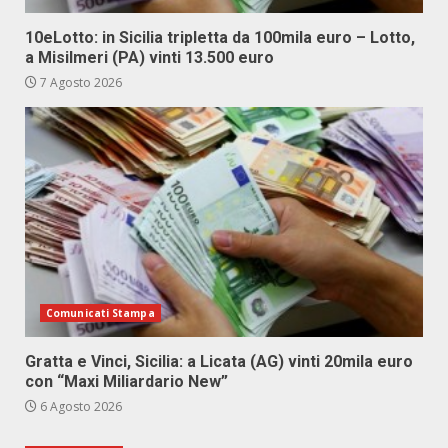
10eLotto: in Sicilia tripletta da 100mila euro – Lotto,
a Misilmeri (PA) vinti 13.500 euro
7 Agosto 2026
Comunicati Stampa
Gratta e Vinci, Sicilia: a Licata (AG) vinti 20mila euro
con “Maxi Miliardario New”
6 Agosto 2026