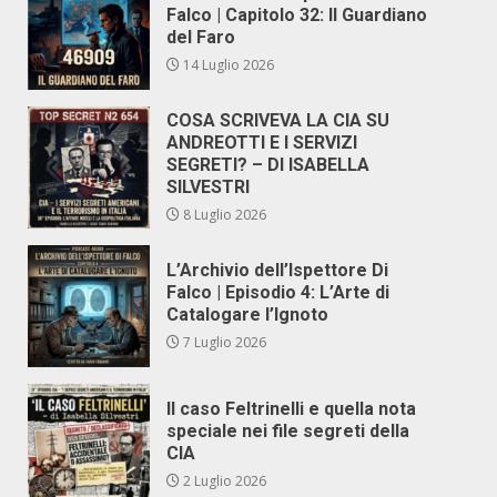
Falco | Capitolo 32: Il Guardiano
del Faro
14 Luglio 2026
COSA SCRIVEVA LA CIA SU
ANDREOTTI E I SERVIZI
SEGRETI? – DI ISABELLA
SILVESTRI
8 Luglio 2026
L’Archivio dell’Ispettore Di
Falco | Episodio 4: L’Arte di
Catalogare l’Ignoto
7 Luglio 2026
Il caso Feltrinelli e quella nota
speciale nei file segreti della
CIA
2 Luglio 2026