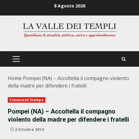
Zum
8 Agosto 2026
Inhalt
springen
PRIMÄRES
MENÜ
Home
Pompei (NA) – Accoltella il compagno violento
della madre per difendere i fratelli
Comunicati Stampa
Pompei (NA) – Accoltella il compagno
violento della madre per difendere i fratelli
2 Ottobre 2014