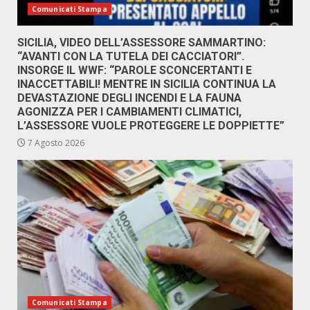
Comunicati Stampa
SICILIA, VIDEO DELL’ASSESSORE SAMMARTINO:
“AVANTI CON LA TUTELA DEI CACCIATORI”.
INSORGE IL WWF: “PAROLE SCONCERTANTI E
INACCETTABILI! MENTRE IN SICILIA CONTINUA LA
DEVASTAZIONE DEGLI INCENDI E LA FAUNA
AGONIZZA PER I CAMBIAMENTI CLIMATICI,
L’ASSESSORE VUOLE PROTEGGERE LE DOPPIETTE”
7 Agosto 2026
Comunicati Stampa