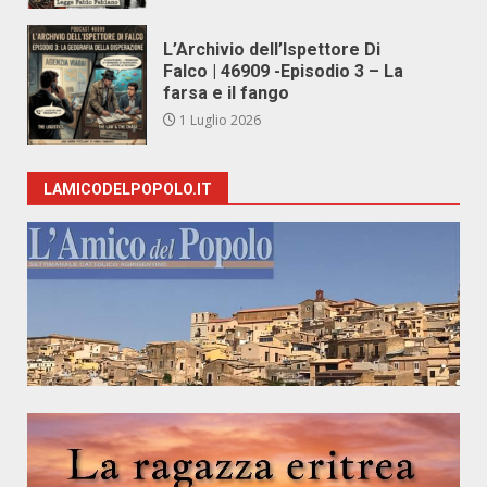
L’Archivio dell’Ispettore Di
Falco | 46909 -Episodio 3 – La
farsa e il fango
1 Luglio 2026
LAMICODELPOPOLO.IT