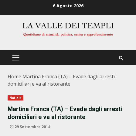
Zum
6 Agosto 2026
Inhalt
springen
PRIMÄRES
MENÜ
Home
Martina Franca (TA) – Evade dagli arresti
domiciliari e va al ristorante
Notizie
Martina Franca (TA) – Evade dagli arresti
domiciliari e va al ristorante
29 Settembre 2014