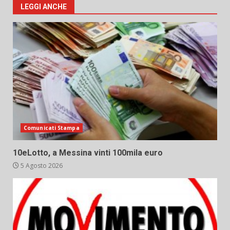
LEGGI ANCHE
Comunicati Stampa
10eLotto, a Messina vinti 100mila euro
5 Agosto 2026