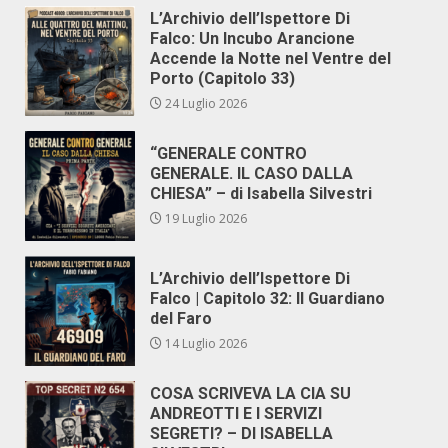
L’Archivio dell’Ispettore Di
Falco: Un Incubo Arancione
Accende la Notte nel Ventre del
Porto (Capitolo 33)
24 Luglio 2026
“GENERALE CONTRO
GENERALE. IL CASO DALLA
CHIESA” – di Isabella Silvestri
19 Luglio 2026
L’Archivio dell’Ispettore Di
Falco | Capitolo 32: Il Guardiano
del Faro
14 Luglio 2026
COSA SCRIVEVA LA CIA SU
ANDREOTTI E I SERVIZI
SEGRETI? – DI ISABELLA