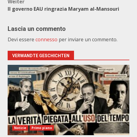
Weiter
Il governo EAU ringrazia Maryam al-Mansouri
Lascia un commento
Devi essere
connesso
per inviare un commento.
VERWANDTE GESCHICHTEN
Notizie
Primo piano