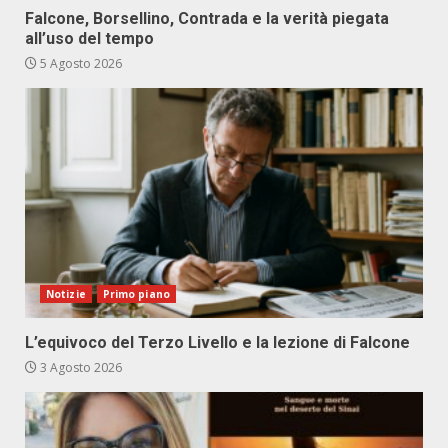
Falcone, Borsellino, Contrada e la verità piegata
all’uso del tempo
5 Agosto 2026
Notizie
Primo piano
L’equivoco del Terzo Livello e la lezione di Falcone
3 Agosto 2026