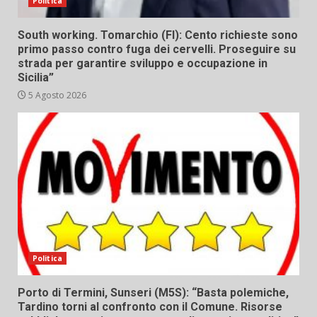
Politica
South working. Tomarchio (FI): Cento richieste sono
primo passo contro fuga dei cervelli. Proseguire su
strada per garantire sviluppo e occupazione in
Sicilia”
5 Agosto 2026
Politica
Porto di Termini, Sunseri (M5S): “Basta polemiche,
Tardino torni al confronto con il Comune. Risorse