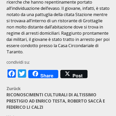
ricerche che hanno repentinamente portato
all’individuazione dell’evaso. Il giovane, infatti, è stato
notato da una pattuglia della citata Stazione mentre
si trovava all’interno di un ristorante di Grottaglie
non molto distante dall’abitazione dove si trova in
regime di arresti domiciliari. Raggiunto prontamente
dai militari, il giovane è stato tratto in arresto per poi
essere condotto presso la Casa Circondariale di
Taranto.
condividi su:
Facebook
Twitter
Share
Post
Beitragsnavigation
Zurück
RICONOSCIMENTI CULTURALI DI ALTISSIMO
PRESTIGIO AD ENRICO TESTA, ROBERTO SACCÀ E
FEDERICO LI CALZI