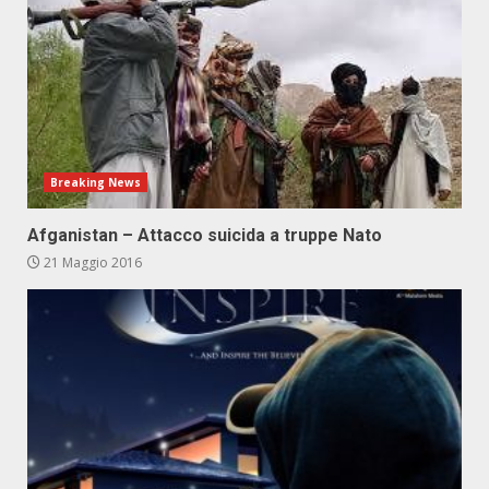
Breaking News
Afganistan – Attacco suicida a truppe Nato
21 Maggio 2016