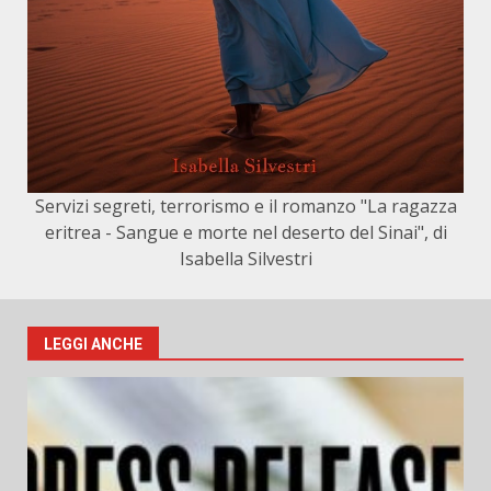
Servizi segreti, terrorismo e il romanzo "La ragazza
eritrea - Sangue e morte nel deserto del Sinai", di
Isabella Silvestri
LEGGI ANCHE