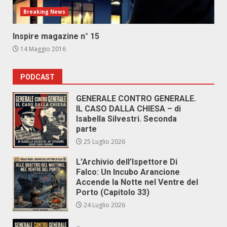
Breaking News
Inspire magazine n° 15
14 Maggio 2016
PODCAST
GENERALE CONTRO GENERALE.
IL CASO DALLA CHIESA – di
Isabella Silvestri. Seconda
parte
25 Luglio 2026
L’Archivio dell’Ispettore Di
Falco: Un Incubo Arancione
Accende la Notte nel Ventre del
Porto (Capitolo 33)
24 Luglio 2026