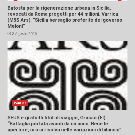
Batosta per la rigenerazione urbana in Sicilia,
revocati da Roma progetti per 44 milioni. Varrica
(M5S Ars): “Sicilia bersaglio preferito del governo
Meloni”
8 Agosto 2026
Politica
SEUS e gratuità titoli di viaggio, Grasso (FI):
“Battaglia portata avanti da un anno. Bene le
aperture, ora si risolva nelle variazioni di bilancio”