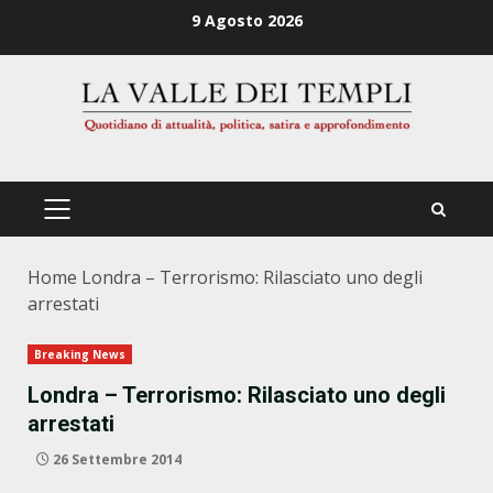
Zum
9 Agosto 2026
Inhalt
springen
PRIMÄRES
MENÜ
Home
Londra – Terrorismo: Rilasciato uno degli
arrestati
Breaking News
Londra – Terrorismo: Rilasciato uno degli
arrestati
26 Settembre 2014