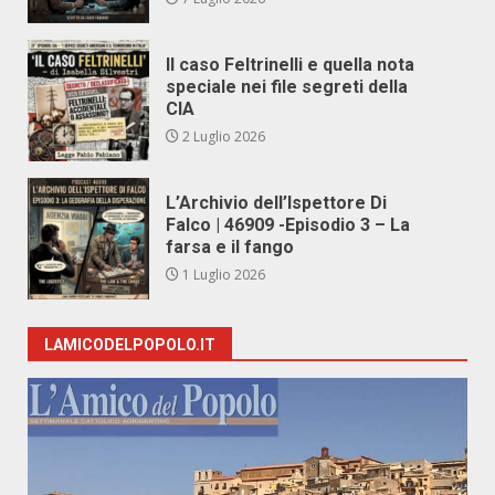
Il caso Feltrinelli e quella nota
speciale nei file segreti della
CIA
2 Luglio 2026
L’Archivio dell’Ispettore Di
Falco | 46909 -Episodio 3 – La
farsa e il fango
1 Luglio 2026
LAMICODELPOPOLO.IT