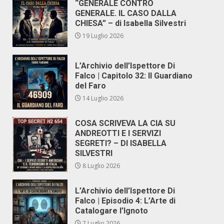
“GENERALE CONTRO
GENERALE. IL CASO DALLA
CHIESA” – di Isabella Silvestri
19 Luglio 2026
L’Archivio dell’Ispettore Di
Falco | Capitolo 32: Il Guardiano
del Faro
14 Luglio 2026
COSA SCRIVEVA LA CIA SU
ANDREOTTI E I SERVIZI
SEGRETI? – DI ISABELLA
SILVESTRI
8 Luglio 2026
L’Archivio dell’Ispettore Di
Falco | Episodio 4: L’Arte di
Catalogare l’Ignoto
7 Luglio 2026