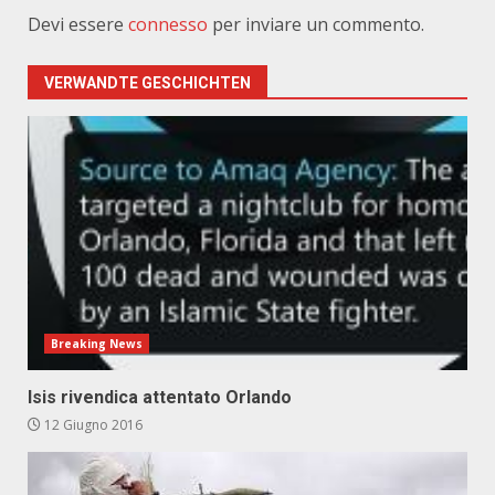
Devi essere
connesso
per inviare un commento.
VERWANDTE GESCHICHTEN
Breaking News
Isis rivendica attentato Orlando
12 Giugno 2016