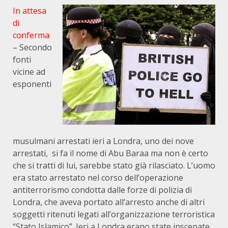
In attesa
di
conferma
– Secondo
fonti
vicine ad
esponenti
musulmani arrestati ieri a Londra, uno dei nove
arrestati, si fa il nome di Abu Baraa ma non è certo
che si tratti di lui, sarebbe stato già rilasciato. L’uomo
era stato arrestato nel corso dell’operazione
antiterrorismo condotta dalle forze di polizia di
Londra, che aveva portato all’arresto anche di altri
soggetti ritenuti legati all’organizzazione terroristica
“Stato Islamico”. Ieri a Londra erano state inscenate