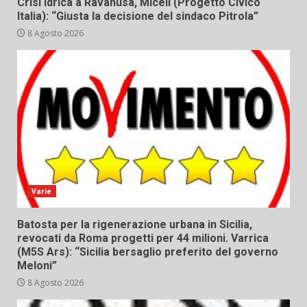
Crisi idrica a Ravanusa, Miceli (Progetto Civico
Italia): “Giusta la decisione del sindaco Pitrola”
8 Agosto 2026
Varie
Batosta per la rigenerazione urbana in Sicilia,
revocati da Roma progetti per 44 milioni. Varrica
(M5S Ars): “Sicilia bersaglio preferito del governo
Meloni”
8 Agosto 2026