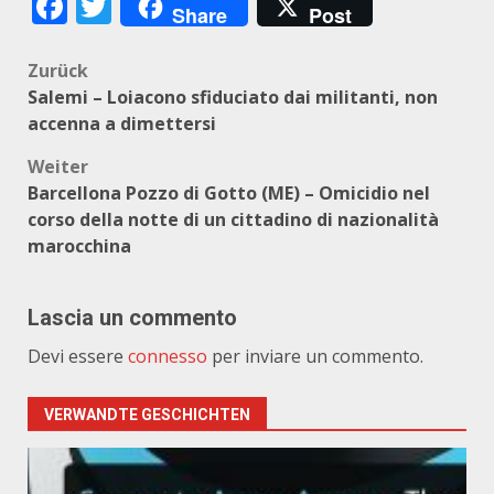
Facebook
Twitter
Share
Post
Beitragsnavigation
Zurück
Salemi – Loiacono sfiduciato dai militanti, non
accenna a dimettersi
Weiter
Barcellona Pozzo di Gotto (ME) – Omicidio nel
corso della notte di un cittadino di nazionalità
marocchina
Lascia un commento
Devi essere
connesso
per inviare un commento.
VERWANDTE GESCHICHTEN