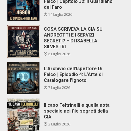
Falco | Capitolo 32: Il Guardiano
del Faro
14 Luglio 2026
COSA SCRIVEVA LA CIA SU
ANDREOTTI E I SERVIZI
SEGRETI? – DI ISABELLA
SILVESTRI
8 Luglio 2026
L’Archivio dell’Ispettore Di
Falco | Episodio 4: L’Arte di
Catalogare l’Ignoto
7 Luglio 2026
Il caso Feltrinelli e quella nota
speciale nei file segreti della
CIA
2 Luglio 2026