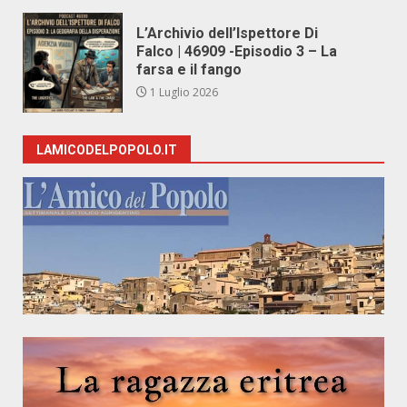
L’Archivio dell’Ispettore Di
Falco | 46909 -Episodio 3 – La
farsa e il fango
1 Luglio 2026
LAMICODELPOPOLO.IT