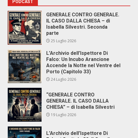
PODCAST
GENERALE CONTRO GENERALE.
IL CASO DALLA CHIESA – di
Isabella Silvestri. Seconda
parte
25 Luglio 2026
L’Archivio dell’Ispettore Di
Falco: Un Incubo Arancione
Accende la Notte nel Ventre del
Porto (Capitolo 33)
24 Luglio 2026
“GENERALE CONTRO
GENERALE. IL CASO DALLA
CHIESA” – di Isabella Silvestri
19 Luglio 2026
L’Archivio dell’Ispettore Di