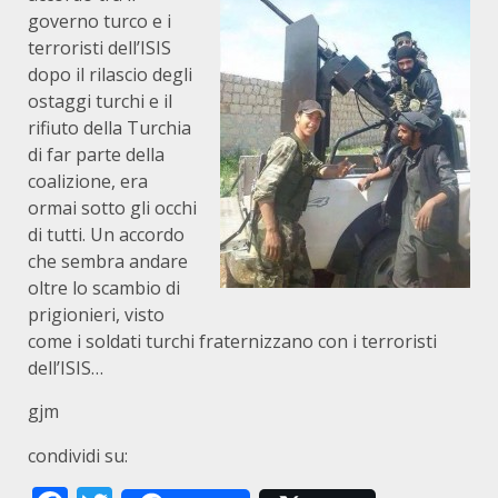
governo turco e i
terroristi dell’ISIS
dopo il rilascio degli
ostaggi turchi e il
rifiuto della Turchia
di far parte della
coalizione, era
ormai sotto gli occhi
di tutti. Un accordo
che sembra andare
oltre lo scambio di
prigionieri, visto
come i soldati turchi fraternizzano con i terroristi
dell’ISIS…
gjm
condividi su: