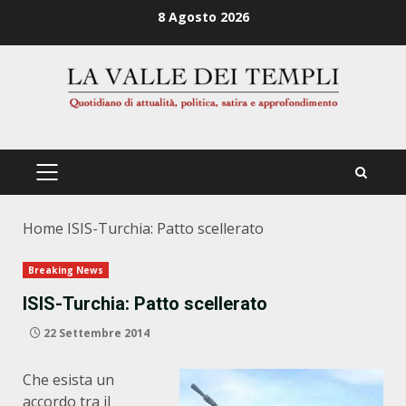
Zum
8 Agosto 2026
Inhalt
springen
PRIMÄRES
MENÜ
Home
ISIS-Turchia: Patto scellerato
Breaking News
ISIS-Turchia: Patto scellerato
22 Settembre 2014
Che esista un
accordo tra il