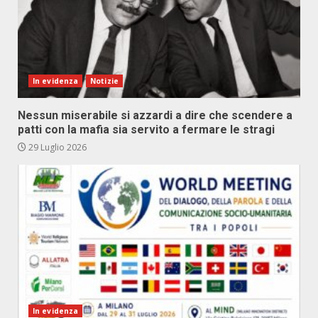
In evidenza
Notizie
Nessun miserabile si azzardi a dire che scendere a
patti con la mafia sia servito a fermare le stragi
29 Luglio 2026
In evidenza