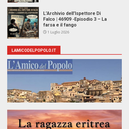
L’Archivio dell’Ispettore Di
Falco | 46909 -Episodio 3 – La
farsa e il fango
1 Luglio 2026
LAMICODELPOPOLO.IT