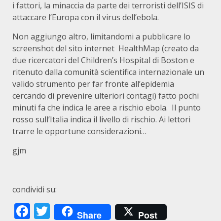
i fattori, la minaccia da parte dei terroristi dell’ISIS di
attaccare l’Europa con il virus dell’ebola.
Non aggiungo altro, limitandomi a pubblicare lo
screenshot del sito internet HealthMap (creato da
due ricercatori del Children’s Hospital di Boston e
ritenuto dalla comunità scientifica internazionale un
valido strumento per far fronte all’epidemia
cercando di prevenire ulteriori contagi) fatto pochi
minuti fa che indica le aree a rischio ebola. Il punto
rosso sull’Italia indica il livello di rischio. Ai lettori
trarre le opportune considerazioni…
gjm
condividi su:
Facebook
Twitter
Share
Post