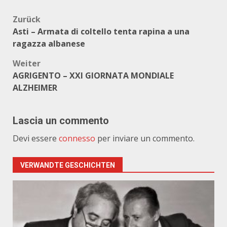
Beitragsnavigation
Zurück
Asti – Armata di coltello tenta rapina a una
ragazza albanese
Weiter
AGRIGENTO – XXI GIORNATA MONDIALE
ALZHEIMER
Lascia un commento
Devi essere
connesso
per inviare un commento.
VERWANDTE GESCHICHTEN