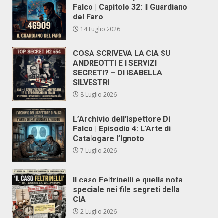
Falco | Capitolo 32: Il Guardiano
del Faro
14 Luglio 2026
COSA SCRIVEVA LA CIA SU
ANDREOTTI E I SERVIZI
SEGRETI? – DI ISABELLA
SILVESTRI
8 Luglio 2026
L’Archivio dell’Ispettore Di
Falco | Episodio 4: L’Arte di
Catalogare l’Ignoto
7 Luglio 2026
Il caso Feltrinelli e quella nota
speciale nei file segreti della
CIA
2 Luglio 2026