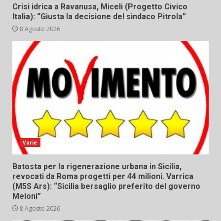
Crisi idrica a Ravanusa, Miceli (Progetto Civico
Italia): “Giusta la decisione del sindaco Pitrola”
8 Agosto 2026
Varie
Batosta per la rigenerazione urbana in Sicilia,
revocati da Roma progetti per 44 milioni. Varrica
(M5S Ars): “Sicilia bersaglio preferito del governo
Meloni”
8 Agosto 2026