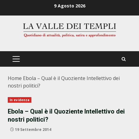
Zum
9 Agosto 2026
Inhalt
springen
PRIMÄRES
MENÜ
Home
Ebola – Qual è il Quoziente Intellettivo dei
nostri politici?
In evidenza
Ebola – Qual è il Quoziente Intellettivo dei
nostri politici?
19 Settembre 2014