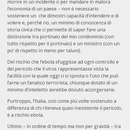
morire in un incidente o per mandare in malora
l’economia di un paese – non è necessario
sostenere un che dimostri capacità d’intendere e di
volere e, perchè no, un minimo di conoscenza di
storia civica che ci permette di saper fare una
distinzione tra portinaio del mio condominio (con
tutto rispetto per il portinaio) e un ministro (con un
po’ di rispetto in meno per taluni).
Del rischio che l’ebola sfuggisse ad ogni controllo e
del pericolo che il virus rappresentasse vista la
facilità con la quale oggi ci si sposta o l’uso che può
farne un fanatico terrorista, chiunque dotato di un
minimo d’intelletto avrebbe dovuto accorgersene.
Purtroppo, l’Italia, così come più volte sostenuto a
differenza di chi riteneva quasi inesistente il pericolo,
è a rischio ebola.
Ultimo – in ordine di tempo ma non per gravità – tra