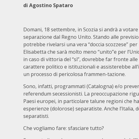
di Agostino Spataro
Domani, 18 settembre, in Scozia si andrà a votare 
separazione dal Regno Unito. Stando alle previsio
potrebbe rivelarsi una vera “doccia scozzese” per 
Elisabetta che sarà molto meno “unito”e per l’Un
in caso di vittoria del “sì”, dovrebbe far fronte all
carattere politico e istituzionali e assisterebbe all’
un processo di pericolosa frammen-tazione.
Sono, infatti, programmati (Catalogna) e/o prevent
referendum secessionisti. La preoccupazione rigu
Paesi europei, in particolare talune regioni che 
esperienze (dolorose) separatiste. Anche l’Italia,
separatisti.
Che vogliamo fare: sfasciare tutto?