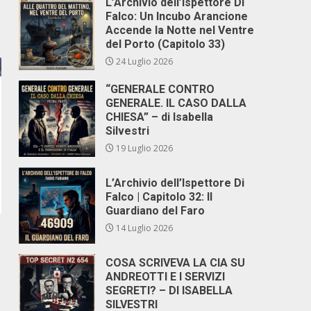
L’Archivio dell’Ispettore Di
Falco: Un Incubo Arancione
Accende la Notte nel Ventre
del Porto (Capitolo 33)
24 Luglio 2026
“GENERALE CONTRO
GENERALE. IL CASO DALLA
CHIESA” – di Isabella
Silvestri
19 Luglio 2026
L’Archivio dell’Ispettore Di
Falco | Capitolo 32: Il
Guardiano del Faro
14 Luglio 2026
COSA SCRIVEVA LA CIA SU
ANDREOTTI E I SERVIZI
SEGRETI? – DI ISABELLA
SILVESTRI