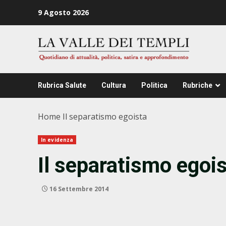
Zum
9 Agosto 2026
Inhalt
springen
Rubrica Salute
Cultura
Politica
Rubriche
Home
Il separatismo egoista
In evidenza
Il separatismo egoi
16 Settembre 2014