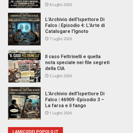
8 Luglio 2026
L’Archivio dell’Ispettore Di
Falco | Episodio 4: L’Arte di
Catalogare l’Ignoto
7 Luglio 2026
Il caso Feltrinelli e quella
nota speciale nei file segreti
della CIA
2 Luglio 2026
L’Archivio dell’Ispettore Di
Falco | 46909 -Episodio 3 –
La farsa e il fango
1 Luglio 2026
LAMICODELPOPOLO.IT