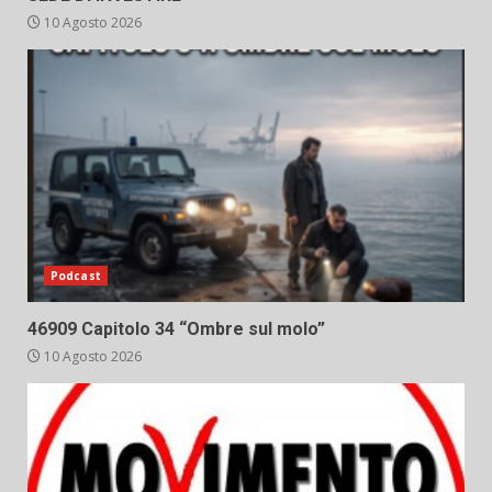
10 Agosto 2026
Podcast
46909 Capitolo 34 “Ombre sul molo”
10 Agosto 2026