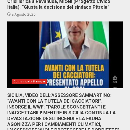
Crisi idrica a Ravanusa, Miceli (Progetto Civico
Italia): “Giusta la decisione del sindaco Pitrola”
8 Agosto 2026
Comunicati Stampa
SICILIA, VIDEO DELL’ASSESSORE SAMMARTINO:
“AVANTI CON LA TUTELA DEI CACCIATORI”.
INSORGE IL WWF: “PAROLE SCONCERTANTI E
INACCETTABILI! MENTRE IN SICILIA CONTINUA LA
DEVASTAZIONE DEGLI INCENDI E LA FAUNA
AGONIZZA PER I CAMBIAMENTI CLIMATICI,