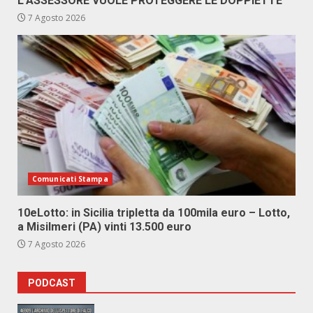
L’ASSESSORE VUOLE PROTEGGERE LE DOPPIETTE”
7 Agosto 2026
Comunicati Stampa
10eLotto: in Sicilia tripletta da 100mila euro – Lotto,
a Misilmeri (PA) vinti 13.500 euro
7 Agosto 2026
PODCAST