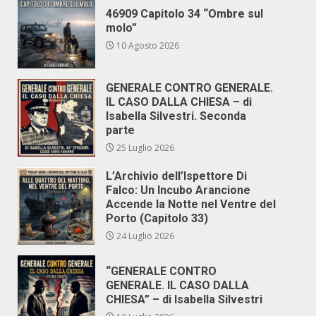
46909 Capitolo 34 “Ombre sul
molo”
10 Agosto 2026
GENERALE CONTRO GENERALE.
IL CASO DALLA CHIESA – di
Isabella Silvestri. Seconda
parte
25 Luglio 2026
L’Archivio dell’Ispettore Di
Falco: Un Incubo Arancione
Accende la Notte nel Ventre del
Porto (Capitolo 33)
24 Luglio 2026
“GENERALE CONTRO
GENERALE. IL CASO DALLA
CHIESA” – di Isabella Silvestri