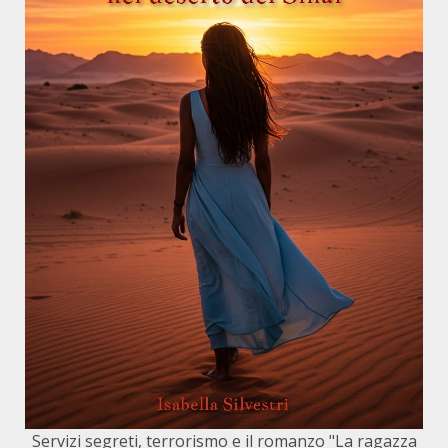
Servizi segreti, terrorismo e il romanzo "La ragazza