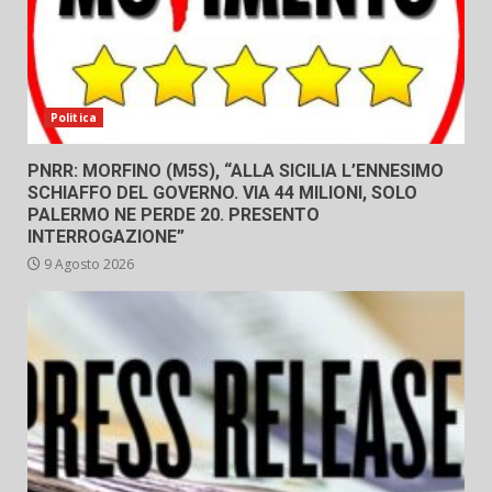
Politica
PNRR: MORFINO (M5S), “ALLA SICILIA L’ENNESIMO
SCHIAFFO DEL GOVERNO. VIA 44 MILIONI, SOLO
PALERMO NE PERDE 20. PRESENTO
INTERROGAZIONE”
9 Agosto 2026