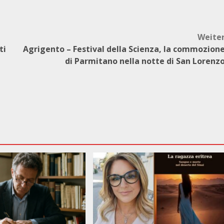
Weite
ti
Agrigento – Festival della Scienza, la commozion
di Parmitano nella notte di San Lorenz