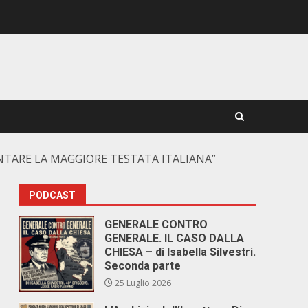
NTARE LA MAGGIORE TESTATA ITALIANA”
PODCAST
GENERALE CONTRO
GENERALE. IL CASO DALLA
CHIESA – di Isabella Silvestri.
Seconda parte
25 Luglio 2026