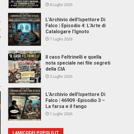
8 Luglio 2026
L’Archivio dell’Ispettore Di
r
Falco | Episodio 4: L’Arte di
e
Catalogare l’Ignoto
o
7 Luglio 2026
Il caso Feltrinelli e quella
nota speciale nei file segreti
della CIA
2 Luglio 2026
L’Archivio dell’Ispettore Di
Falco | 46909 -Episodio 3 –
La farsa e il fango
1 Luglio 2026
LAMICODELPOPOLO.IT