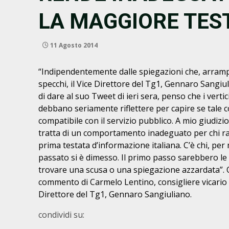
LA MAGGIORE TEST
11 Agosto 2014
“Indipendentemente dalle spiegazioni che, arramp
specchi, il Vice Direttore del Tg1, Gennaro Sangiu
di dare al suo Tweet di ieri sera, penso che i vertic
debbano seriamente riflettere per capire se tale 
compatibile con il servizio pubblico. A mio giudizi
tratta di un comportamento inadeguato per chi r
prima testata d’informazione italiana. C’è chi, per
passato si è dimesso. Il primo passo sarebbero le 
trovare una scusa o una spiegazione azzardata”. 
commento di Carmelo Lentino, consigliere vicario 
Direttore del Tg1, Gennaro Sangiuliano.
condividi su: