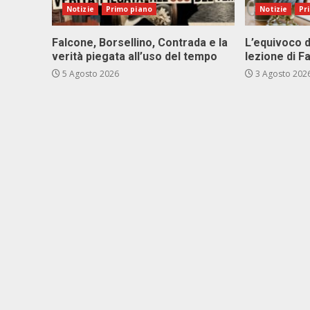
Notizie
Primo piano
Notizie
Pr
Falcone, Borsellino, Contrada e la
L’equivoco d
verità piegata all’uso del tempo
lezione di F
5 Agosto 2026
3 Agosto 202