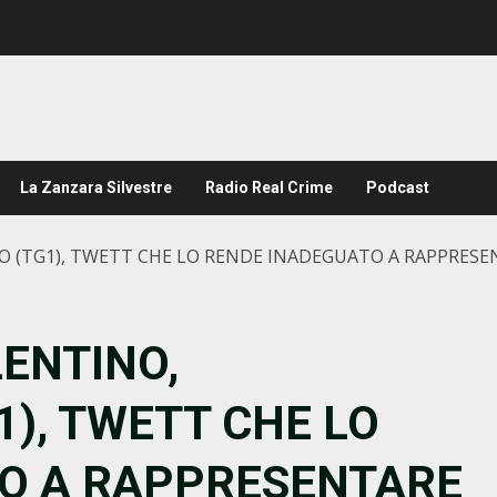
La Zanzara Silvestre
Radio Real Crime
Podcast
 (TG1), TWETT CHE LO RENDE INADEGUATO A RAPPRESE
ENTINO,
1), TWETT CHE LO
O A RAPPRESENTARE