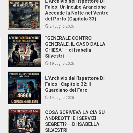
L’Archivio dell’Ispettore Di
Falco: Un Incubo Arancione
Accende la Notte nel Ventre
del Porto (Capitolo 33)
24 Luglio 2026
“GENERALE CONTRO
GENERALE. IL CASO DALLA
CHIESA” – di Isabella
Silvestri
19 Luglio 2026
L’Archivio dell’Ispettore Di
Falco | Capitolo 32: Il
Guardiano del Faro
14 Luglio 2026
COSA SCRIVEVA LA CIA SU
ANDREOTTI E I SERVIZI
SEGRETI? – DI ISABELLA
SILVESTRI