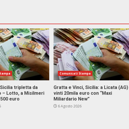
Stampa
Comunicati Stampa
Sicilia tripletta da
Gratta e Vinci, Sicilia: a Licata (AG)
 – Lotto, a Misilmeri
vinti 20mila euro con “Maxi
3.500 euro
Miliardario New”
6
6 Agosto 2026