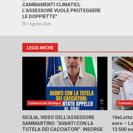
CAMBIAMENTI CLIMATICI,
L’ASSESSORE VUOLE PROTEGGERE
LE DOPPIETTE”
7 Agosto 2026
LEGGI ANCHE
Comunicati Stampa
Comunic
SICILIA, VIDEO DELL’ASSESSORE
10eLotto: 
SAMMARTINO: “AVANTI CON LA
euro – Lo
TUTELA DEI CACCIATORI”. INSORGE
13.500 e