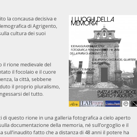
ito la concausa decisiva e
 demografica di Agrigento,
ulla cultura dei suoi
 il rione medievale del
ato il focolaio e il cuore
enza, la città, sebbene
uto il proprio pluralismo,
gessarsi del tutto.
di questo rione in una galleria fotografica a cielo aperto
 sulla documentazione della memoria, né sull’orgoglio e il
sull’inaudito fatto che a distanza di 48 anni il potere ha