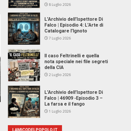
8 Luglio 2026
L’Archivio dell’Ispettore Di
Falco | Episodio 4: L’Arte di
Catalogare l’Ignoto
7 Luglio 2026
Il caso Feltrinelli e quella
nota speciale nei file segreti
della CIA
2 Luglio 2026
L’Archivio dell’Ispettore Di
Falco | 46909 -Episodio 3 –
La farsa e il fango
1 Luglio 2026
LAMICODELPOPOLO.IT