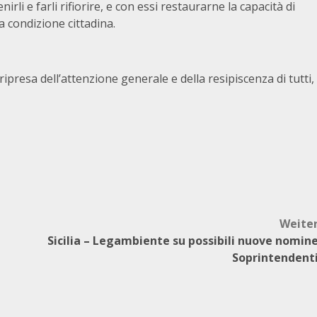
nirli e farli rifiorire, e con essi restaurarne la capacità di
 condizione cittadina.
ipresa dell’attenzione generale e della resipiscenza di tutti,
Weite
Sicilia – Legambiente su possibili nuove nomin
Soprintendent