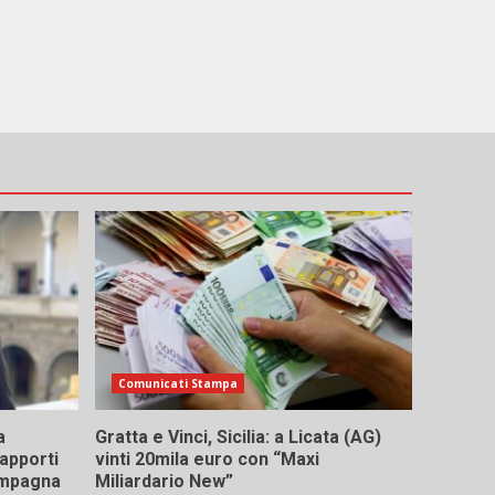
Comunicati Stampa
a
Gratta e Vinci, Sicilia: a Licata (AG)
rapporti
vinti 20mila euro con “Maxi
campagna
Miliardario New”