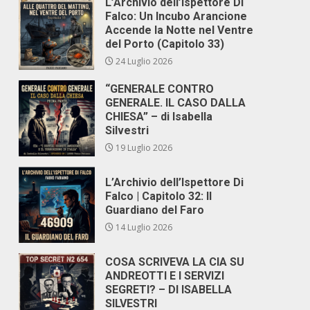
L’Archivio dell’Ispettore Di
Falco: Un Incubo Arancione
Accende la Notte nel Ventre
del Porto (Capitolo 33)
24 Luglio 2026
“GENERALE CONTRO
GENERALE. IL CASO DALLA
CHIESA” – di Isabella
Silvestri
19 Luglio 2026
L’Archivio dell’Ispettore Di
Falco | Capitolo 32: Il
Guardiano del Faro
14 Luglio 2026
COSA SCRIVEVA LA CIA SU
ANDREOTTI E I SERVIZI
SEGRETI? – DI ISABELLA
SILVESTRI