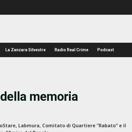
La Zanzara Silvestre
Radio Real Crime
Podcast
i della memoria
SoStare, Labmura, Comitato di Quartiere “Rabato” e il