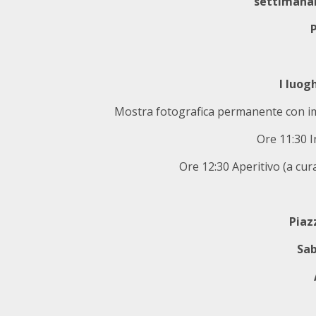
settimanal
I luog
Mostra fotografica permanente con imm
Ore 11:30 
Ore 12:30 Aperitivo (a cur
Piaz
Sab