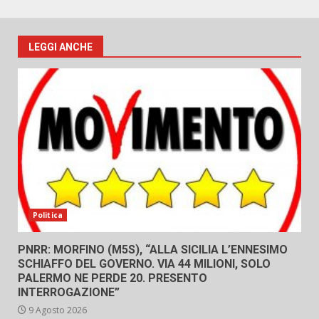
LEGGI ANCHE
Politica
PNRR: MORFINO (M5S), “ALLA SICILIA L’ENNESIMO
SCHIAFFO DEL GOVERNO. VIA 44 MILIONI, SOLO
PALERMO NE PERDE 20. PRESENTO
INTERROGAZIONE”
9 Agosto 2026