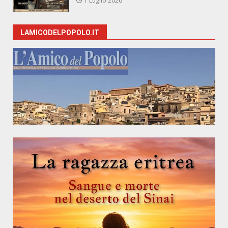
1 Luglio 2026
LAMICODELPOPOLO.IT