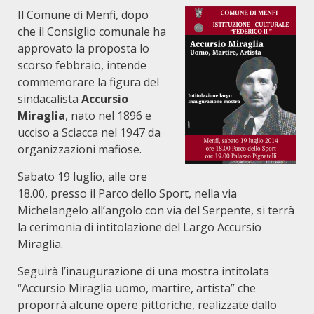
Il Comune di Menfi, dopo
che
il Consiglio comunale ha
approvato la proposta lo
scorso febbraio,
intende
commemorare la figura del
sindacalista
Accursio
Miraglia
, nato nel 1896 e
ucciso a Sciacca nel 1947 da
organizzazioni mafiose.
Sabato 19 luglio, alle ore
18.00, presso il Parco dello Sport, nella via
Michelangelo all’angolo con via del Serpente, si terrà
la cerimonia di intitolazione del Largo Accursio
Miraglia.
Seguirà l’inaugurazione di una mostra intitolata
“Accursio Miraglia uomo, martire, artista” che
proporrà alcune opere pittoriche, realizzate dallo