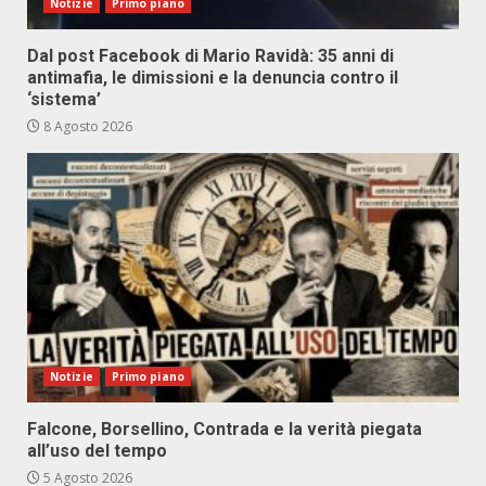
Notizie
Primo piano
Dal post Facebook di Mario Ravidà: 35 anni di
antimafia, le dimissioni e la denuncia contro il
‘sistema’
8 Agosto 2026
Notizie
Primo piano
Falcone, Borsellino, Contrada e la verità piegata
all’uso del tempo
5 Agosto 2026