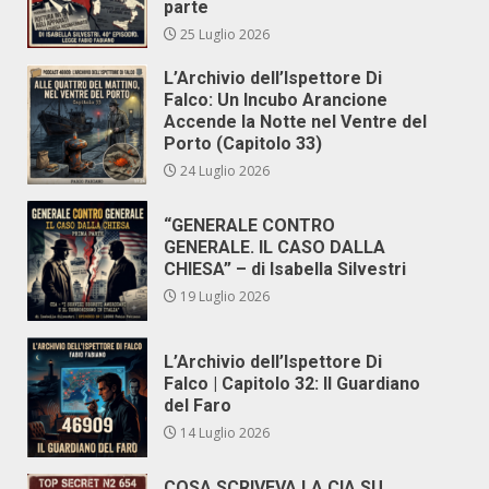
parte
25 Luglio 2026
L’Archivio dell’Ispettore Di
Falco: Un Incubo Arancione
Accende la Notte nel Ventre del
Porto (Capitolo 33)
24 Luglio 2026
“GENERALE CONTRO
GENERALE. IL CASO DALLA
CHIESA” – di Isabella Silvestri
19 Luglio 2026
L’Archivio dell’Ispettore Di
Falco | Capitolo 32: Il Guardiano
del Faro
14 Luglio 2026
COSA SCRIVEVA LA CIA SU