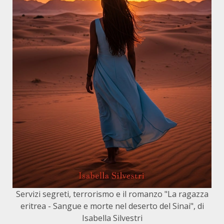
Servizi segreti, terrorismo e il romanzo "La ragazza
eritrea - Sangue e morte nel deserto del Sinai", di
Isabella Silvestri