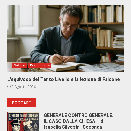
Notizie
Primo piano
L’equivoco del Terzo Livello e la lezione di Falcone
3 Agosto 2026
PODCAST
GENERALE CONTRO GENERALE.
IL CASO DALLA CHIESA – di
Isabella Silvestri. Seconda