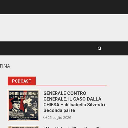
ATINA
PODCAST
GENERALE CONTRO
GENERALE. IL CASO DALLA
CHIESA – di Isabella Silvestri.
Seconda parte
25 Luglio 2026