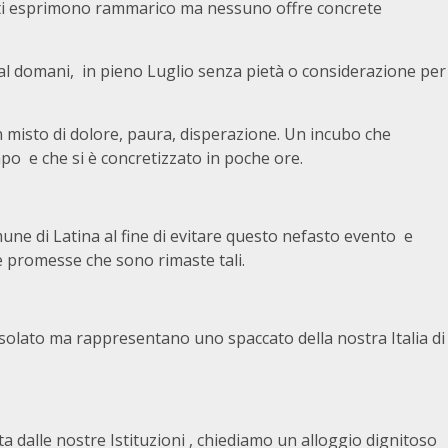
tti esprimono rammarico ma nessuno offre concrete
i al domani, in pieno Luglio senza pietà o considerazione per
 misto di dolore, paura, disperazione. Un incubo che
po e che si è concretizzato in poche ore.
mune di Latina al fine di evitare questo nefasto evento e
e promesse che sono rimaste tali.
isolato ma rappresentano uno spaccato della nostra Italia di
a dalle nostre Istituzioni , chiediamo un alloggio dignitoso