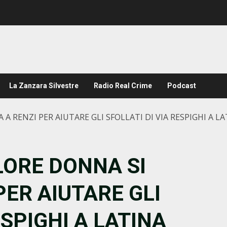
La Zanzara Silvestre
Radio Real Crime
Podcast
A RENZI PER AIUTARE GLI SFOLLATI DI VIA RESPIGHI A L
LORE DONNA SI
PER AIUTARE GLI
ESPIGHI A LATINA