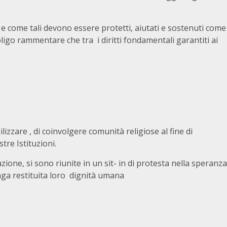
 e come tali devono essere protetti, aiutati e sostenuti come
bligo rammentare che tra i diritti fondamentali garantiti ai
lizzare , di coinvolgere comunità religiose al fine di
tre Istituzioni.
ione, si sono riunite in un sit- in di protesta nella speranza
nga restituita loro dignità umana