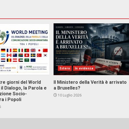
Estero
In evidenza
tre giorni del World
Il Ministero della Verità è arrivato
il Dialogo, la Parola e
a Bruxelles?
zione Socio-
10 Luglio 2026
ra i Popoli
6