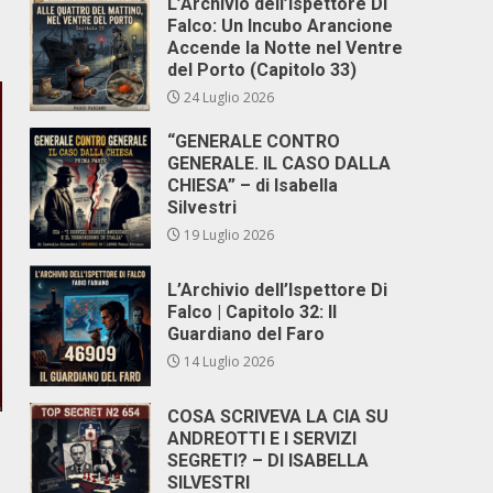
L’Archivio dell’Ispettore Di
Falco: Un Incubo Arancione
Accende la Notte nel Ventre
del Porto (Capitolo 33)
24 Luglio 2026
“GENERALE CONTRO
GENERALE. IL CASO DALLA
CHIESA” – di Isabella
Silvestri
19 Luglio 2026
L’Archivio dell’Ispettore Di
Falco | Capitolo 32: Il
Guardiano del Faro
14 Luglio 2026
COSA SCRIVEVA LA CIA SU
ANDREOTTI E I SERVIZI
SEGRETI? – DI ISABELLA
SILVESTRI