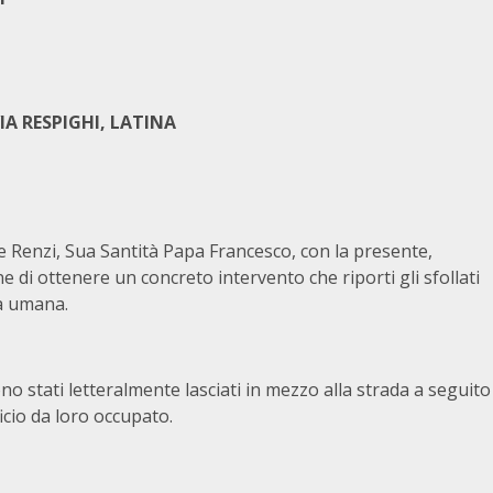
IA RESPIGHI, LATINA
e Renzi, Sua Santità Papa Francesco, con la presente,
e di ottenere un concreto intervento che riporti gli sfollati
tà umana.
sono stati letteralmente lasciati in mezzo alla strada a seguito
ficio da loro occupato.