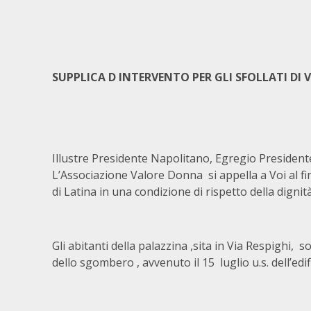
SUPPLICA D INTERVENTO PER GLI SFOLLATI DI V
Illustre Presidente Napolitano, Egregio President
L’Associazione Valore Donna si appella a Voi al fin
di Latina in una condizione di rispetto della digni
Gli abitanti della palazzina ,sita in Via Respighi, 
dello sgombero , avvenuto il 15 luglio u.s. dell’edi