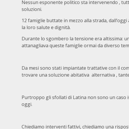
Nessun esponente politico sta intervenendo , tu
soluzioni.
12 famiglie buttate in mezzo alla strada, dall’ogg
la loro salute e dignità.
Durante lo sgombero la tensione era altissima: un
attanagliava queste famiglie ormai da diverso tem
Da mesi sono stati impiantate trattative con il co
trovare una soluzione abitativa alternativa , tant
Purtroppo gli sfollati di Latina non sono un caso 
oggi.
Chiediamo interventi fattivi, chiediamo una rispost