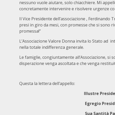
nessuno vuole aiutare, solo chiacchiere. Mi appello
concretamente intervenire e risolvere urgenze com
Il Vice Presidente dell’associazione , Ferdinando T
presi in giro da mesi, con promesse che si sono 
promessa!”
L’Associazione Valore Donna invita lo Stato ad in
nella totale indifferenza generale.
Le famiglie, congiuntamente all’Associazione, si so
disperazione venga ascoltata e che venga restitui
Questa la lettera dell’appello:
Illustre Presidente Giorg
Egregio Presidente Mat
Sua Santità Papa Fra