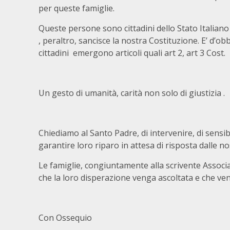
per queste famiglie.
Queste persone sono cittadini dello Stato Italiano
, peraltro, sancisce la nostra Costituzione. E’ d’ob
cittadini emergono articoli quali art 2, art 3 Cost.
Un gesto di umanità, carità non solo di giustizia .
Chiediamo al Santo Padre, di intervenire, di sensibi
garantire loro riparo in attesa di risposta dalle nos
Le famiglie, congiuntamente alla scrivente Associaz
che la loro disperazione venga ascoltata e che ve
Con Ossequio