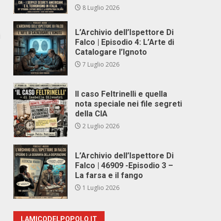
8 Luglio 2026
L’Archivio dell’Ispettore Di
i
Falco | Episodio 4: L’Arte di
Catalogare l’Ignoto
7 Luglio 2026
Il caso Feltrinelli e quella
nota speciale nei file segreti
della CIA
2 Luglio 2026
L’Archivio dell’Ispettore Di
Falco | 46909 -Episodio 3 –
La farsa e il fango
1 Luglio 2026
LAMICODELPOPOLO.IT