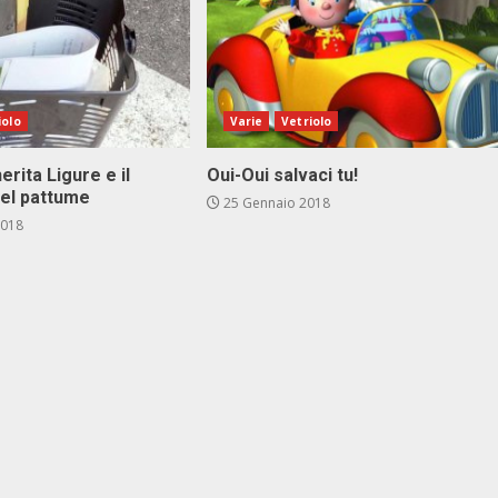
iolo
Varie
Vetriolo
rita Ligure e il
Oui-Oui salvaci tu!
el pattume
25 Gennaio 2018
2018