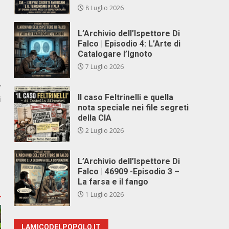
8 Luglio 2026
L’Archivio dell’Ispettore Di
Falco | Episodio 4: L’Arte di
Catalogare l’Ignoto
7 Luglio 2026
r
Il caso Feltrinelli e quella
i
nota speciale nei file segreti
della CIA
2 Luglio 2026
L’Archivio dell’Ispettore Di
Falco | 46909 -Episodio 3 –
La farsa e il fango
1 Luglio 2026
LAMICODELPOPOLO.IT