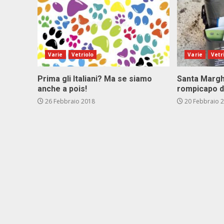
Varie
Vetriolo
Varie
Vetr
Prima gli Italiani? Ma se siamo
Santa Marghe
anche a pois!
rompicapo d
26 Febbraio 2018
20 Febbraio 