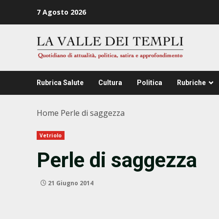
Zum
7 Agosto 2026
Inhalt
springen
Rubrica Salute
Cultura
Politica
Rubriche
Home
Perle di saggezza
Vetriolo
Perle di saggezza
21 Giugno 2014