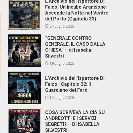
L’Archivio dell’Ispettore Di
Falco: Un Incubo Arancione
Accende la Notte nel Ventre
del Porto (Capitolo 33)
24 Luglio 2026
“GENERALE CONTRO
GENERALE. IL CASO DALLA
CHIESA” – di Isabella
Silvestri
19 Luglio 2026
L’Archivio dell’Ispettore Di
Falco | Capitolo 32: Il
Guardiano del Faro
14 Luglio 2026
COSA SCRIVEVA LA CIA SU
ANDREOTTI E I SERVIZI
SEGRETI? – DI ISABELLA
SILVESTRI