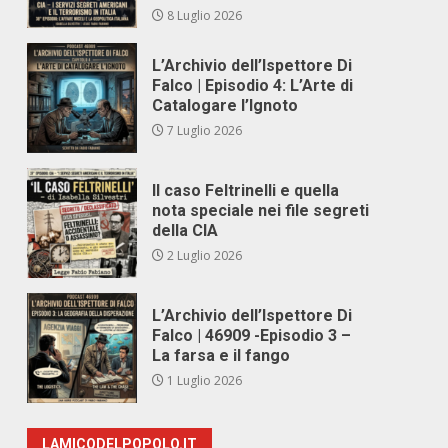
8 Luglio 2026
L’Archivio dell’Ispettore Di
Falco | Episodio 4: L’Arte di
Catalogare l’Ignoto
7 Luglio 2026
Il caso Feltrinelli e quella
nota speciale nei file segreti
della CIA
2 Luglio 2026
L’Archivio dell’Ispettore Di
Falco | 46909 -Episodio 3 –
La farsa e il fango
1 Luglio 2026
LAMICODELPOPOLO.IT