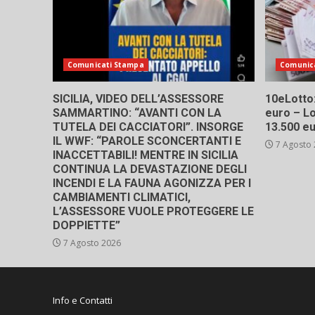
Comunicati Stampa
Comunic
SICILIA, VIDEO DELL’ASSESSORE
10eLotto: 
SAMMARTINO: “AVANTI CON LA
euro – Lo
TUTELA DEI CACCIATORI”. INSORGE
13.500 e
IL WWF: “PAROLE SCONCERTANTI E
7 Agosto
INACCETTABILI! MENTRE IN SICILIA
CONTINUA LA DEVASTAZIONE DEGLI
INCENDI E LA FAUNA AGONIZZA PER I
CAMBIAMENTI CLIMATICI,
L’ASSESSORE VUOLE PROTEGGERE LE
DOPPIETTE”
7 Agosto 2026
Info e Contatti