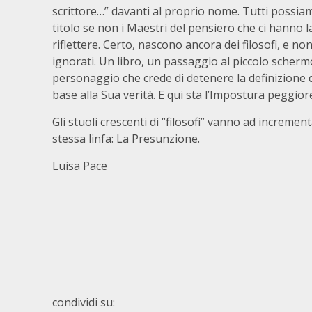
scrittore…” davanti al proprio nome. Tutti possi
titolo se non i Maestri del pensiero che ci hanno las
riflettere. Certo, nascono ancora dei filosofi, e no
ignorati. Un libro, un passaggio al piccolo scher
personaggio che crede di detenere la definizione di
base alla Sua verità. E qui sta l’Impostura peggior
Gli stuoli crescenti di “filosofi” vanno ad incrementar
stessa linfa: La Presunzione.
Luisa Pace
condividi su: