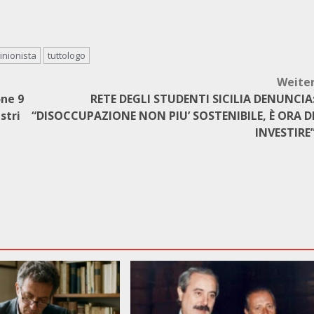
inionista
tuttologo
Weite
one 9
RETE DEGLI STUDENTI SICILIA DENUNCIA
stri
“DISOCCUPAZIONE NON PIU’ SOSTENIBILE, È ORA D
INVESTIRE