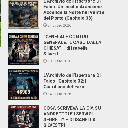
L’Archivio dell’Ispettore Di
Falco: Un Incubo Arancione
Accende la Notte nel Ventre
del Porto (Capitolo 33)
24 Luglio 2026
“GENERALE CONTRO
GENERALE. IL CASO DALLA
CHIESA” – di Isabella
Silvestri
19 Luglio 2026
L’Archivio dell’Ispettore Di
Falco | Capitolo 32: Il
Guardiano del Faro
14 Luglio 2026
COSA SCRIVEVA LA CIA SU
ANDREOTTI E I SERVIZI
SEGRETI? – DI ISABELLA
SILVESTRI