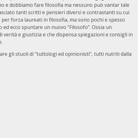
amo e dobbiamo fare filosofia ma nessuno può vantar tale
ciato tanti scritti e pensieri diversi e contrastanti su cui
n per forza laureati in filosofia, ma sono pochi e spesso
mo ed ecco spuntare un nuovo “Filosofo”. Ossia un
 verità e giustizia e che dispensa spiegazioni e consigli in
e.
e gli stuoli di “tuttologi ed opinionisti”, tutti nutriti dalla