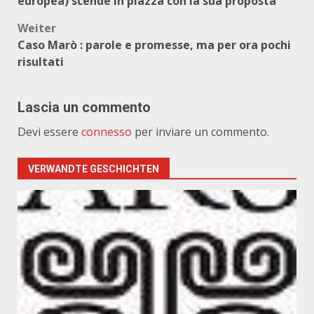
europea) scende in piazza con la sua proposta
Weiter
Caso Marò : parole e promesse, ma per ora pochi
risultati
Lascia un commento
Devi essere
connesso
per inviare un commento.
VERWANDTE GESCHICHTEN