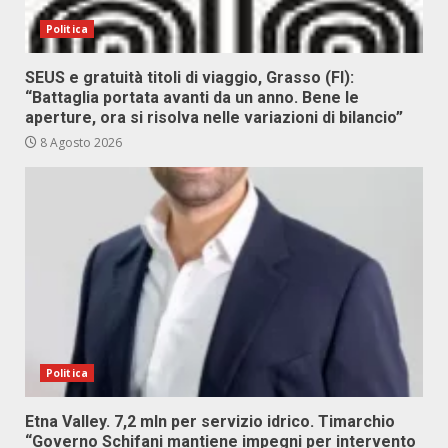
Politica
SEUS e gratuità titoli di viaggio, Grasso (FI):
“Battaglia portata avanti da un anno. Bene le
aperture, ora si risolva nelle variazioni di bilancio”
8 Agosto 2026
Politica
Etna Valley. 7,2 mln per servizio idrico. Timarchio
“Governo Schifani mantiene impegni per intervento