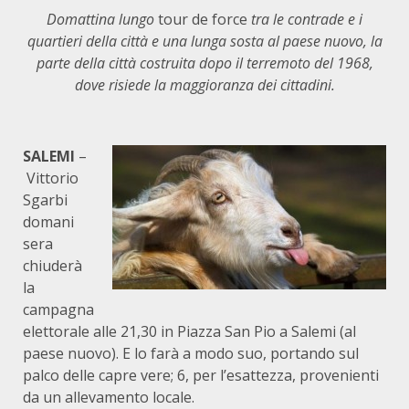
Domattina lungo
tour de force
tra le contrade e i
quartieri della città
e una lunga sosta al paese nuovo, la
parte della città costruita
dopo il terremoto del 1968,
dove risiede la maggioranza dei cittadini.
SALEMI
–
Vittorio
Sgarbi
domani
sera
chiuderà
la
campagna
elettorale alle 21,30 in Piazza San Pio a Salemi (al
paese nuovo). E lo farà a modo suo, portando sul
palco delle capre vere; 6, per l’esattezza, provenienti
da un allevamento locale.