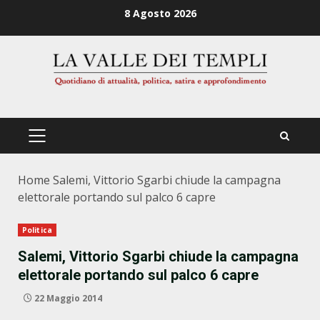
Zum
8 Agosto 2026
Inhalt
springen
PRIMÄRES
MENÜ
Home
Salemi, Vittorio Sgarbi chiude la campagna
elettorale portando sul palco 6 capre
Politica
Salemi, Vittorio Sgarbi chiude la campagna
elettorale portando sul palco 6 capre
22 Maggio 2014