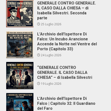
GENERALE CONTRO GENERALE.
IL CASO DALLA CHIESA – di
Isabella Silvestri. Seconda
parte
25 Luglio 2026
L’Archivio dell’Ispettore Di
Falco: Un Incubo Arancione
Accende la Notte nel Ventre del
Porto (Capitolo 33)
24 Luglio 2026
“GENERALE CONTRO
GENERALE. IL CASO DALLA
CHIESA” – di Isabella Silvestri
19 Luglio 2026
L’Archivio dell’Ispettore Di
Falco | Capitolo 32: Il Guardiano
del Faro