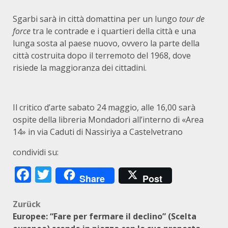
Sgarbi sarà in città domattina per un lungo
tour de
force
tra le contrade e i quartieri della città e una
lunga sosta al paese nuovo, ovvero la parte della
città costruita dopo il terremoto del 1968, dove
risiede la maggioranza dei cittadini.
Il critico d’arte sabato 24 maggio, alle 16,00 sarà
ospite della libreria Mondadori all’interno di «Area
14» in via Caduti di Nassiriya a Castelvetrano
condividi su:
Facebook
Twitter
Share
Post
Beitragsnavigation
Zurück
Europee: “Fare per fermare il declino” (Scelta