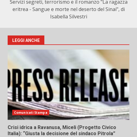
Servizi segreti, terrorismo e il romanzo "La ragazza
eritrea - Sangue e morte nel deserto del Sinai", di
Isabella Silvestri
LEGGI ANCHE
Comunicati Stampa
Crisi idrica a Ravanusa, Miceli (Progetto Civico
Italia): “Giusta la decisione del sindaco Pitrola”