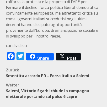
rafforza la protesta e la proposta di FARE per
Fermare il declino, forza politica liberal-democratica
convintamente europeista, ma altrettanto critica su
come i governi italiani succedutisi negli ultimi
decenni hanno dissipato ogni opportunità,
proveniente dall’Europa, di emancipazione sociale e
di sviluppo per il nostro Paese.
condividi su:
Facebook
Twitter
Share
Post
Beitragsnavigation
Zurück
Smentita accordo PD – Forza Italia a Salemi
Weiter
Salemi, Vittorio Sgarbi chiude la campagna
elettorale portando sul palco 6 capre