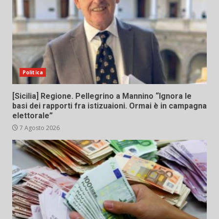
Politica
[Sicilia] Regione. Pellegrino a Mannino “Ignora le
basi dei rapporti fra istizuaioni. Ormai è in campagna
elettorale”
7 Agosto 2026