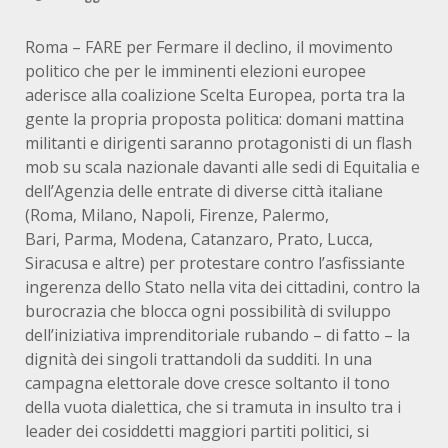
Roma – FARE per Fermare il declino, il movimento
politico che per le imminenti elezioni europee
aderisce alla coalizione Scelta Europea, porta tra la
gente la propria proposta politica: domani mattina
militanti e dirigenti saranno protagonisti di un flash
mob su scala nazionale davanti alle sedi di Equitalia e
dell’Agenzia delle entrate di diverse città italiane
(Roma, Milano, Napoli, Firenze, Palermo,
Bari, Parma, Modena, Catanzaro, Prato, Lucca,
Siracusa e altre) per protestare contro l’asfissiante
ingerenza dello Stato nella vita dei cittadini, contro la
burocrazia che blocca ogni possibilità di sviluppo
dell’iniziativa imprenditoriale rubando – di fatto – la
dignità dei singoli trattandoli da sudditi. In una
campagna elettorale dove cresce soltanto il tono
della vuota dialettica, che si tramuta in insulto tra i
leader dei cosiddetti maggiori partiti politici, si