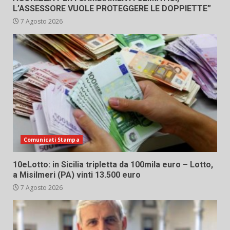
L’ASSESSORE VUOLE PROTEGGERE LE DOPPIETTE”
7 Agosto 2026
Comunicati Stampa
10eLotto: in Sicilia tripletta da 100mila euro – Lotto,
a Misilmeri (PA) vinti 13.500 euro
7 Agosto 2026