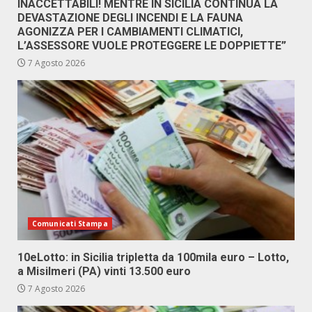
INACCETTABILI! MENTRE IN SICILIA CONTINUA LA
DEVASTAZIONE DEGLI INCENDI E LA FAUNA
AGONIZZA PER I CAMBIAMENTI CLIMATICI,
L’ASSESSORE VUOLE PROTEGGERE LE DOPPIETTE”
7 Agosto 2026
Comunicati Stampa
10eLotto: in Sicilia tripletta da 100mila euro – Lotto,
a Misilmeri (PA) vinti 13.500 euro
7 Agosto 2026