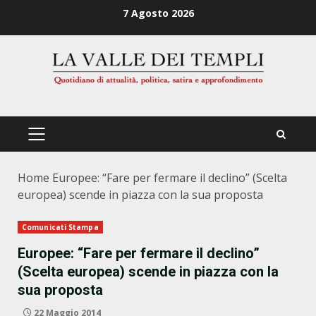
Zum
7 Agosto 2026
Inhalt
springen
PRIMÄRES
MENÜ
Home
Europee: “Fare per fermare il declino” (Scelta
europea) scende in piazza con la sua proposta
Comunicati Stampa
Europee: “Fare per fermare il declino”
(Scelta europea) scende in piazza con la
sua proposta
22 Maggio 2014