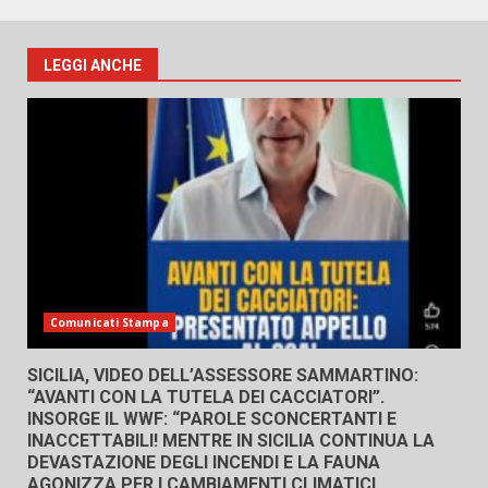
LEGGI ANCHE
Comunicati Stampa
SICILIA, VIDEO DELL’ASSESSORE SAMMARTINO:
“AVANTI CON LA TUTELA DEI CACCIATORI”.
INSORGE IL WWF: “PAROLE SCONCERTANTI E
INACCETTABILI! MENTRE IN SICILIA CONTINUA LA
DEVASTAZIONE DEGLI INCENDI E LA FAUNA
AGONIZZA PER I CAMBIAMENTI CLIMATICI,