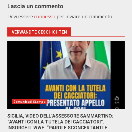
Lascia un commento
Devi essere
connesso
per inviare un commento.
VERWANDTE GESCHICHTEN
Comunicati Stampa
SICILIA, VIDEO DELL’ASSESSORE SAMMARTINO:
“AVANTI CON LA TUTELA DEI CACCIATORI”.
INSORGE IL WWF: “PAROLE SCONCERTANTI E