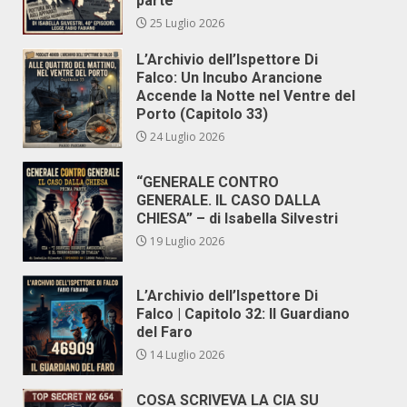
parte
25 Luglio 2026
L’Archivio dell’Ispettore Di
Falco: Un Incubo Arancione
Accende la Notte nel Ventre del
Porto (Capitolo 33)
24 Luglio 2026
“GENERALE CONTRO
GENERALE. IL CASO DALLA
CHIESA” – di Isabella Silvestri
19 Luglio 2026
L’Archivio dell’Ispettore Di
Falco | Capitolo 32: Il Guardiano
del Faro
14 Luglio 2026
COSA SCRIVEVA LA CIA SU