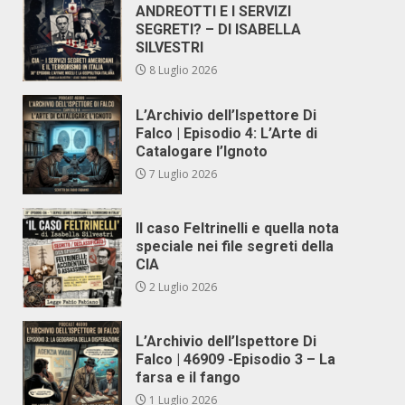
ANDREOTTI E I SERVIZI
SEGRETI? – DI ISABELLA
SILVESTRI
8 Luglio 2026
L’Archivio dell’Ispettore Di
Falco | Episodio 4: L’Arte di
Catalogare l’Ignoto
7 Luglio 2026
Il caso Feltrinelli e quella nota
speciale nei file segreti della
CIA
2 Luglio 2026
L’Archivio dell’Ispettore Di
Falco | 46909 -Episodio 3 – La
farsa e il fango
1 Luglio 2026