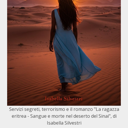
Servizi segreti, terrorismo e il romanzo "La ragazza
eritrea - Sangue e morte nel deserto del Sinai", di
Isabella Silvestri