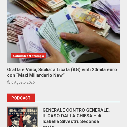
Comunicati Stampa
Gratta e Vinci, Sicilia: a Licata (AG) vinti 20mila euro
con “Maxi Miliardario New”
6 Agosto 2026
PODCAST
GENERALE CONTRO GENERALE.
IL CASO DALLA CHIESA – di
Isabella Silvestri. Seconda