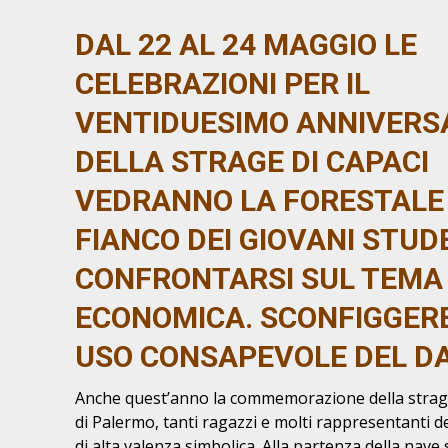
DAL 22 AL 24 MAGGIO LE
CELEBRAZIONI PER IL
VENTIDUESIMO ANNIVERS
DELLA STRAGE DI CAPACI
VEDRANNO LA FORESTALE
FIANCO DEI GIOVANI STUD
CONFRONTARSI SUL TEMA 
ECONOMICA. SCONFIGGERE
USO CONSAPEVOLE DEL D
Anche quest’anno la commemorazione della strage 
di Palermo, tanti ragazzi e molti rappresentanti d
di alta valenza simbolica. Alla partenza della nave