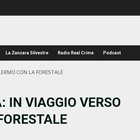
La Zanzara Silvestre
Radio Real Crime
Podcast
ALERMO CON LA FORESTALE
: IN VIAGGIO VERSO
FORESTALE