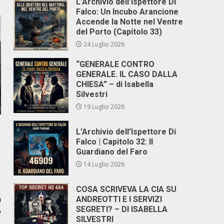
L’Archivio dell’Ispettore Di
Falco: Un Incubo Arancione
Accende la Notte nel Ventre
del Porto (Capitolo 33)
24 Luglio 2026
“GENERALE CONTRO
GENERALE. IL CASO DALLA
CHIESA” – di Isabella
Silvestri
19 Luglio 2026
L’Archivio dell’Ispettore Di
Falco | Capitolo 32: Il
Guardiano del Faro
14 Luglio 2026
COSA SCRIVEVA LA CIA SU
a
ANDREOTTI E I SERVIZI
SEGRETI? – DI ISABELLA
o
SILVESTRI