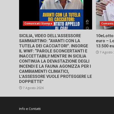
Comunicati Stampa
Comunic
SICILIA, VIDEO DELL’ASSESSORE
10eLotto: 
SAMMARTINO: “AVANTI CON LA
euro – Lo
TUTELA DEI CACCIATORI”. INSORGE
13.500 e
IL WWF: “PAROLE SCONCERTANTI E
7 Agosto
INACCETTABILI! MENTRE IN SICILIA
CONTINUA LA DEVASTAZIONE DEGLI
INCENDI E LA FAUNA AGONIZZA PER I
CAMBIAMENTI CLIMATICI,
L’ASSESSORE VUOLE PROTEGGERE LE
DOPPIETTE”
7 Agosto 2026
Info e Contatti