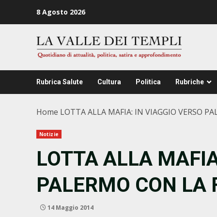
Zum
8 Agosto 2026
Inhalt
springen
Rubrica Salute
Cultura
Politica
Rubriche
Home
LOTTA ALLA MAFIA: IN VIAGGIO VERSO P
Notizie
LOTTA ALLA MAFIA
PALERMO CON LA 
14 Maggio 2014