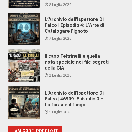
8 Luglio 2026
L’Archivio dell’Ispettore Di
Falco | Episodio 4: L’Arte di
Catalogare l’Ignoto
7 Luglio 2026
Il caso Feltrinelli e quella
nota speciale nei file segreti
della CIA
2 Luglio 2026
L’Archivio dell’Ispettore Di
n
Falco | 46909 -Episodio 3 –
La farsa e il fango
1 Luglio 2026
LAMICODELPOPOLO.IT