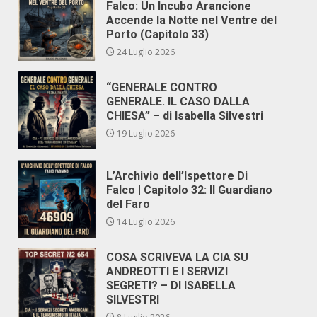
Falco: Un Incubo Arancione
Accende la Notte nel Ventre del
Porto (Capitolo 33)
24 Luglio 2026
“GENERALE CONTRO
GENERALE. IL CASO DALLA
CHIESA” – di Isabella Silvestri
19 Luglio 2026
L’Archivio dell’Ispettore Di
Falco | Capitolo 32: Il Guardiano
del Faro
14 Luglio 2026
COSA SCRIVEVA LA CIA SU
ANDREOTTI E I SERVIZI
SEGRETI? – DI ISABELLA
SILVESTRI