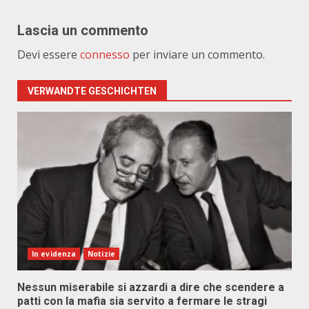
Lascia un commento
Devi essere
connesso
per inviare un commento.
VERWANDTE GESCHICHTEN
In evidenza
Notizie
Nessun miserabile si azzardi a dire che scendere a
patti con la mafia sia servito a fermare le stragi