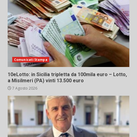
Comunicati Stampa
10eLotto: in Sicilia tripletta da 100mila euro – Lotto,
a Misilmeri (PA) vinti 13.500 euro
7 Agosto 2026