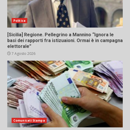
Politica
[Sicilia] Regione. Pellegrino a Mannino “Ignora le
basi dei rapporti fra istizuaioni. Ormai è in campagna
elettorale”
7 Agosto 2026
Comunicati Stampa