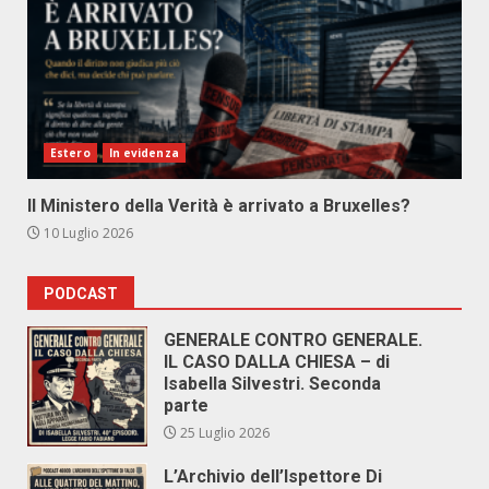
Estero
In evidenza
Il Ministero della Verità è arrivato a Bruxelles?
10 Luglio 2026
PODCAST
GENERALE CONTRO GENERALE.
IL CASO DALLA CHIESA – di
Isabella Silvestri. Seconda
parte
25 Luglio 2026
L’Archivio dell’Ispettore Di