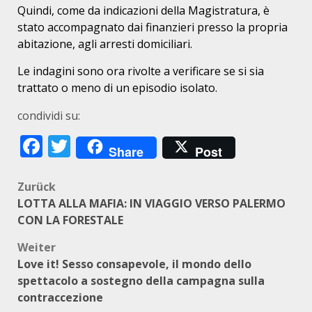
Quindi, come da indicazioni della Magistratura, è
stato accompagnato dai finanzieri presso la propria
abitazione, agli arresti domiciliari.
Le indagini sono ora rivolte a verificare se si sia
trattato o meno di un episodio isolato.
condividi su:
Facebook
Twitter
Share
Post
Beitragsnavigation
Zurück
LOTTA ALLA MAFIA: IN VIAGGIO VERSO PALERMO
CON LA FORESTALE
Weiter
Love it! Sesso consapevole, il mondo dello
spettacolo a sostegno della campagna sulla
contraccezione