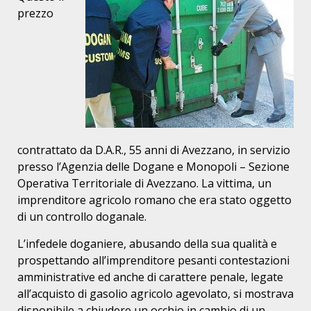
prezzo
contrattato da D.A.R., 55 anni di Avezzano, in servizio
presso l’Agenzia delle Dogane e Monopoli – Sezione
Operativa Territoriale di Avezzano. La vittima, un
imprenditore agricolo romano che era stato oggetto
di un controllo doganale.
L’infedele doganiere, abusando della sua qualità e
prospettando all’imprenditore pesanti contestazioni
amministrative ed anche di carattere penale, legate
all’acquisto di gasolio agricolo agevolato, si mostrava
disponibile a chiudere un occhio in cambio di un