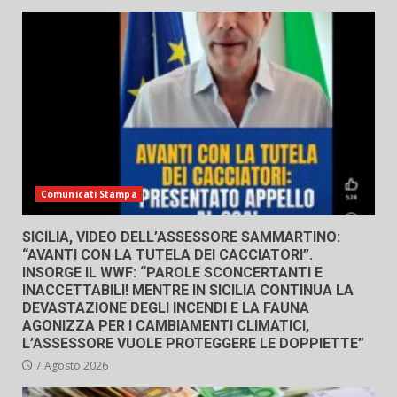
Comunicati Stampa
SICILIA, VIDEO DELL’ASSESSORE SAMMARTINO:
“AVANTI CON LA TUTELA DEI CACCIATORI”.
INSORGE IL WWF: “PAROLE SCONCERTANTI E
INACCETTABILI! MENTRE IN SICILIA CONTINUA LA
DEVASTAZIONE DEGLI INCENDI E LA FAUNA
AGONIZZA PER I CAMBIAMENTI CLIMATICI,
L’ASSESSORE VUOLE PROTEGGERE LE DOPPIETTE”
7 Agosto 2026