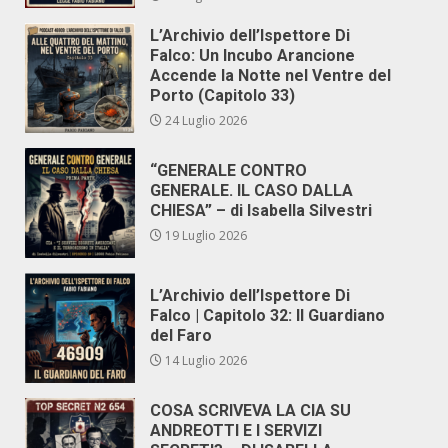
L’Archivio dell’Ispettore Di
Falco: Un Incubo Arancione
Accende la Notte nel Ventre del
Porto (Capitolo 33)
24 Luglio 2026
“GENERALE CONTRO
GENERALE. IL CASO DALLA
CHIESA” – di Isabella Silvestri
19 Luglio 2026
L’Archivio dell’Ispettore Di
Falco | Capitolo 32: Il Guardiano
del Faro
14 Luglio 2026
COSA SCRIVEVA LA CIA SU
ANDREOTTI E I SERVIZI