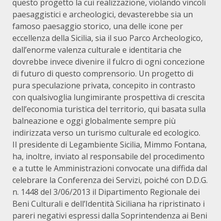
questo progetto la cui realizzazione, violando vincoli
paesaggistici e archeologici, devasterebbe sia un
famoso paesaggio storico, una delle icone per
eccellenza della Sicilia, sia il suo Parco Archeologico,
dall’enorme valenza culturale e identitaria che
dovrebbe invece divenire il fulcro di ogni concezione
di futuro di questo comprensorio. Un progetto di
pura speculazione privata, concepito in contrasto
con qualsivoglia lungimirante prospettiva di crescita
dell’economia turistica del territorio, qui basata sulla
balneazione e oggi globalmente sempre più
indirizzata verso un turismo culturale ed ecologico.
Il presidente di Legambiente Sicilia, Mimmo Fontana,
ha, inoltre, inviato al responsabile del procedimento
e a tutte le Amministrazioni convocate una diffida dal
celebrare la Conferenza dei Servizi, poiché con D.D.G.
n. 1448 del 3/06/2013 il Dipartimento Regionale dei
Beni Culturali e dell’Identità Siciliana ha ripristinato i
pareri negativi espressi dalla Soprintendenza ai Beni