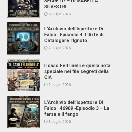
SEGRETI? – DI ISABELLA
SILVESTRI
8 Luglio 2026
L’Archivio dell’Ispettore Di
Falco | Episodio 4: L’Arte di
Catalogare l’Ignoto
7 Luglio 2026
Il caso Feltrinelli e quella nota
speciale nei file segreti della
CIA
2 Luglio 2026
L’Archivio dell’Ispettore Di
Falco | 46909 -Episodio 3 – La
farsa e il fango
1 Luglio 2026