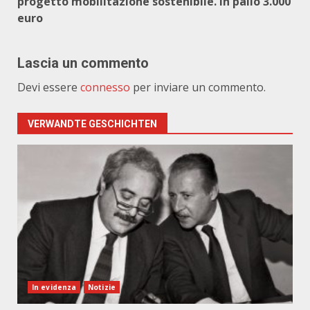
progetto mobilitàzione sostenibile. In palio 3.000
euro
Lascia un commento
Devi essere
connesso
per inviare un commento.
VERWANDTE GESCHICHTEN
In evidenza
Notizie