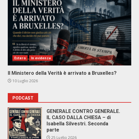
Estero
In evidenza
Il Ministero della Verità è arrivato a Bruxelles?
10 Luglio 2026
PODCAST
GENERALE CONTRO GENERALE.
IL CASO DALLA CHIESA – di
Isabella Silvestri. Seconda
parte
25 Luglio 2026