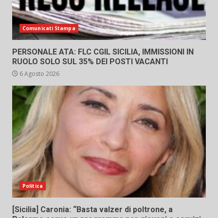
Comunicati Stampa
PERSONALE ATA: FLC CGIL SICILIA, IMMISSIONI IN
RUOLO SOLO SUL 35% DEI POSTI VACANTI
6 Agosto 2026
Politica
[Sicilia] Caronia: “Basta valzer di poltrone, a