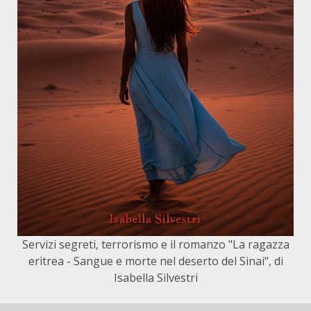
Servizi segreti, terrorismo e il romanzo "La ragazza
eritrea - Sangue e morte nel deserto del Sinai", di
Isabella Silvestri