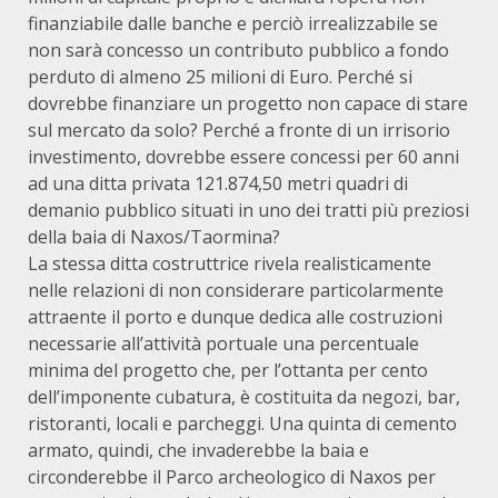
finanziabile dalle banche e perciò irrealizzabile se
non sarà concesso un contributo pubblico a fondo
perduto di almeno 25 milioni di Euro. Perché si
dovrebbe finanziare un progetto non capace di stare
sul mercato da solo? Perché a fronte di un irrisorio
investimento, dovrebbe essere concessi per 60 anni
ad una ditta privata 121.874,50 metri quadri di
demanio pubblico situati in uno dei tratti più preziosi
della baia di Naxos/Taormina?
La stessa ditta costruttrice rivela realisticamente
nelle relazioni di non considerare particolarmente
attraente il porto e dunque dedica alle costruzioni
necessarie all’attività portuale una percentuale
minima del progetto che, per l’ottanta per cento
dell’imponente cubatura, è costituita da negozi, bar,
ristoranti, locali e parcheggi. Una quinta di cemento
armato, quindi, che invaderebbe la baia e
circonderebbe il Parco archeologico di Naxos per