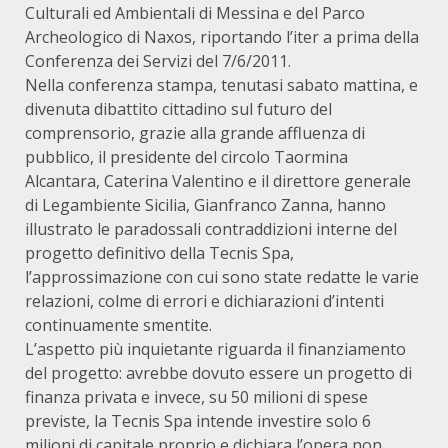
Culturali ed Ambientali di Messina e del Parco
Archeologico di Naxos, riportando l’iter a prima della
Conferenza dei Servizi del 7/6/2011.
Nella conferenza stampa, tenutasi sabato mattina, e
divenuta dibattito cittadino sul futuro del
comprensorio, grazie alla grande affluenza di
pubblico, il presidente del circolo Taormina
Alcantara, Caterina Valentino e il direttore generale
di Legambiente Sicilia, Gianfranco Zanna, hanno
illustrato le paradossali contraddizioni interne del
progetto definitivo della Tecnis Spa,
l’approssimazione con cui sono state redatte le varie
relazioni, colme di errori e dichiarazioni d’intenti
continuamente smentite.
L’aspetto più inquietante riguarda il finanziamento
del progetto: avrebbe dovuto essere un progetto di
finanza privata e invece, su 50 milioni di spese
previste, la Tecnis Spa intende investire solo 6
milioni di capitale proprio e dichiara l’opera non