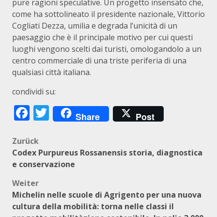
pure ragioni speculative. Un progetto insensato che,
come ha sottolineato il presidente nazionale, Vittorio
Cogliati Dezza, umilia e degrada l’unicità di un
paesaggio che è il principale motivo per cui questi
luoghi vengono scelti dai turisti, omologandolo a un
centro commerciale di una triste periferia di una
qualsiasi città italiana.
condividi su:
Facebook
Twitter
Share
Post
Beitragsnavigation
Zurück
Codex Purpureus Rossanensis storia, diagnostica
e conservazione
Weiter
Michelin nelle scuole di Agrigento per una nuova
cultura della mobilità: torna nelle classi il