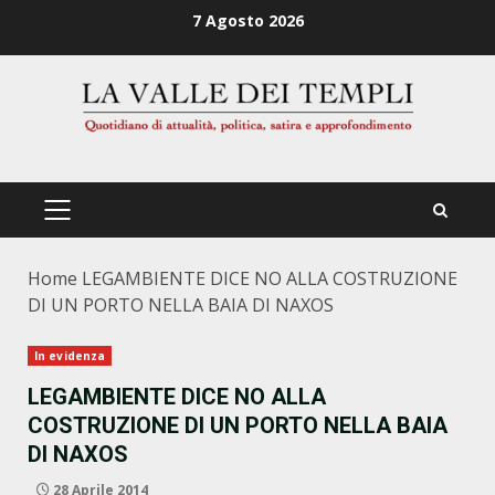
Zum
7 Agosto 2026
Inhalt
springen
PRIMÄRES
MENÜ
Home
LEGAMBIENTE DICE NO ALLA COSTRUZIONE
DI UN PORTO NELLA BAIA DI NAXOS
In evidenza
LEGAMBIENTE DICE NO ALLA
COSTRUZIONE DI UN PORTO NELLA BAIA
DI NAXOS
28 Aprile 2014