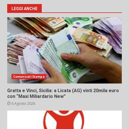
LEGGI ANCHE
Comunicati Stampa
Gratta e Vinci, Sicilia: a Licata (AG) vinti 20mila euro
con “Maxi Miliardario New”
6 Agosto 2026