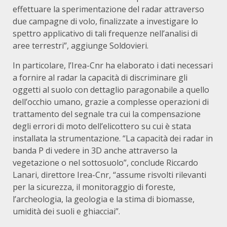
effettuare la sperimentazione del radar attraverso
due campagne di volo, finalizzate a investigare lo
spettro applicativo di tali frequenze nell’analisi di
aree terrestri”, aggiunge Soldovieri.
In particolare, l’Irea-Cnr ha elaborato i dati necessari
a fornire al radar la capacità di discriminare gli
oggetti al suolo con dettaglio paragonabile a quello
dell’occhio umano, grazie a complesse operazioni di
trattamento del segnale tra cui la compensazione
degli errori di moto dell’elicottero su cui è stata
installata la strumentazione. “La capacità dei radar in
banda P di vedere in 3D anche attraverso la
vegetazione o nel sottosuolo”, conclude Riccardo
Lanari, direttore Irea-Cnr, “assume risvolti rilevanti
per la sicurezza, il monitoraggio di foreste,
l’archeologia, la geologia e la stima di biomasse,
umidità dei suoli e ghiacciai”.