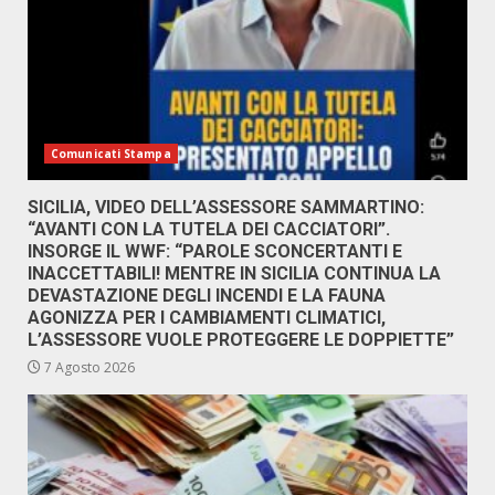
Comunicati Stampa
SICILIA, VIDEO DELL’ASSESSORE SAMMARTINO:
“AVANTI CON LA TUTELA DEI CACCIATORI”.
INSORGE IL WWF: “PAROLE SCONCERTANTI E
INACCETTABILI! MENTRE IN SICILIA CONTINUA LA
DEVASTAZIONE DEGLI INCENDI E LA FAUNA
AGONIZZA PER I CAMBIAMENTI CLIMATICI,
L’ASSESSORE VUOLE PROTEGGERE LE DOPPIETTE”
7 Agosto 2026