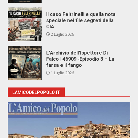
Il caso Feltrinelli e quella nota
speciale nei file segreti della
CIA
2 Luglio 2026
L’Archivio dell’Ispettore Di
Falco | 46909 -Episodio 3 – La
farsa e il fango
1 Luglio 2026
LAMICODELPOPOLO.IT