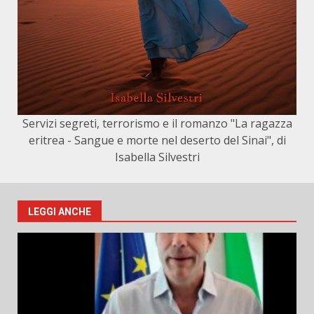
Servizi segreti, terrorismo e il romanzo "La ragazza
eritrea - Sangue e morte nel deserto del Sinai", di
Isabella Silvestri
LEGGI ANCHE