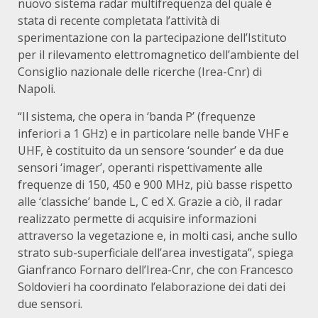
nuovo sistema radar multifrequenza del quale è
stata di recente completata l’attività di
sperimentazione con la partecipazione dell’Istituto
per il rilevamento elettromagnetico dell’ambiente del
Consiglio nazionale delle ricerche (Irea-Cnr) di
Napoli.
“Il sistema, che opera in ‘banda P’ (frequenze
inferiori a 1 GHz) e in particolare nelle bande VHF e
UHF, è costituito da un sensore ‘sounder’ e da due
sensori ‘imager’, operanti rispettivamente alle
frequenze di 150, 450 e 900 MHz, più basse rispetto
alle ‘classiche’ bande L, C ed X. Grazie a ciò, il radar
realizzato permette di acquisire informazioni
attraverso la vegetazione e, in molti casi, anche sullo
strato sub-superficiale dell’area investigata”, spiega
Gianfranco Fornaro dell’Irea-Cnr, che con Francesco
Soldovieri ha coordinato l’elaborazione dei dati dei
due sensori.