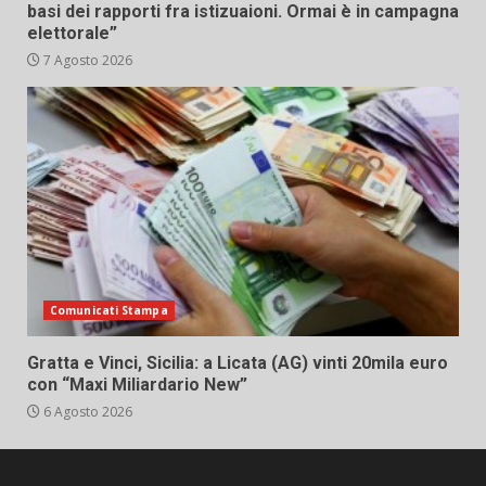
basi dei rapporti fra istizuaioni. Ormai è in campagna
elettorale”
7 Agosto 2026
Comunicati Stampa
Gratta e Vinci, Sicilia: a Licata (AG) vinti 20mila euro
con “Maxi Miliardario New”
6 Agosto 2026