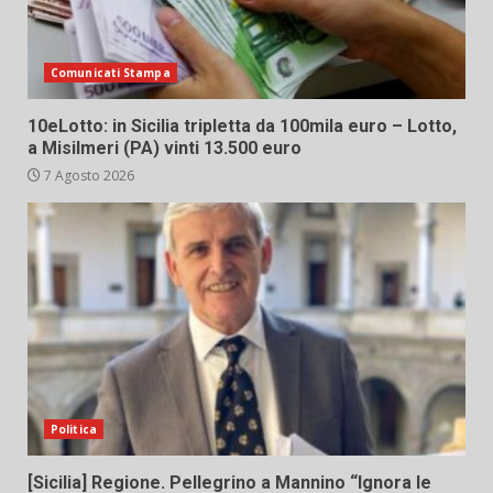
Comunicati Stampa
10eLotto: in Sicilia tripletta da 100mila euro – Lotto,
a Misilmeri (PA) vinti 13.500 euro
7 Agosto 2026
Politica
[Sicilia] Regione. Pellegrino a Mannino “Ignora le