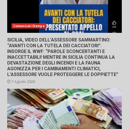
Comunicati Stampa
SICILIA, VIDEO DELL’ASSESSORE SAMMARTINO:
“AVANTI CON LA TUTELA DEI CACCIATORI”.
INSORGE IL WWF: “PAROLE SCONCERTANTI E
INACCETTABILI! MENTRE IN SICILIA CONTINUA LA
DEVASTAZIONE DEGLI INCENDI E LA FAUNA
AGONIZZA PER I CAMBIAMENTI CLIMATICI,
L’ASSESSORE VUOLE PROTEGGERE LE DOPPIETTE”
7 Agosto 2026