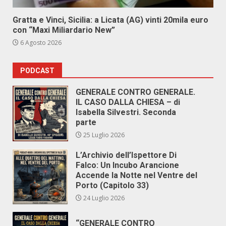
Gratta e Vinci, Sicilia: a Licata (AG) vinti 20mila euro
con “Maxi Miliardario New”
6 Agosto 2026
PODCAST
GENERALE CONTRO GENERALE.
IL CASO DALLA CHIESA – di
Isabella Silvestri. Seconda
parte
25 Luglio 2026
L’Archivio dell’Ispettore Di
Falco: Un Incubo Arancione
Accende la Notte nel Ventre del
Porto (Capitolo 33)
24 Luglio 2026
“GENERALE CONTRO