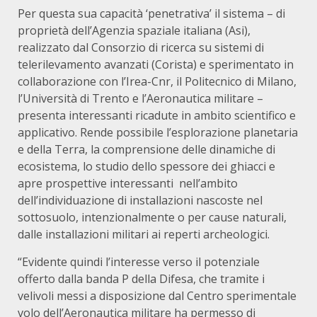
Per questa sua capacità ‘penetrativa’ il sistema – di
proprietà dell’Agenzia spaziale italiana (Asi),
realizzato dal Consorzio di ricerca su sistemi di
telerilevamento avanzati (Corista) e sperimentato in
collaborazione con l’Irea-Cnr, il Politecnico di Milano,
l’Università di Trento e l’Aeronautica militare –
presenta interessanti ricadute in ambito scientifico e
applicativo. Rende possibile l’esplorazione planetaria
e della Terra, la comprensione delle dinamiche di
ecosistema, lo studio dello spessore dei ghiacci e
apre prospettive interessanti nell’ambito
dell’individuazione di installazioni nascoste nel
sottosuolo, intenzionalmente o per cause naturali,
dalle installazioni militari ai reperti archeologici.
“Evidente quindi l’interesse verso il potenziale
offerto dalla banda P della Difesa, che tramite i
velivoli messi a disposizione dal Centro sperimentale
volo dell’Aeronautica militare ha permesso di