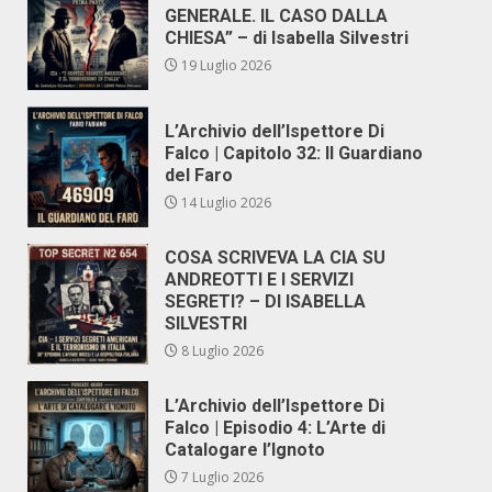
GENERALE. IL CASO DALLA
CHIESA” – di Isabella Silvestri
19 Luglio 2026
L’Archivio dell’Ispettore Di
Falco | Capitolo 32: Il Guardiano
del Faro
14 Luglio 2026
COSA SCRIVEVA LA CIA SU
ANDREOTTI E I SERVIZI
SEGRETI? – DI ISABELLA
SILVESTRI
8 Luglio 2026
L’Archivio dell’Ispettore Di
Falco | Episodio 4: L’Arte di
Catalogare l’Ignoto
7 Luglio 2026