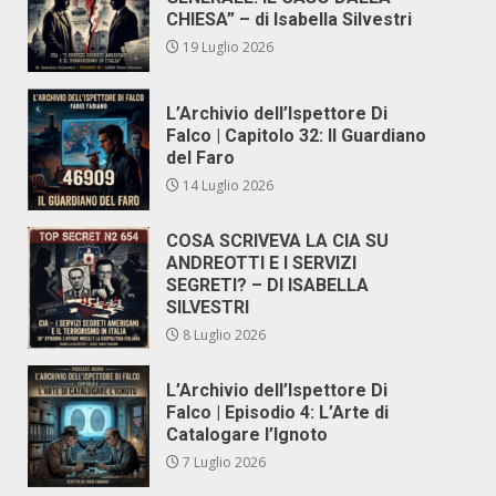
CHIESA” – di Isabella Silvestri
19 Luglio 2026
L’Archivio dell’Ispettore Di
Falco | Capitolo 32: Il Guardiano
del Faro
14 Luglio 2026
COSA SCRIVEVA LA CIA SU
ANDREOTTI E I SERVIZI
SEGRETI? – DI ISABELLA
SILVESTRI
8 Luglio 2026
L’Archivio dell’Ispettore Di
Falco | Episodio 4: L’Arte di
Catalogare l’Ignoto
7 Luglio 2026