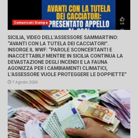
Comunicati Stampa
SICILIA, VIDEO DELL’ASSESSORE SAMMARTINO:
“AVANTI CON LA TUTELA DEI CACCIATORI”.
INSORGE IL WWF: “PAROLE SCONCERTANTI E
INACCETTABILI! MENTRE IN SICILIA CONTINUA LA
DEVASTAZIONE DEGLI INCENDI E LA FAUNA
AGONIZZA PER I CAMBIAMENTI CLIMATICI,
L’ASSESSORE VUOLE PROTEGGERE LE DOPPIETTE”
7 Agosto 2026