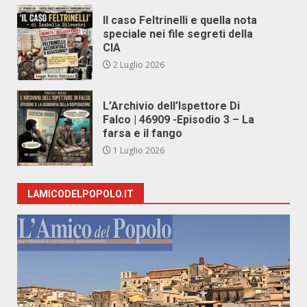
Il caso Feltrinelli e quella nota
speciale nei file segreti della
CIA
2 Luglio 2026
L’Archivio dell’Ispettore Di
Falco | 46909 -Episodio 3 – La
farsa e il fango
1 Luglio 2026
LAMICODELPOPOLO.IT