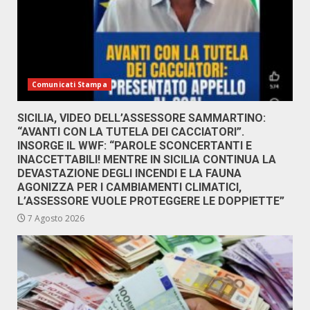
Comunicati Stampa
SICILIA, VIDEO DELL’ASSESSORE SAMMARTINO:
“AVANTI CON LA TUTELA DEI CACCIATORI”.
INSORGE IL WWF: “PAROLE SCONCERTANTI E
INACCETTABILI! MENTRE IN SICILIA CONTINUA LA
DEVASTAZIONE DEGLI INCENDI E LA FAUNA
AGONIZZA PER I CAMBIAMENTI CLIMATICI,
L’ASSESSORE VUOLE PROTEGGERE LE DOPPIETTE”
7 Agosto 2026