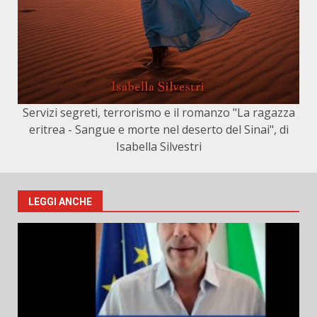
Servizi segreti, terrorismo e il romanzo "La ragazza
eritrea - Sangue e morte nel deserto del Sinai", di
Isabella Silvestri
LEGGI ANCHE