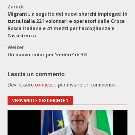
Beitragsnavigation
Zurück
Migranti, a seguito dei nuovi sbarchi impiegati in
tutta Italia 221 volontari e operatori della Croce
Rossa Italiana e 41 mezzi per l’accoglienza e
l’assistenza
Weiter
Un nuovo radar per ‘vedere’ in 3D
Lascia un commento
Devi essere
connesso
per inviare un commento.
VERWANDTE GESCHICHTEN