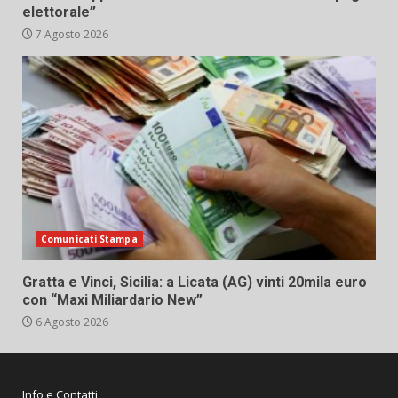
elettorale”
7 Agosto 2026
Comunicati Stampa
Gratta e Vinci, Sicilia: a Licata (AG) vinti 20mila euro
con “Maxi Miliardario New”
6 Agosto 2026
Info e Contatti