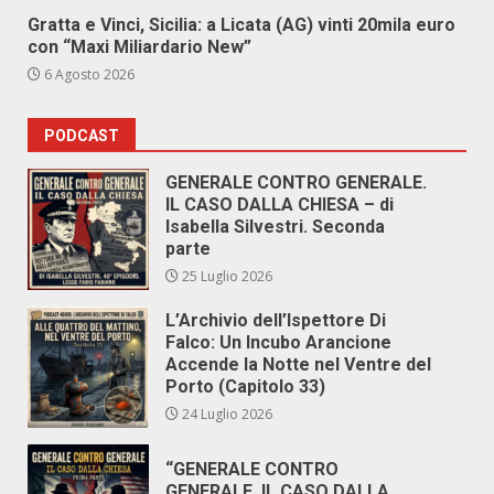
Gratta e Vinci, Sicilia: a Licata (AG) vinti 20mila euro
con “Maxi Miliardario New”
6 Agosto 2026
PODCAST
GENERALE CONTRO GENERALE.
IL CASO DALLA CHIESA – di
Isabella Silvestri. Seconda
parte
25 Luglio 2026
L’Archivio dell’Ispettore Di
Falco: Un Incubo Arancione
Accende la Notte nel Ventre del
Porto (Capitolo 33)
24 Luglio 2026
“GENERALE CONTRO
GENERALE. IL CASO DALLA