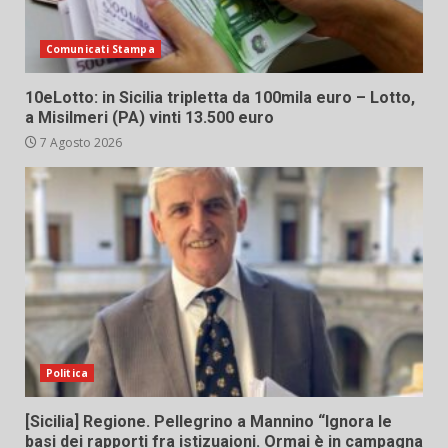
Comunicati Stampa
10eLotto: in Sicilia tripletta da 100mila euro – Lotto,
a Misilmeri (PA) vinti 13.500 euro
7 Agosto 2026
Politica
[Sicilia] Regione. Pellegrino a Mannino “Ignora le
basi dei rapporti fra istizuaioni. Ormai è in campagna