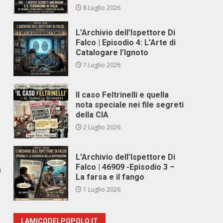
8 Luglio 2026
L’Archivio dell’Ispettore Di
Falco | Episodio 4: L’Arte di
Catalogare l’Ignoto
7 Luglio 2026
Il caso Feltrinelli e quella
nota speciale nei file segreti
della CIA
2 Luglio 2026
L’Archivio dell’Ispettore Di
Falco | 46909 -Episodio 3 –
a
La farsa e il fango
1 Luglio 2026
LAMICODELPOPOLO.IT