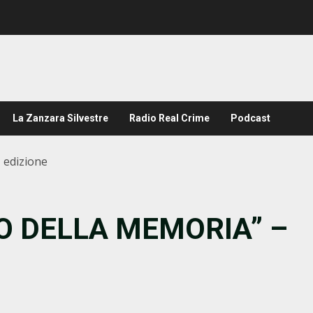
La Zanzara Silvestre
Radio Real Crime
Podcast
 edizione
TO DELLA MEMORIA” –