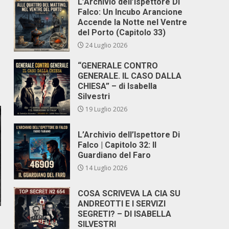
L’Archivio dell’Ispettore Di
Falco: Un Incubo Arancione
Accende la Notte nel Ventre
del Porto (Capitolo 33)
24 Luglio 2026
“GENERALE CONTRO
GENERALE. IL CASO DALLA
CHIESA” – di Isabella
Silvestri
19 Luglio 2026
L’Archivio dell’Ispettore Di
Falco | Capitolo 32: Il
Guardiano del Faro
14 Luglio 2026
COSA SCRIVEVA LA CIA SU
ANDREOTTI E I SERVIZI
SEGRETI? – DI ISABELLA
SILVESTRI