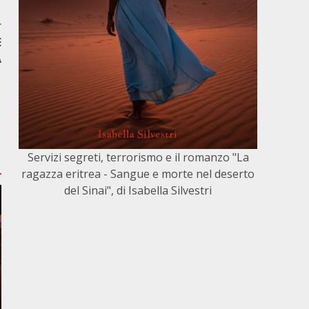
r
E
A
Servizi segreti, terrorismo e il romanzo "La
ragazza eritrea - Sangue e morte nel deserto
del Sinai", di Isabella Silvestri