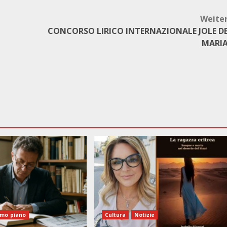
Weite
CONCORSO LIRICO INTERNAZIONALE JOLE D
MARI
imo piano
Cultura
Notizie