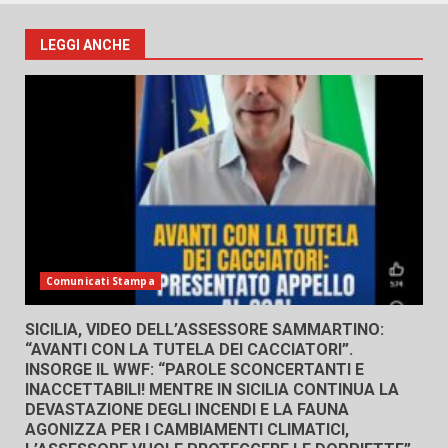
LEGGI ANCHE
Comunicati Stampa
SICILIA, VIDEO DELL’ASSESSORE SAMMARTINO:
“AVANTI CON LA TUTELA DEI CACCIATORI”.
INSORGE IL WWF: “PAROLE SCONCERTANTI E
INACCETTABILI! MENTRE IN SICILIA CONTINUA LA
DEVASTAZIONE DEGLI INCENDI E LA FAUNA
AGONIZZA PER I CAMBIAMENTI CLIMATICI,