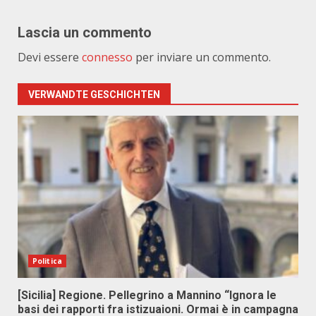
Lascia un commento
Devi essere
connesso
per inviare un commento.
VERWANDTE GESCHICHTEN
Politica
[Sicilia] Regione. Pellegrino a Mannino “Ignora le
basi dei rapporti fra istizuaioni. Ormai è in campagna