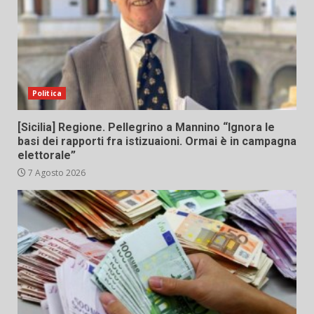
Politica
[Sicilia] Regione. Pellegrino a Mannino “Ignora le
basi dei rapporti fra istizuaioni. Ormai è in campagna
elettorale”
7 Agosto 2026