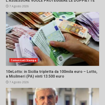
L’ASSESSORE VUOLE PROTEGGERE LE DOPPIETTE”
7 Agosto 2026
Comunicati Stampa
10eLotto: in Sicilia tripletta da 100mila euro – Lotto,
a Misilmeri (PA) vinti 13.500 euro
7 Agosto 2026