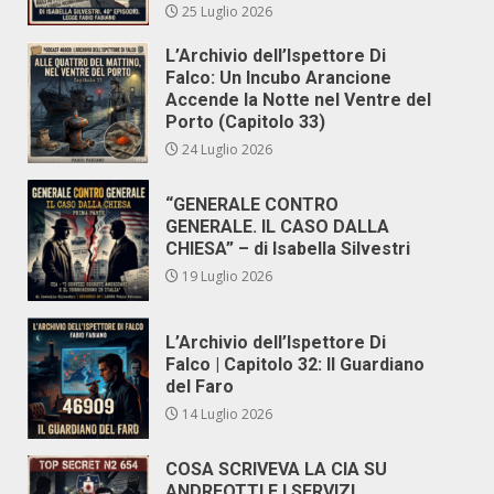
25 Luglio 2026
L’Archivio dell’Ispettore Di
Falco: Un Incubo Arancione
Accende la Notte nel Ventre del
Porto (Capitolo 33)
24 Luglio 2026
“GENERALE CONTRO
GENERALE. IL CASO DALLA
CHIESA” – di Isabella Silvestri
19 Luglio 2026
L’Archivio dell’Ispettore Di
Falco | Capitolo 32: Il Guardiano
del Faro
14 Luglio 2026
COSA SCRIVEVA LA CIA SU
ANDREOTTI E I SERVIZI