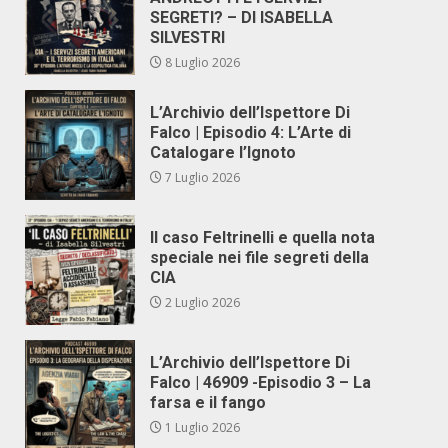
SEGRETI? – DI ISABELLA
SILVESTRI
8 Luglio 2026
L’Archivio dell’Ispettore Di
Falco | Episodio 4: L’Arte di
Catalogare l’Ignoto
7 Luglio 2026
Il caso Feltrinelli e quella nota
speciale nei file segreti della
CIA
2 Luglio 2026
L’Archivio dell’Ispettore Di
Falco | 46909 -Episodio 3 – La
farsa e il fango
1 Luglio 2026