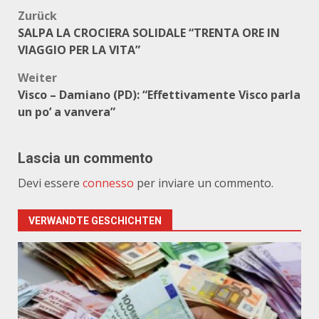
Beitragsnavigation
Zurück
SALPA LA CROCIERA SOLIDALE “TRENTA ORE IN
VIAGGIO PER LA VITA”
Weiter
Visco – Damiano (PD): “Effettivamente Visco parla
un po’ a vanvera”
Lascia un commento
Devi essere
connesso
per inviare un commento.
VERWANDTE GESCHICHTEN