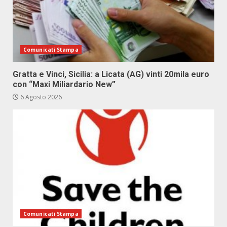
Comunicati Stampa
Gratta e Vinci, Sicilia: a Licata (AG) vinti 20mila euro
con “Maxi Miliardario New”
6 Agosto 2026
Comunicati Stampa