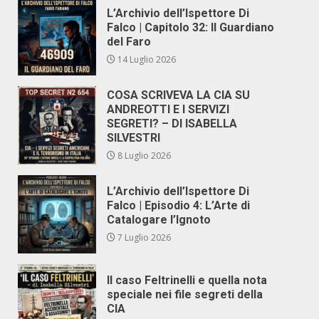
L’Archivio dell’Ispettore Di
Falco | Capitolo 32: Il Guardiano
del Faro
14 Luglio 2026
COSA SCRIVEVA LA CIA SU
ANDREOTTI E I SERVIZI
SEGRETI? – DI ISABELLA
SILVESTRI
8 Luglio 2026
L’Archivio dell’Ispettore Di
Falco | Episodio 4: L’Arte di
Catalogare l’Ignoto
7 Luglio 2026
Il caso Feltrinelli e quella nota
speciale nei file segreti della
CIA