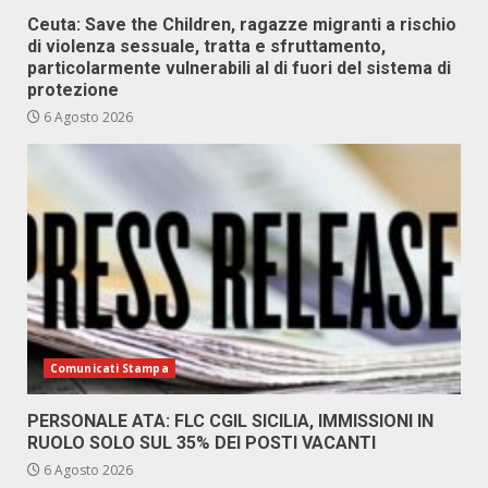
Ceuta: Save the Children, ragazze migranti a rischio
di violenza sessuale, tratta e sfruttamento,
particolarmente vulnerabili al di fuori del sistema di
protezione
6 Agosto 2026
Comunicati Stampa
PERSONALE ATA: FLC CGIL SICILIA, IMMISSIONI IN
RUOLO SOLO SUL 35% DEI POSTI VACANTI
6 Agosto 2026