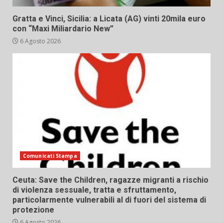
Gratta e Vinci, Sicilia: a Licata (AG) vinti 20mila euro
con “Maxi Miliardario New”
6 Agosto 2026
Comunicati Stampa
Ceuta: Save the Children, ragazze migranti a rischio
di violenza sessuale, tratta e sfruttamento,
particolarmente vulnerabili al di fuori del sistema di
protezione
6 Agosto 2026