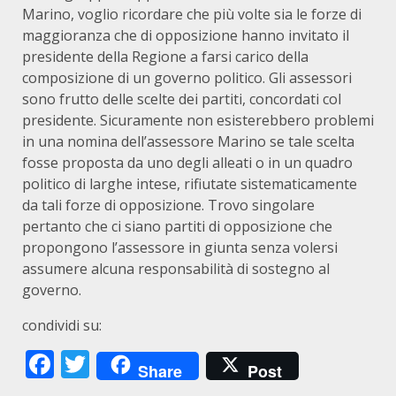
Marino, voglio ricordare che più volte sia le forze di
maggioranza che di opposizione hanno invitato il
presidente della Regione a farsi carico della
composizione di un governo politico. Gli assessori
sono frutto delle scelte dei partiti, concordati col
presidente. Sicuramente non esisterebbero problemi
in una nomina dell’assessore Marino se tale scelta
fosse proposta da uno degli alleati o in un quadro
politico di larghe intese, rifiutate sistematicamente
da tali forze di opposizione. Trovo singolare
pertanto che ci siano partiti di opposizione che
propongono l’assessore in giunta senza volersi
assumere alcuna responsabilità di sostegno al
governo.
condividi su:
Facebook
Twitter
Share
Post