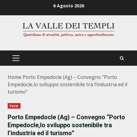
Zum
6 Agosto 2026
Inhalt
springen
PRIMÄRES
MENÜ
Home
Porto Empedocle (Ag) – Convegno “Porto
Empedocle,lo sviluppo sostenibile tra l’industria ed il
turismo”
Varie
Porto Empedocle (Ag) – Convegno “Porto
Empedocle,lo sviluppo sostenibile tra
l’industria ed il turismo”