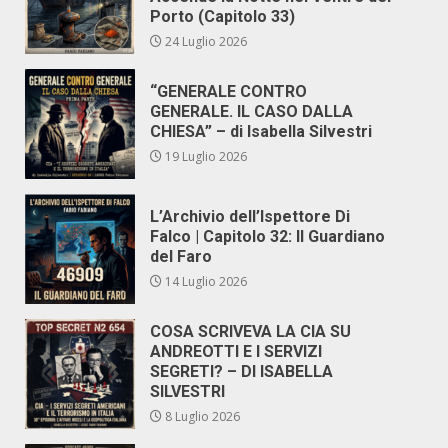
Porto (Capitolo 33)
24 Luglio 2026
“GENERALE CONTRO
GENERALE. IL CASO DALLA
CHIESA” – di Isabella Silvestri
19 Luglio 2026
L’Archivio dell’Ispettore Di
Falco | Capitolo 32: Il Guardiano
del Faro
14 Luglio 2026
COSA SCRIVEVA LA CIA SU
ANDREOTTI E I SERVIZI
SEGRETI? – DI ISABELLA
SILVESTRI
8 Luglio 2026