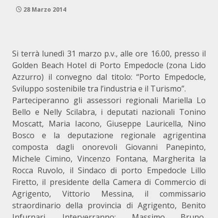
28 Marzo 2014
Si terrà lunedì 31 marzo p.v., alle ore 16.00, presso il
Golden Beach Hotel di Porto Empedocle (zona Lido
Azzurro) il convegno dal titolo: “Porto Empedocle,
Sviluppo sostenibile tra l’industria e il Turismo”.
Parteciperanno gli assessori regionali Mariella Lo
Bello e Nelly Scilabra, i deputati nazionali Tonino
Moscatt, Maria Iacono, Giuseppe Lauricella, Nino
Bosco e la deputazione regionale agrigentina
composta dagli onorevoli Giovanni Panepinto,
Michele Cimino, Vincenzo Fontana, Margherita la
Rocca Ruvolo, il Sindaco di porto Empedocle Lillo
Firetto, il presidente della Camera di Commercio di
Agrigento, Vittorio Messina, il commissario
straordinario della provincia di Agrigento, Benito
Infurnari. Interverranno: Massimo Bruno,