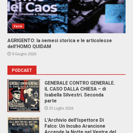
Varie
AGRIGENTO: la nemesi storica e le articolesse
dell’HOMO QUIDAM
9 Giugno 2026
PODCAST
GENERALE CONTRO GENERALE.
IL CASO DALLA CHIESA – di
Isabella Silvestri. Seconda
parte
25 Luglio 2026
L’Archivio dell’Ispettore Di
Falco: Un Incubo Arancione
Accende la Notte nel Ventre del