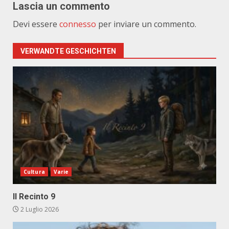
Lascia un commento
Devi essere
connesso
per inviare un commento.
VERWANDTE GESCHICHTEN
Cultura
Varie
Il Recinto 9
2 Luglio 2026