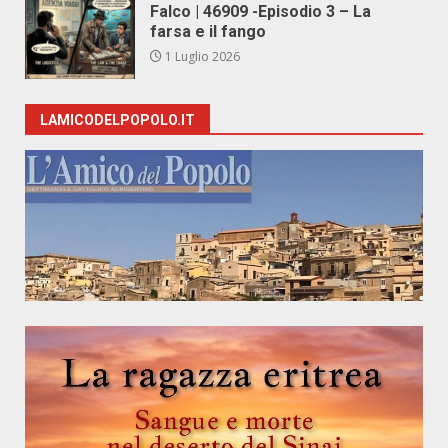
Falco | 46909 -Episodio 3 – La
farsa e il fango
1 Luglio 2026
LAMICODELPOPOLO.IT