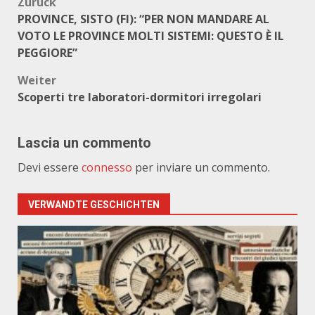
Beitragsnavigation
Zurück
PROVINCE, SISTO (FI): “PER NON MANDARE AL
VOTO LE PROVINCE MOLTI SISTEMI: QUESTO È IL
PEGGIORE”
Weiter
Scoperti tre laboratori-dormitori irregolari
Lascia un commento
Devi essere
connesso
per inviare un commento.
VERWANDTE GESCHICHTEN