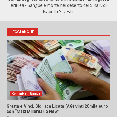
eritrea - Sangue e morte nel deserto del Sinai", di
Isabella Silvestri
LEGGI ANCHE
Comunicati Stampa
Gratta e Vinci, Sicilia: a Licata (AG) vinti 20mila euro
con “Maxi Miliardario New”