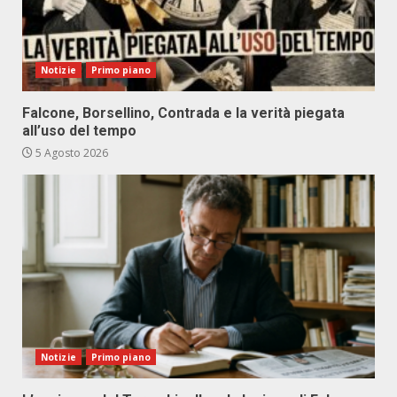
Notizie
Primo piano
Falcone, Borsellino, Contrada e la verità piegata
all’uso del tempo
5 Agosto 2026
Notizie
Primo piano