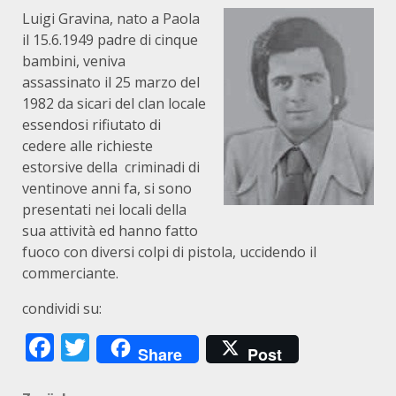
Luigi Gravina, nato a Paola
il 15.6.1949 padre di cinque
bambini, veniva
assassinato il 25 marzo del
1982 da sicari del clan locale
essendosi rifiutato di
cedere alle richieste
estorsive della criminadi di
ventinove anni fa, si sono
presentati nei locali della
sua attività ed hanno fatto
fuoco con diversi colpi di pistola, uccidendo il
commerciante.
condividi su:
Facebook
Twitter
Share
Post