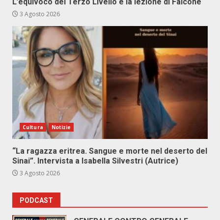
L’equivoco del Terzo Livello e la lezione di Falcone
3 Agosto 2026
Cultura
Notizie
“La ragazza eritrea. Sangue e morte nel deserto del
Sinai”. Intervista a Isabella Silvestri (Autrice)
3 Agosto 2026
PODCAST