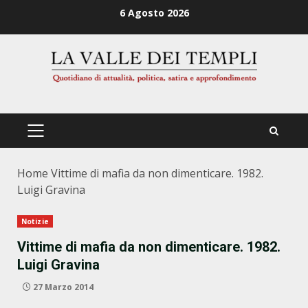
Zum
6 Agosto 2026
Inhalt
springen
PRIMÄRES
MENÜ
Home
Vittime di mafia da non dimenticare. 1982.
Luigi Gravina
Notizie
Vittime di mafia da non dimenticare. 1982.
Luigi Gravina
27 Marzo 2014