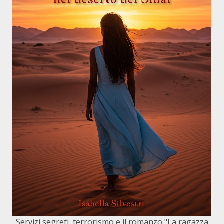
Servizi segreti, terrorismo e il romanzo "La ragazza