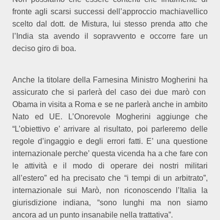
fronte agli scarsi successi dell’approccio machiavellico
scelto dal dott. de Mistura, lui stesso prenda atto che
l’India sta avendo il sopravvento e occorre fare un
deciso giro di boa.
Anche la titolare della Farnesina Ministro Mogherini ha
assicurato che si parlerà del caso dei due marò con
Obama in visita a Roma e se ne parlerà anche in ambito
Nato ed UE. L’Onorevole Mogherini aggiunge che
“L’obiettivo e’ arrivare al risultato, poi parleremo delle
regole d’ingaggio e degli errori fatti. E’ una questione
internazionale perche’ questa vicenda ha a che fare con
le attività e il modo di operare dei nostri militari
all’estero” ed ha precisato che “i tempi di un arbitrato”,
internazionale sui Marò, non riconoscendo l’Italia la
giurisdizione indiana, “sono lunghi ma non siamo
ancora ad un punto insanabile nella trattativa”.