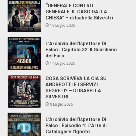
“GENERALE CONTRO
GENERALE. IL CASO DALLA
CHIESA” – di Isabella Silvestri
19 Luglio 2026
L’Archivio dell’Ispettore Di
Falco | Capitolo 32: Il Guardiano
del Faro
14 Luglio 2026
COSA SCRIVEVA LA CIA SU
ANDREOTTI E I SERVIZI
SEGRETI? – DI ISABELLA
SILVESTRI
8 Luglio 2026
L’Archivio dell’Ispettore Di
Falco | Episodio 4: L’Arte di
Catalogare l’Ignoto