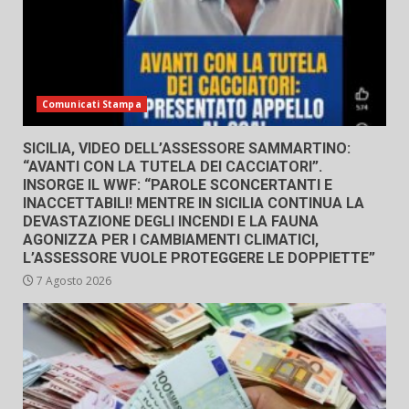
Comunicati Stampa
SICILIA, VIDEO DELL’ASSESSORE SAMMARTINO:
“AVANTI CON LA TUTELA DEI CACCIATORI”.
INSORGE IL WWF: “PAROLE SCONCERTANTI E
INACCETTABILI! MENTRE IN SICILIA CONTINUA LA
DEVASTAZIONE DEGLI INCENDI E LA FAUNA
AGONIZZA PER I CAMBIAMENTI CLIMATICI,
L’ASSESSORE VUOLE PROTEGGERE LE DOPPIETTE”
7 Agosto 2026