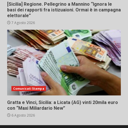
[Sicilia] Regione. Pellegrino a Mannino “Ignora le
basi dei rapporti fra istizuaioni. Ormai è in campagna
elettorale”
7 Agosto 2026
Comunicati Stampa
Gratta e Vinci, Sicilia: a Licata (AG) vinti 20mila euro
con “Maxi Miliardario New”
6 Agosto 2026