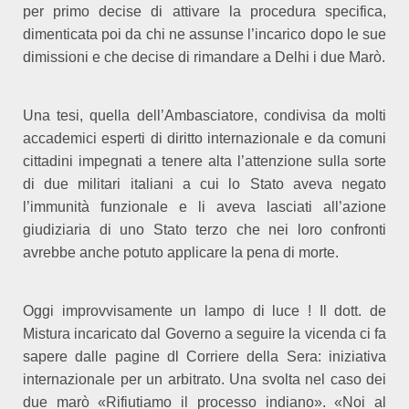
per primo decise di attivare la procedura specifica,
dimenticata poi da chi ne assunse l’incarico dopo le sue
dimissioni e che decise di rimandare a Delhi i due Marò.
Una tesi, quella dell’Ambasciatore, condivisa da molti
accademici esperti di diritto internazionale e da comuni
cittadini impegnati a tenere alta l’attenzione sulla sorte
di due militari italiani a cui lo Stato aveva negato
l’immunità funzionale e li aveva lasciati all’azione
giudiziaria di uno Stato terzo che nei loro confronti
avrebbe anche potuto applicare la pena di morte.
Oggi improvvisamente un lampo di luce ! Il dott. de
Mistura incaricato dal Governo a seguire la vicenda ci fa
sapere dalle pagine dl Corriere della Sera: iniziativa
internazionale per un arbitrato. Una svolta nel caso dei
due marò «Rifiutiamo il processo indiano». «Noi al