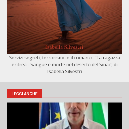
Servizi segreti, terrorismo e il romanzo "La ragazza
eritrea - Sangue e morte nel deserto del Sinai", di
Isabella Silvestri
LEGGI ANCHE