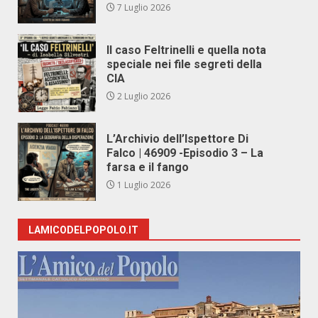
7 Luglio 2026
Il caso Feltrinelli e quella nota
speciale nei file segreti della
CIA
2 Luglio 2026
L’Archivio dell’Ispettore Di
Falco | 46909 -Episodio 3 – La
farsa e il fango
1 Luglio 2026
LAMICODELPOPOLO.IT