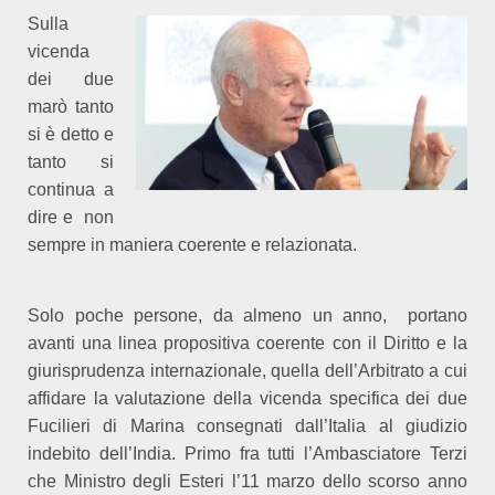
Sulla
vicenda
dei due
marò tanto
si è detto e
tanto si
continua a
dire e
non
sempre in maniera coerente e relazionata.
Solo poche persone, da almeno un anno,
portano
avanti una linea propositiva coerente con il Diritto e la
giurisprudenza internazionale, quella dell’Arbitrato a cui
affidare la valutazione della vicenda specifica dei due
Fucilieri di Marina consegnati dall’Italia al giudizio
indebito dell’India. Primo fra tutti l’Ambasciatore Terzi
che Ministro degli Esteri l’11 marzo dello scorso anno