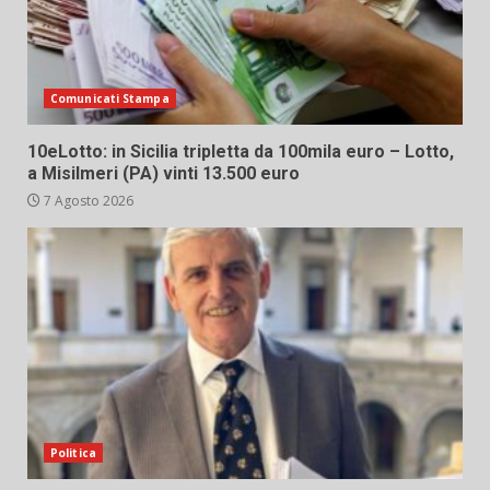
Comunicati Stampa
10eLotto: in Sicilia tripletta da 100mila euro – Lotto,
a Misilmeri (PA) vinti 13.500 euro
7 Agosto 2026
Politica