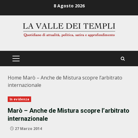
Zum
8 Agosto 2026
Inhalt
springen
PRIMÄRES
MENÜ
Home
Marò – Anche de Mistura scopre l’arbitrato
internazionale
In evidenza
Marò – Anche de Mistura scopre l’arbitrato
internazionale
27 Marzo 2014