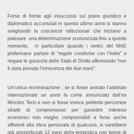
Forse di fronte agli insuccessi sul piano giuridico e
diplomatico accumulati in questo ultimo anno si stanno
svegliando le coscienze istituzionali che iniziano a
palesare
una determinazione sconosciuta fino a questo
momento,
in particolare quando i vertici del MAE
preferivano parlare di “regole condivise con l’India” o
negare le garanzie dello Stato di Diritto affermando “non
è stata provata l’innocenza dei due marò”.
Un’unica recriminazione : se si fosse avviato l’arbitrato
internazionale un anno fa come annunciato dall’ex
Ministro Terzi e non si fosse invece preferito percorrere
strade di compromesso per garantire interessi
economici non meglio comprensibili e forse anche
afferenti alla sfera personale di qualcuno, si sarebbero
già ammortizzati 12 mesi della tempistica non breve di