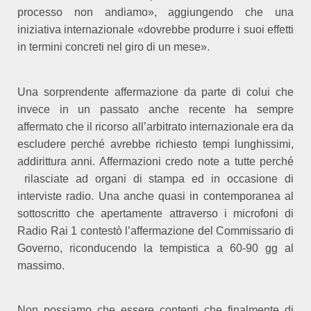
processo non andiamo», aggiungendo che una
iniziativa internazionale «dovrebbe produrre i suoi effetti
in termini concreti nel giro di un mese».
Una sorprendente affermazione da parte di colui che
invece in un passato anche recente ha sempre
affermato che il ricorso all’arbitrato internazionale era da
escludere perché avrebbe richiesto tempi lunghissimi,
addirittura anni. Affermazioni credo note a tutte perché
rilasciate ad organi di stampa ed in occasione di
interviste radio. Una anche quasi in contemporanea al
sottoscritto che apertamente attraverso i microfoni di
Radio Rai 1 contestò l’affermazione del Commissario di
Governo, riconducendo la tempistica a 60-90 gg al
massimo.
Non possiamo che essere contenti che finalmente di