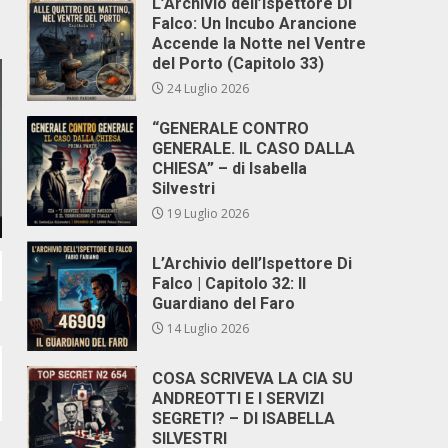
L’Archivio dell’Ispettore Di
Falco: Un Incubo Arancione
Accende la Notte nel Ventre
del Porto (Capitolo 33)
24 Luglio 2026
“GENERALE CONTRO
GENERALE. IL CASO DALLA
CHIESA” – di Isabella
Silvestri
19 Luglio 2026
L’Archivio dell’Ispettore Di
Falco | Capitolo 32: Il
Guardiano del Faro
14 Luglio 2026
COSA SCRIVEVA LA CIA SU
ANDREOTTI E I SERVIZI
SEGRETI? – DI ISABELLA
SILVESTRI