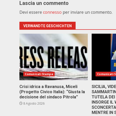
Lascia un commento
Devi essere
connesso
per inviare un commento.
VERWANDTE GESCHICHTEN
Comunicati Stampa
Comunicati 
Crisi idrica a Ravanusa, Miceli
SICILIA, VI
(Progetto Civico Italia): “Giusta la
SAMMARTINO
decisione del sindaco Pitrola”
TUTELA DEI
INSORGE IL
8 Agosto 2026
SCONCERTAN
MENTRE IN 