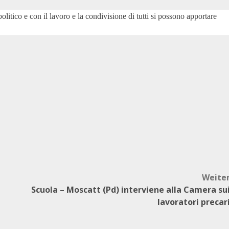
itico e con il lavoro e la condivisione di tutti si possono apportare
Weite
Scuola – Moscatt (Pd) interviene alla Camera su
lavoratori precar