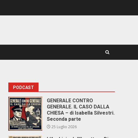
PODCAST
GENERALE CONTRO
GENERALE. IL CASO DALLA
CHIESA – di Isabella Silvestri.
Seconda parte
25 Luglio 2026