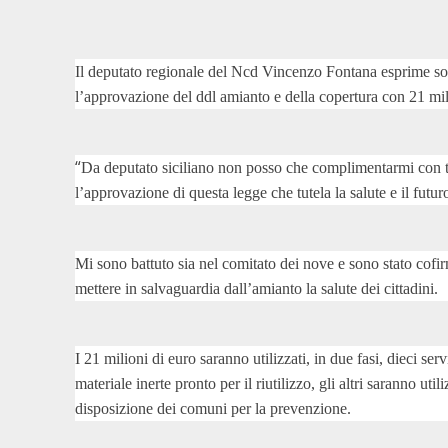
Il deputato regionale del Ncd Vincenzo Fontana esprime so
l’approvazione del ddl amianto e della copertura con 21 mil
“
Da deputato siciliano non posso che complimentarmi con t
l’approvazione di questa legge che tutela la salute e il futuro
Mi sono battuto sia nel comitato dei nove e sono stato cof
mettere in salvaguardia dall’amianto la salute dei cittadini.
I 21 milioni di euro saranno utilizzati, in due fasi, dieci s
materiale inerte pronto per il riutilizzo, gli altri saranno ut
disposizione dei comuni per la prevenzione.