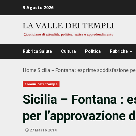
Zum
9 Agosto 2026
Inhalt
springen
Rubrica Salute
Cultura
Politica
Rubriche
Home
Sicilia – Fontana : esprime soddisfazione p
Comunicati Stampa
Sicilia – Fontana :
per l’approvazione d
27 Marzo 2014