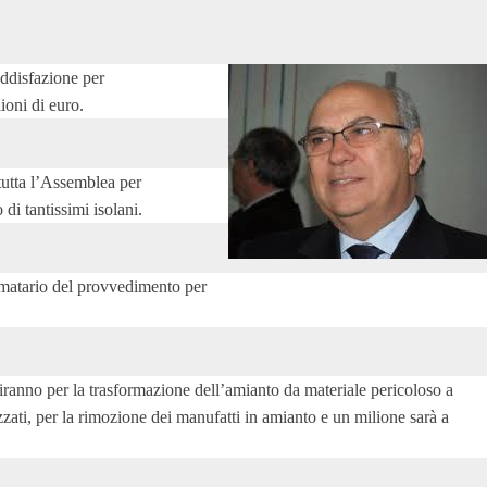
ddisfazione per
ioni di euro.
utta l’Assemblea per
 di tantissimi isolani.
irmatario del provvedimento per
erviranno per la trasformazione dell’amianto da materiale pericoloso a
ilizzati, per la rimozione dei manufatti in amianto e un milione sarà a