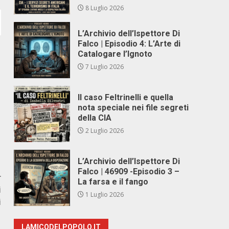
8 Luglio 2026
L’Archivio dell’Ispettore Di
Falco | Episodio 4: L’Arte di
Catalogare l’Ignoto
7 Luglio 2026
Il caso Feltrinelli e quella
nota speciale nei file segreti
della CIA
2 Luglio 2026
L’Archivio dell’Ispettore Di
Falco | 46909 -Episodio 3 –
r
La farsa e il fango
i
1 Luglio 2026
i
LAMICODELPOPOLO.IT