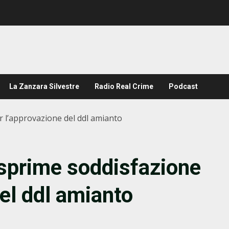
La Zanzara Silvestre
Radio Real Crime
Podcast
er l’approvazione del ddl amianto
 esprime soddisfazione
el ddl amianto