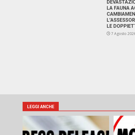
DEVASTAZIO
LA FAUNA A
CAMBIAMENT
L’ASSESSO
LE DOPPIET
7 Agosto 202
LEGGI ANCHE