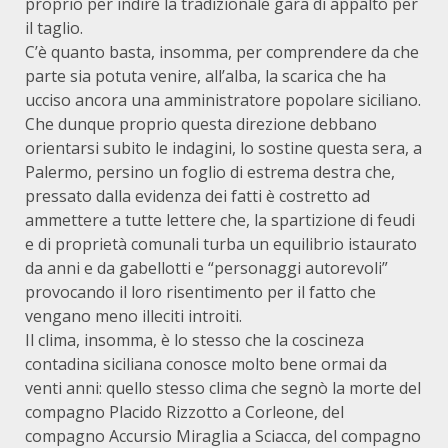
proprio per indire la tradizionale gara di appalto per
il taglio.
C’è quanto basta, insomma, per comprendere da che
parte sia potuta venire, all’alba, la scarica che ha
ucciso ancora una amministratore popolare siciliano.
Che dunque proprio questa direzione debbano
orientarsi subito le indagini, lo sostine questa sera, a
Palermo, persino un foglio di estrema destra che,
pressato dalla evidenza dei fatti è costretto ad
ammettere a tutte lettere che, la spartizione di feudi
e di proprietà comunali turba un equilibrio istaurato
da anni e da gabellotti e “personaggi autorevoli”
provocando il loro risentimento per il fatto che
vengano meno illeciti introiti.
Il clima, insomma, è lo stesso che la coscineza
contadina siciliana conosce molto bene ormai da
venti anni: quello stesso clima che segnò la morte del
compagno Placido Rizzotto a Corleone, del
compagno Accursio Miraglia a Sciacca, del compagno