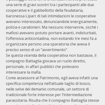
una serie di gravi scontri tra i partecipanti alle due
cooperative e il gabbellotto della feudataria,
baronessa Lipari: di tali intimidazioni le cooperative
avevano interessato, denunciandole energicamente,
polizia e carabinieri. Ma nessuno intervenne, sicché i
mafiosi avevano potuto portare avanti, indisturbati,
l’offensiva anticontadina, non esitando tre mesi fa a
organizzare persino una sparatoria che aveva il
preciso senso di un “avvertimento”.
Se questa vicenda della cooperativa non bastasse, il
compagno Battaglia giocava un ruolo diretto,
personale, in affari pubblici che potevano
interessare la mafia.
Come assessore al Patrimonio, egli aveva infatti una
specifica competenza nell’attuale taglio di bosco,
nelle selve del demanio comunale, un settore di
tradizionale forte interesse per l’intermediazione
parassitaria. Risulta che il compagno Battaglia stesse