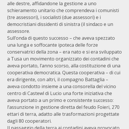
alle destre, affidandone la gestione a uno
schieramento unitario che comprendeva i comunisti
(tre assessori), i socialisti (due assessori) e i
democristiani dissidenti di sinistra (il sindaco e un
assessore.
Sull’onda di questo successo – che aveva spezzato
una lunga e soffocante ipoteca delle forze
conservatrici della zona – era nato e si era sviluppato
a Tusa un movimento organizzato dei contadini che
aveva portato, l’anno scorso, alla costituzione di una
cooperativa democratica. Questa cooperativa – di cui
era dirigente, con altri, il compagno Battaglia –
aveva condotto insieme a una consorella del vicino
centro di Castewl di Lucio una forte iniziativa che
aveva portato a un primo e consistente successo:
l’assunzione in gestione diretta del feudo Foieri, 270
ettari di terra, adatto alle trasformazioni progettate
dagli 80 cooperatori.
Il passaggio della terra ai contadini aveva provocato