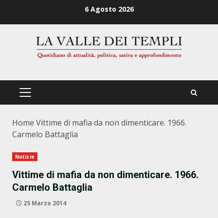
Zum
6 Agosto 2026
Inhalt
springen
PRIMÄRES
MENÜ
Home
Vittime di mafia da non dimenticare. 1966.
Carmelo Battaglia
Notizie
Vittime di mafia da non dimenticare. 1966.
Carmelo Battaglia
25 Marzo 2014