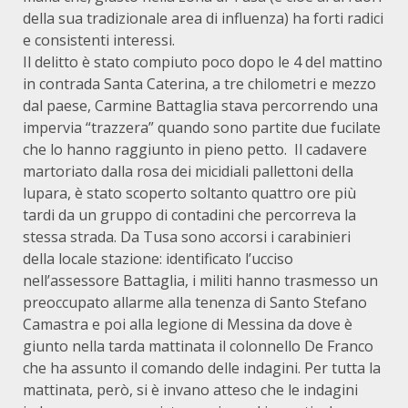
della sua tradizionale area di influenza) ha forti radici
e consistenti interessi.
Il delitto è stato compiuto poco dopo le 4 del mattino
in contrada Santa Caterina, a tre chilometri e mezzo
dal paese, Carmine Battaglia stava percorrendo una
impervia “trazzera” quando sono partite due fucilate
che lo hanno raggiunto in pieno petto. Il cadavere
martoriato dalla rosa dei micidiali pallettoni della
lupara, è stato scoperto soltanto quattro ore più
tardi da un gruppo di contadini che percorreva la
stessa strada. Da Tusa sono accorsi i carabinieri
della locale stazione: identificato l’ucciso
nell’assessore Battaglia, i militi hanno trasmesso un
preoccupato allarme alla tenenza di Santo Stefano
Camastra e poi alla legione di Messina da dove è
giunto nella tarda mattinata il colonnello De Franco
che ha assunto il comando delle indagini. Per tutta la
mattinata, però, si è invano atteso che le indagini