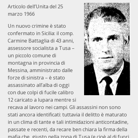
Articolo dell’Unita del 25
marzo 1966
Un nuovo crimine è stato
confermato in Sicilia: il comp.
Carmine Battaglia di 43 anni,
assessore socialista a Tusa –
un piccolo comune di
montagna in provincia di
Messina, amministrato dalle
forze di sinistra – è stato
assassinato all’alba di oggi
con due colpi di fucile calibro
12 caricato a lupara mentre si
recava al lavoro nei campi. Gli assassini non sono
stati ancora identificati: tuttavia il delitto è maturato
in un clima di tante e tali intimidazioni anticontadine,
passate e recenti, da recare ben chiara la firma della
mafia che, giusto nella zona di Tusa (e cioè al di fuori