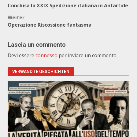
Beitragsnavigation
Conclusa la XXIX Spedizione italiana in Antartide
Weiter
Operazione Riscossione fantasma
Lascia un commento
Devi essere
connesso
per inviare un commento.
VERWANDTE GESCHICHTEN