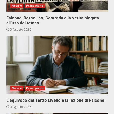
Notizie
Primo piano
Falcone, Borsellino, Contrada e la verità piegata
all’uso del tempo
5 Agosto 2026
Notizie
Primo piano
L’equivoco del Terzo Livello e la lezione di Falcone
3 Agosto 2026