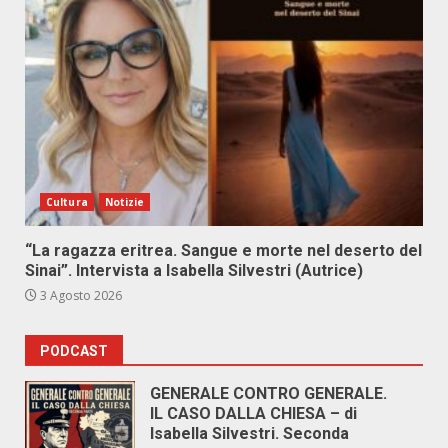
Cultura
Notizie
“La ragazza eritrea. Sangue e morte nel deserto del
Sinai”. Intervista a Isabella Silvestri (Autrice)
3 Agosto 2026
PODCAST
GENERALE CONTRO GENERALE.
IL CASO DALLA CHIESA – di
Isabella Silvestri. Seconda