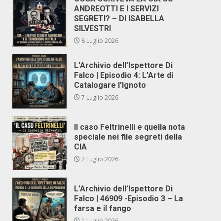
ANDREOTTI E I SERVIZI
SEGRETI? – DI ISABELLA
SILVESTRI
8 Luglio 2026
L’Archivio dell’Ispettore Di
Falco | Episodio 4: L’Arte di
Catalogare l’Ignoto
7 Luglio 2026
Il caso Feltrinelli e quella nota
speciale nei file segreti della
CIA
2 Luglio 2026
L’Archivio dell’Ispettore Di
Falco | 46909 -Episodio 3 – La
farsa e il fango
1 Luglio 2026