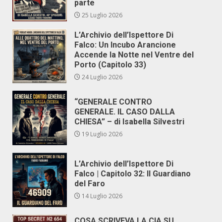
parte
25 Luglio 2026
L’Archivio dell’Ispettore Di
Falco: Un Incubo Arancione
Accende la Notte nel Ventre del
Porto (Capitolo 33)
24 Luglio 2026
“GENERALE CONTRO
GENERALE. IL CASO DALLA
CHIESA” – di Isabella Silvestri
19 Luglio 2026
L’Archivio dell’Ispettore Di
Falco | Capitolo 32: Il Guardiano
del Faro
14 Luglio 2026
COSA SCRIVEVA LA CIA SU