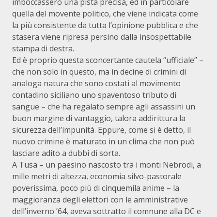
imboccassero una pista precisa, ed in particolare
quella del movente politico, che viene indicata come
la più consistente da tutta l’opinione pubblica e che
stasera viene ripresa persino dalla insospettabile
stampa di destra.
Ed è proprio questa sconcertante cautela “ufficiale” –
che non solo in questo, ma in decine di crimini di
analoga natura che sono costati al movimento
contadino siciliano uno spaventoso tributo di
sangue – che ha regalato sempre agli assassini un
buon margine di vantaggio, talora addirittura la
sicurezza dell’impunità. Eppure, come si è detto, il
nuovo crimine è maturato in un clima che non può
lasciare adito a dubbi di sorta.
A Tusa – un paesino nascosto tra i monti Nebrodi, a
mille metri di altezza, economia silvo-pastorale
poverissima, poco più di cinquemila anime – la
maggioranza degli elettori con le amministrative
dell’inverno ’64, aveva sottratto il comnune alla DC e