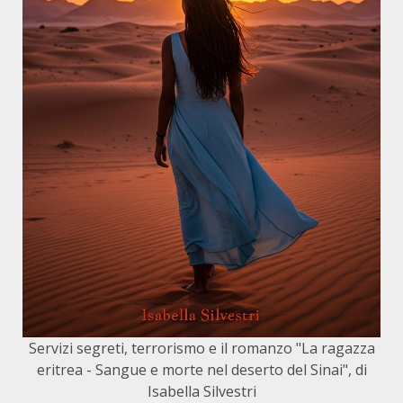
Servizi segreti, terrorismo e il romanzo "La ragazza
eritrea - Sangue e morte nel deserto del Sinai", di
Isabella Silvestri