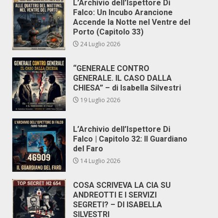
L’Archivio dell’Ispettore Di
Falco: Un Incubo Arancione
Accende la Notte nel Ventre del
Porto (Capitolo 33)
24 Luglio 2026
“GENERALE CONTRO
GENERALE. IL CASO DALLA
CHIESA” – di Isabella Silvestri
19 Luglio 2026
L’Archivio dell’Ispettore Di
Falco | Capitolo 32: Il Guardiano
del Faro
14 Luglio 2026
COSA SCRIVEVA LA CIA SU
ANDREOTTI E I SERVIZI
SEGRETI? – DI ISABELLA
SILVESTRI