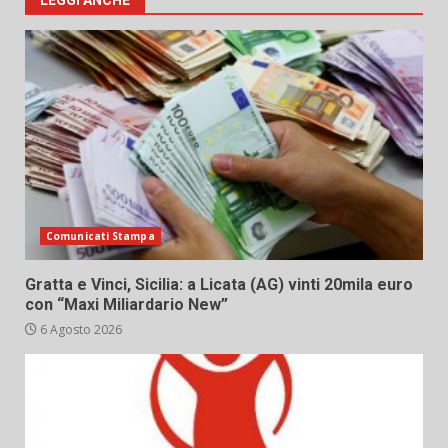
LEGGI ANCHE
Comunicati Stampa
Gratta e Vinci, Sicilia: a Licata (AG) vinti 20mila euro
con “Maxi Miliardario New”
6 Agosto 2026