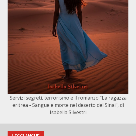
Servizi segreti, terrorismo e il romanzo "La ragazza
eritrea - Sangue e morte nel deserto del Sinai", di
Isabella Silvestri