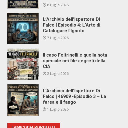
8 Luglio 2026
L’Archivio dell’Ispettore Di
Falco | Episodio 4: L’Arte di
Catalogare l’Ignoto
7 Luglio 2026
Il caso Feltrinelli e quella nota
speciale nei file segreti della
CIA
2 Luglio 2026
L’Archivio dell’Ispettore Di
Falco | 46909 -Episodio 3 – La
farsa e il fango
1 Luglio 2026
LAMICODELPOPOLO.IT