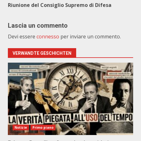
Riunione del Consiglio Supremo di Difesa
Lascia un commento
Devi essere
connesso
per inviare un commento.
VERWANDTE GESCHICHTEN
Notizie
Primo piano