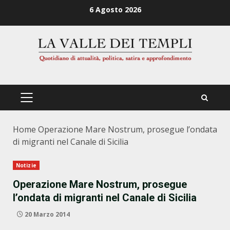
Zum
6 Agosto 2026
Inhalt
springen
PRIMÄRES
MENÜ
Home
Operazione Mare Nostrum, prosegue l’ondata
di migranti nel Canale di Sicilia
Notizie
Operazione Mare Nostrum, prosegue
l’ondata di migranti nel Canale di Sicilia
20 Marzo 2014