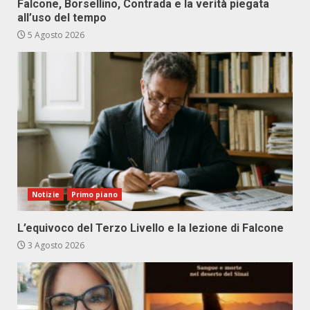
Falcone, Borsellino, Contrada e la verità piegata
all’uso del tempo
5 Agosto 2026
Notizie
Primo piano
L’equivoco del Terzo Livello e la lezione di Falcone
3 Agosto 2026