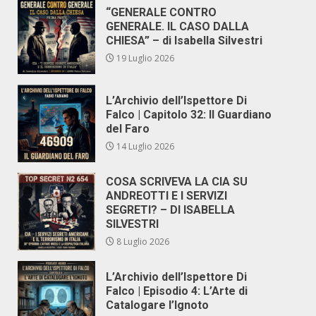
“GENERALE CONTRO
GENERALE. IL CASO DALLA
CHIESA” – di Isabella Silvestri
19 Luglio 2026
L’Archivio dell’Ispettore Di
Falco | Capitolo 32: Il Guardiano
del Faro
14 Luglio 2026
COSA SCRIVEVA LA CIA SU
ANDREOTTI E I SERVIZI
SEGRETI? – DI ISABELLA
SILVESTRI
8 Luglio 2026
L’Archivio dell’Ispettore Di
Falco | Episodio 4: L’Arte di
Catalogare l’Ignoto