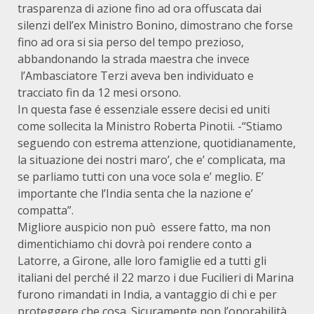
trasparenza di azione fino ad ora offuscata dai
silenzi dell’ex Ministro Bonino, dimostrano che forse
fino ad ora si sia perso del tempo prezioso,
abbandonando la strada maestra che invece
l’Ambasciatore Terzi aveva ben individuato e
tracciato fin da 12 mesi orsono.
In questa fase é essenziale essere decisi ed uniti
come sollecita la Ministro Roberta Pinotii. -“Stiamo
seguendo con estrema attenzione, quotidianamente,
la situazione dei nostri maro’, che e’ complicata, ma
se parliamo tutti con una voce sola e’ meglio. E’
importante che l’India senta che la nazione e’
compatta”.
Migliore auspicio non può essere fatto, ma non
dimentichiamo chi dovrà poi rendere conto a
Latorre, a Girone, alle loro famiglie ed a tutti gli
italiani del perché il 22 marzo i due Fucilieri di Marina
furono rimandati in India, a vantaggio di chi e per
proteggere che cosa. Sicuramente non l’onorabilità