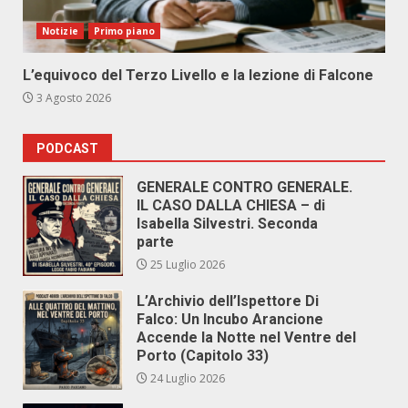
Notizie
Primo piano
L’equivoco del Terzo Livello e la lezione di Falcone
3 Agosto 2026
PODCAST
GENERALE CONTRO GENERALE.
IL CASO DALLA CHIESA – di
Isabella Silvestri. Seconda
parte
25 Luglio 2026
L’Archivio dell’Ispettore Di
Falco: Un Incubo Arancione
Accende la Notte nel Ventre del
Porto (Capitolo 33)
24 Luglio 2026