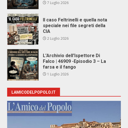
7 Luglio 2026
Il caso Feltrinelli e quella nota
speciale nei file segreti della
CIA
2 Luglio 2026
L’Archivio dell’Ispettore Di
Falco | 46909 -Episodio 3 – La
farsa e il fango
1 Luglio 2026
LAMICODELPOPOLO.IT