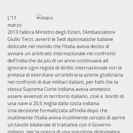
L’11
marzo
2013 l’allora Ministro degli Esteri, l’Ambasciatore
Giulio Terzi, avvertì le Sedi diplomatiche italiane
dislocate nel mondo che l’Italia aveva deciso di
avviare un arbitrato internazionale nei confronti
dell’India che da piú di un anno continuava ad
ignorare ogni regola di diritto internazionale con la
pretesa di esercitare un’arbitraria azione giudiziaria
nei confronti di due militari italiani, per fatti che la
stessa Suprema Corte indiana aveva ammesso
essere avvenuti in territorio italiano, cioè a bordo di
una nave a 20,5 miglia dalla costa indiana.
Una decisione formalizzata all’India dopo che
inutilmente l’Italia aveva inutilmente cercato di aprire
un tavolo bilaterale di trattative con il Governo
indiano, per la ricerca di una soluzione diplomatica