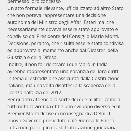
permesso loro concesso”.
Un atto formale rilevante, ufficializzato ad altro Stato
che non poteva rappresentare una decisione
autonoma del Ministro degli Affari Esteri ma che
necessariamente doveva essere stato approvato e
condiviso dal Presidente del Consiglio Mario Monti.
Decisione, peraltro, che risulta essere stata condivisa
ed approvata al momento anche dai Dicasteri della
Giustizia e della Difesa.
Inoltre, il non far rientrare i due Marò in India
avrebbe rappresentato una garanzia dei loro diritti
in tema di estradizione assicurati dalla Costituzione
italiana, già una volta disattesi alla scadenza della
licenza natalizia del 2012.
Per quanto attiene alla sorte dei due militari come a
tutti noto la vicenda ebbe uno sviluppo diverso ed il
Premier Monti decise di riconsegnarli a Delhi. Il
nuovo Governo presieduto dall’Onorevole Enrico
Letta non parlò più di arbitrato, azione giudiziaria