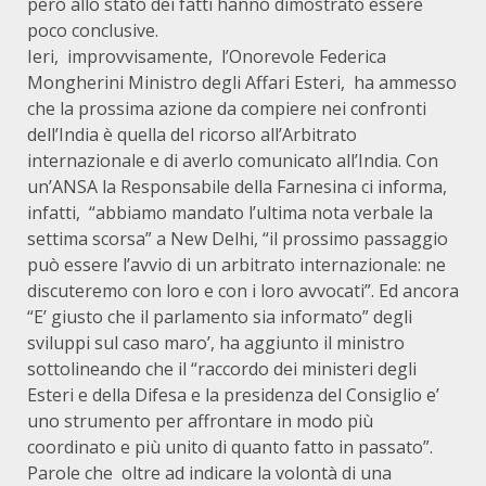
però allo stato dei fatti hanno dimostrato essere
poco conclusive.
Ieri, improvvisamente, l’Onorevole Federica
Mongherini Ministro degli Affari Esteri, ha ammesso
che la prossima azione da compiere nei confronti
dell’India è quella del ricorso all’Arbitrato
internazionale e di averlo comunicato all’India. Con
un’ANSA la Responsabile della Farnesina ci informa,
infatti, “abbiamo mandato l’ultima nota verbale la
settima scorsa” a New Delhi, “il prossimo passaggio
può essere l’avvio di un arbitrato internazionale: ne
discuteremo con loro e con i loro avvocati”. Ed ancora
“E’ giusto che il parlamento sia informato” degli
sviluppi sul caso maro’, ha aggiunto il ministro
sottolineando che il “raccordo dei ministeri degli
Esteri e della Difesa e la presidenza del Consiglio e’
uno strumento per affrontare in modo più
coordinato e più unito di quanto fatto in passato”.
Parole che oltre ad indicare la volontà di una