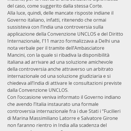
del caso, come suggerito dalla stessa Corte.
Alla luce, quindi, delle mancate risposte indiane il
Governo italiano, infatti, ritenendo che ormai
sussisteva con l’India una controversia sulla
applicazione della Convenzione UNCLOS e del Diritto
Internazionale, l’11 marzo formalizzava a Delhi una
nota verbale per il tramite dell’Ambasciatore
Mancini, con la quale si ribadiva la disponibilità
italiana ad arrivare ad una soluzione amichevole
della controversia anche attraverso un arbitrato
internazionale od una soluzione giudiziaria e si
chiedeva all’India di attivare le consultazioni previste
dalla Convenzione UNCLOS.
Con l’occasione veniva informato il Governo indiano
che avendo l’Italia instaurato una formale
controversia internazionale fra i due Stati i “Fucilieri
di Marina Massimiliano Latorre e Salvatore Girone
non faranno rientro in India alla scadenza del