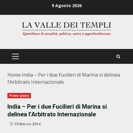
Zum
9 Agosto 2026
Inhalt
springen
PRIMÄRES
MENÜ
Home
India – Per i due Fucilieri di Marina si delinea
l’Arbitrato Internazionale
Primo piano
India – Per i due Fucilieri di Marina si
delinea l’Arbitrato Internazionale
19 Marzo 2014