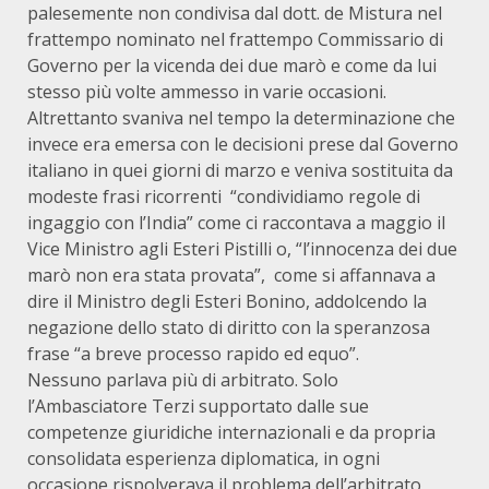
palesemente non condivisa dal dott. de Mistura nel
frattempo nominato nel frattempo Commissario di
Governo per la vicenda dei due marò e come da lui
stesso più volte ammesso in varie occasioni.
Altrettanto svaniva nel tempo la determinazione che
invece era emersa con le decisioni prese dal Governo
italiano in quei giorni di marzo e veniva sostituita da
modeste frasi ricorrenti “condividiamo regole di
ingaggio con l’India” come ci raccontava a maggio il
Vice Ministro agli Esteri Pistilli o, “l’innocenza dei due
marò non era stata provata”, come si affannava a
dire il Ministro degli Esteri Bonino, addolcendo la
negazione dello stato di diritto con la speranzosa
frase “a breve processo rapido ed equo”.
Nessuno parlava più di arbitrato. Solo
l’Ambasciatore Terzi supportato dalle sue
competenze giuridiche internazionali e da propria
consolidata esperienza diplomatica, in ogni
occasione rispolverava il problema dell’arbitrato