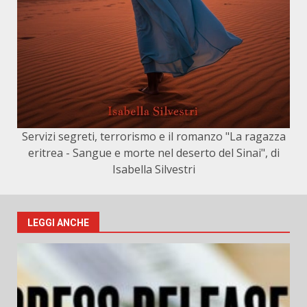
Servizi segreti, terrorismo e il romanzo "La ragazza
eritrea - Sangue e morte nel deserto del Sinai", di
Isabella Silvestri
LEGGI ANCHE