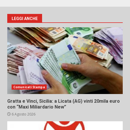
LEGGI ANCHE
Comunicati Stampa
Gratta e Vinci, Sicilia: a Licata (AG) vinti 20mila euro
con “Maxi Miliardario New”
6 Agosto 2026