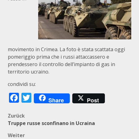
movimento in Crimea. La foto è stata scattata oggi
pomeriggio prima che i russi attaccassero e
prendessero il controllo dell’impianto di gas in
territorio ucraino.
condividi su:
Facebook
Twitter
Share
Post
Beitragsnavigation
Zurück
Truppe russe sconfinano in Ucraina
Weiter