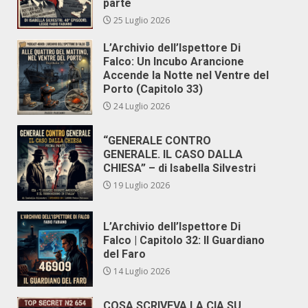
parte
25 Luglio 2026
L’Archivio dell’Ispettore Di
Falco: Un Incubo Arancione
Accende la Notte nel Ventre del
Porto (Capitolo 33)
24 Luglio 2026
“GENERALE CONTRO
GENERALE. IL CASO DALLA
CHIESA” – di Isabella Silvestri
19 Luglio 2026
L’Archivio dell’Ispettore Di
Falco | Capitolo 32: Il Guardiano
del Faro
14 Luglio 2026
COSA SCRIVEVA LA CIA SU