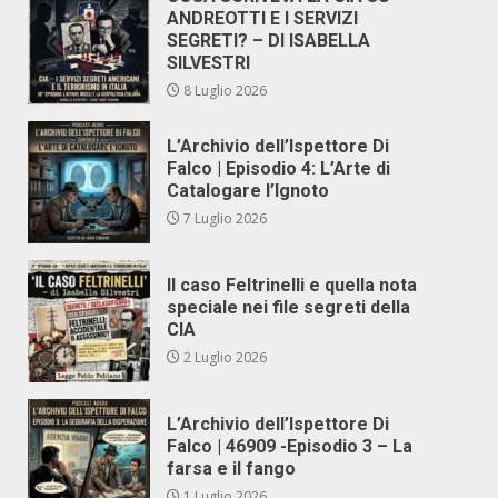
ANDREOTTI E I SERVIZI
SEGRETI? – DI ISABELLA
SILVESTRI
8 Luglio 2026
L’Archivio dell’Ispettore Di
Falco | Episodio 4: L’Arte di
Catalogare l’Ignoto
7 Luglio 2026
Il caso Feltrinelli e quella nota
speciale nei file segreti della
CIA
2 Luglio 2026
L’Archivio dell’Ispettore Di
Falco | 46909 -Episodio 3 – La
farsa e il fango
1 Luglio 2026