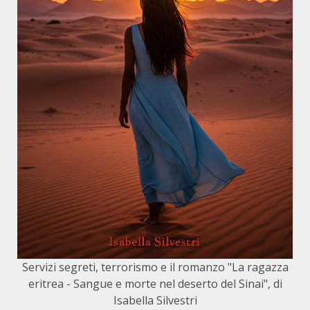
Servizi segreti, terrorismo e il romanzo "La ragazza
eritrea - Sangue e morte nel deserto del Sinai", di
Isabella Silvestri