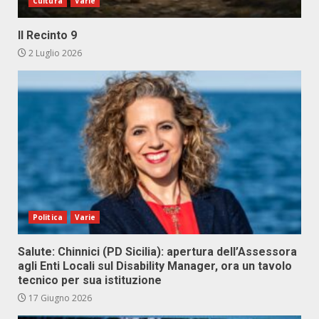
Cultura
Varie
Il Recinto 9
2 Luglio 2026
Politica
Varie
Salute: Chinnici (PD Sicilia): apertura dell’Assessora
agli Enti Locali sul Disability Manager, ora un tavolo
tecnico per sua istituzione
17 Giugno 2026