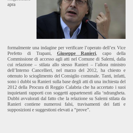
apra
formalmente una indagine per verificare l’operato dell’ex Vice
Prefetto di Trapani,
Giuseppe Ranieri
, capo della
Commissione di accesso agli atti nel Comune di Salemi, dalla
cui relazione – stilata allo stesso Ranieri – l’allora ministro
dell’Interno Cancellieri, nel marzo del 2012, ha chiesto e
ottenuto lo scioglimento del Consiglio comunale. Tanti, infatti,
sono i dubbi su Ranieri sulla base degli atti di una inchiesta del
2012 della Procura di Reggio Calabria che ha accertato i suoi
inquietanti rapporti con soggetti appartenenti alla ‘ndrangheta.
Dubbi avvalorati dal fatto che la relazione su Salemi stilata da
Ranieri contiene numerosi falsi, travisamenti dei fatti e
supposizioni e suggestioni elevati a “prove”.