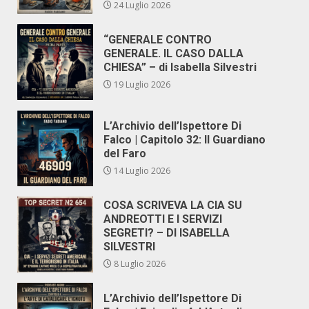
24 Luglio 2026
“GENERALE CONTRO
GENERALE. IL CASO DALLA
CHIESA” – di Isabella Silvestri
19 Luglio 2026
L’Archivio dell’Ispettore Di
Falco | Capitolo 32: Il Guardiano
del Faro
14 Luglio 2026
COSA SCRIVEVA LA CIA SU
ANDREOTTI E I SERVIZI
SEGRETI? – DI ISABELLA
SILVESTRI
8 Luglio 2026
L’Archivio dell’Ispettore Di