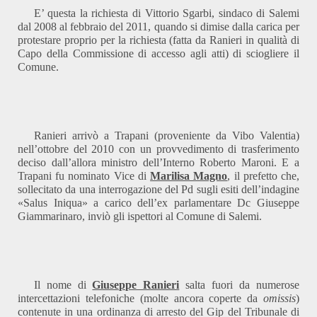
E’ questa la richiesta di Vittorio Sgarbi, sindaco di Salemi
dal 2008 al febbraio del 2011, quando si dimise dalla carica per
protestare proprio per la richiesta (fatta da Ranieri in qualità di
Capo della Commissione di accesso agli atti) di sciogliere il
Comune.
Ranieri arrivò a Trapani (proveniente da Vibo Valentia)
nell’ottobre del 2010 con un provvedimento di trasferimento
deciso dall’allora ministro dell’Interno Roberto Maroni. E a
Trapani fu nominato Vice di
Marilisa Magno
, il prefetto che,
sollecitato da una interrogazione del Pd sugli esiti dell’indagine
«Salus Iniqua» a carico dell’ex parlamentare Dc Giuseppe
Giammarinaro, inviò gli ispettori al Comune di Salemi.
Il nome di
Giuseppe Ranieri
salta fuori da numerose
intercettazioni telefoniche (molte ancora coperte da
omissis
)
contenute in una ordinanza di arresto del Gip del Tribunale di