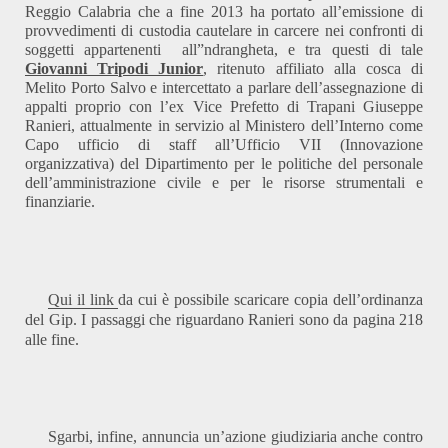
Reggio Calabria che a fine 2013 ha portato all’emissione di
provvedimenti di custodia cautelare in carcere nei confronti di
soggetti appartenenti all”ndrangheta, e tra questi di tale
Giovanni Tripodi Junior
, ritenuto affiliato alla cosca di
Melito Porto Salvo e intercettato a parlare dell’assegnazione di
appalti proprio con l’ex Vice Prefetto di Trapani Giuseppe
Ranieri, attualmente in servizio al Ministero dell’Interno come
Capo ufficio di staff all’Ufficio VII (Innovazione
organizzativa) del Dipartimento per le politiche del personale
dell’amministrazione civile e per le risorse strumentali e
finanziarie.
Qui il link
da cui è possibile scaricare copia dell’ordinanza
del Gip. I passaggi che riguardano Ranieri sono da pagina 218
alle fine.
Sgarbi, infine, annuncia un’azione giudiziaria anche contro