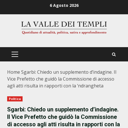
Zum
6 Agosto 2026
Inhalt
springen
PRIMÄRES
MENÜ
Home
Sgarbi: Chiedo un supplemento d’indagine. Il
Vice Prefetto che guidò la Commissione di accesso
agli atti risulta in rapporti con la ‘ndrangheta
Politica
Sgarbi: Chiedo un supplemento d’indagine.
Il Vice Prefetto che guidò la Commissione
di accesso agli atti risulta in rapporti con la