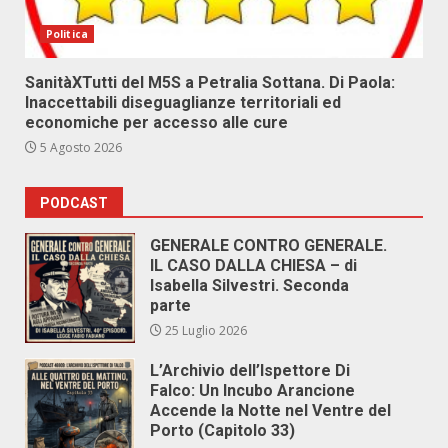
Politica
SanitàXTutti del M5S a Petralia Sottana. Di Paola:
Inaccettabili diseguaglianze territoriali ed
economiche per accesso alle cure
5 Agosto 2026
PODCAST
GENERALE CONTRO GENERALE.
IL CASO DALLA CHIESA – di
Isabella Silvestri. Seconda
parte
25 Luglio 2026
L’Archivio dell’Ispettore Di
Falco: Un Incubo Arancione
Accende la Notte nel Ventre del
Porto (Capitolo 33)