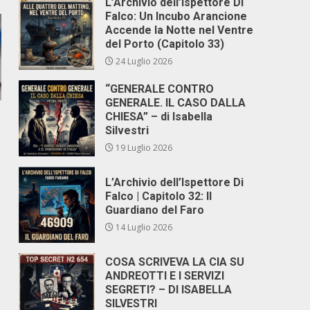
L’Archivio dell’Ispettore Di
Falco: Un Incubo Arancione
Accende la Notte nel Ventre
del Porto (Capitolo 33)
24 Luglio 2026
“GENERALE CONTRO
GENERALE. IL CASO DALLA
CHIESA” – di Isabella
Silvestri
19 Luglio 2026
e
L’Archivio dell’Ispettore Di
Falco | Capitolo 32: Il
Guardiano del Faro
14 Luglio 2026
COSA SCRIVEVA LA CIA SU
ANDREOTTI E I SERVIZI
SEGRETI? – DI ISABELLA
SILVESTRI