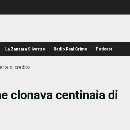
La Zanzara Silvestre
Radio Real Crime
Podcast
rte di credito
 clonava centinaia di