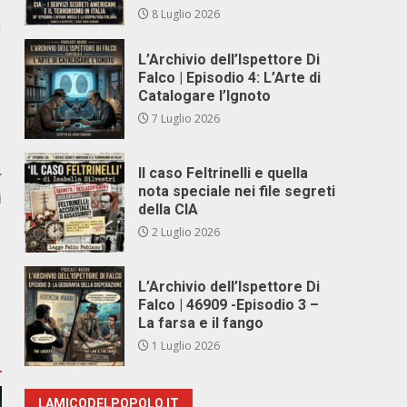
8 Luglio 2026
i
L’Archivio dell’Ispettore Di
Falco | Episodio 4: L’Arte di
Catalogare l’Ignoto
7 Luglio 2026
Il caso Feltrinelli e quella
r
nota speciale nei file segreti
i
della CIA
2 Luglio 2026
L’Archivio dell’Ispettore Di
Falco | 46909 -Episodio 3 –
La farsa e il fango
1 Luglio 2026
LAMICODELPOPOLO.IT