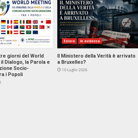
Estero
In evidenza
tre giorni del World
Il Ministero della Verità è arrivato
il Dialogo, la Parola e
a Bruxelles?
zione Socio-
10 Luglio 2026
ra i Popoli
6