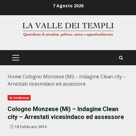
Zum
7 Agosto 2026
Inhalt
springen
PRIMÄRES
MENÜ
Home
Cologno Monzese (Mi) – Indagine Clean city –
Arrestati vicesindaco ed assessore
In evidenza
Cologno Monzese (Mi) – Indagine Clean
city – Arrestati vicesindaco ed assessore
18 Febbraio 2014