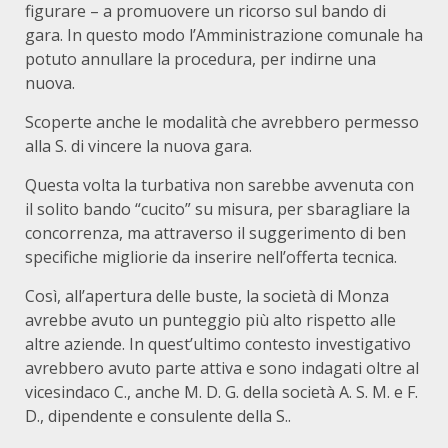
figurare – a promuovere un ricorso sul bando di
gara. In questo modo l’Amministrazione comunale ha
potuto annullare la procedura, per indirne una
nuova.
Scoperte anche le modalità che avrebbero permesso
alla S. di vincere la nuova gara.
Questa volta la turbativa non sarebbe avvenuta con
il solito bando “cucito” su misura, per sbaragliare la
concorrenza, ma attraverso il suggerimento di ben
specifiche migliorie da inserire nell’offerta tecnica.
Così, all’apertura delle buste, la società di Monza
avrebbe avuto un punteggio più alto rispetto alle
altre aziende. In quest’ultimo contesto investigativo
avrebbero avuto parte attiva e sono indagati oltre al
vicesindaco C., anche M. D. G. della società A. S. M. e F.
D., dipendente e consulente della S..