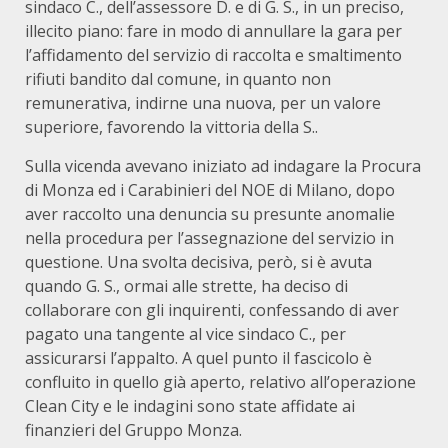
sindaco C., dell’assessore D. e di G. S., in un preciso,
illecito piano: fare in modo di annullare la gara per
l’affidamento del servizio di raccolta e smaltimento
rifiuti bandito dal comune, in quanto non
remunerativa, indirne una nuova, per un valore
superiore, favorendo la vittoria della S..
Sulla vicenda avevano iniziato ad indagare la Procura
di Monza ed i Carabinieri del NOE di Milano, dopo
aver raccolto una denuncia su presunte anomalie
nella procedura per l’assegnazione del servizio in
questione. Una svolta decisiva, però, si è avuta
quando G. S., ormai alle strette, ha deciso di
collaborare con gli inquirenti, confessando di aver
pagato una tangente al vice sindaco C., per
assicurarsi l’appalto. A quel punto il fascicolo è
confluito in quello già aperto, relativo all’operazione
Clean City e le indagini sono state affidate ai
finanzieri del Gruppo Monza.