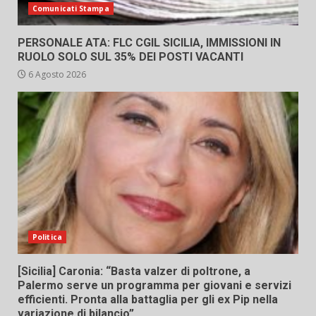
Comunicati Stampa
PERSONALE ATA: FLC CGIL SICILIA, IMMISSIONI IN
RUOLO SOLO SUL 35% DEI POSTI VACANTI
6 Agosto 2026
Politica
[Sicilia] Caronia: “Basta valzer di poltrone, a
Palermo serve un programma per giovani e servizi
efficienti. Pronta alla battaglia per gli ex Pip nella
variazione di bilancio”