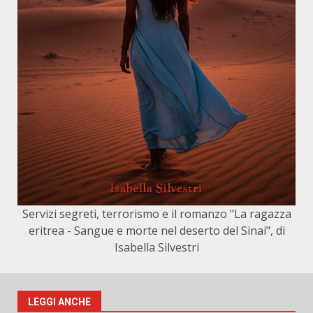
Servizi segreti, terrorismo e il romanzo "La ragazza
eritrea - Sangue e morte nel deserto del Sinai", di
Isabella Silvestri
LEGGI ANCHE