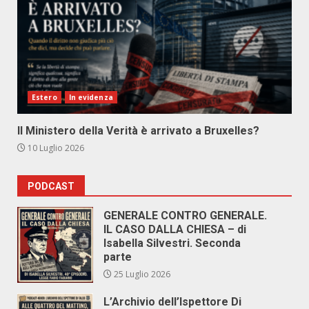
Estero
In evidenza
Il Ministero della Verità è arrivato a Bruxelles?
10 Luglio 2026
PODCAST
GENERALE CONTRO GENERALE.
IL CASO DALLA CHIESA – di
Isabella Silvestri. Seconda
parte
25 Luglio 2026
L’Archivio dell’Ispettore Di