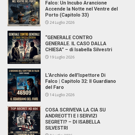
Falco: Un Incubo Arancione
Accende la Notte nel Ventre del
Porto (Capitolo 33)
24 Luglio 2026
“GENERALE CONTRO
GENERALE. IL CASO DALLA
CHIESA” – di Isabella Silvestri
19 Luglio 2026
L’Archivio dell’Ispettore Di
Falco | Capitolo 32: Il Guardiano
del Faro
14 Luglio 2026
COSA SCRIVEVA LA CIA SU
ANDREOTTI E I SERVIZI
SEGRETI? – DI ISABELLA
SILVESTRI