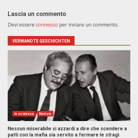
Lascia un commento
Devi essere
connesso
per inviare un commento.
VERWANDTE GESCHICHTEN
In evidenza
Notizie
Nessun miserabile si azzardi a dire che scendere a
patti con la mafia sia servito a fermare le stragi