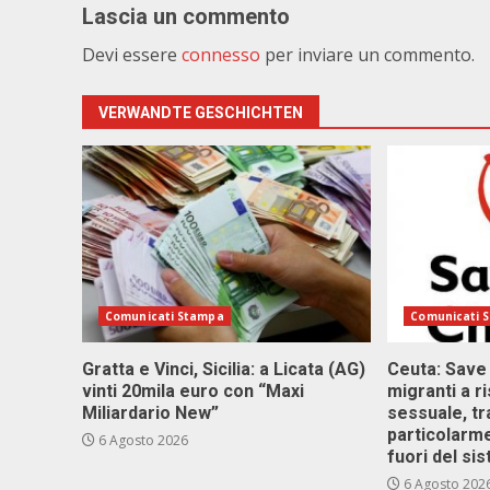
Lascia un commento
Devi essere
connesso
per inviare un commento.
VERWANDTE GESCHICHTEN
Comunicati Stampa
Comunicati 
Gratta e Vinci, Sicilia: a Licata (AG)
Ceuta: Save
vinti 20mila euro con “Maxi
migranti a r
Miliardario New”
sessuale, tr
particolarme
6 Agosto 2026
fuori del si
6 Agosto 202