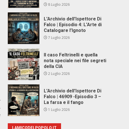
8 Luglio 2026
L’Archivio dell’Ispettore Di
Falco | Episodio 4: L’Arte di
Catalogare l’Ignoto
7 Luglio 2026
Il caso Feltrinelli e quella
nota speciale nei file segreti
della CIA
2 Luglio 2026
L’Archivio dell’Ispettore Di
Falco | 46909 -Episodio 3 –
r
La farsa e il fango
–
1 Luglio 2026
e
LAMICODELPOPOLO.IT