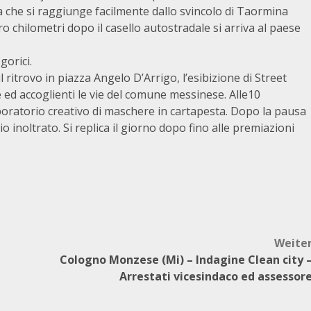
 che si raggiunge facilmente dallo svincolo di Taormina
o chilometri dopo il casello autostradale si arriva al paese
gorici.
itrovo in piazza Angelo D’Arrigo, l’esibizione di Street
 ed accoglienti le vie del comune messinese. Alle10
aboratorio creativo di maschere in cartapesta. Dopo la pausa
 inoltrato. Si replica il giorno dopo fino alle premiazioni
Weite
Cologno Monzese (Mi) – Indagine Clean city 
Arrestati vicesindaco ed assessor