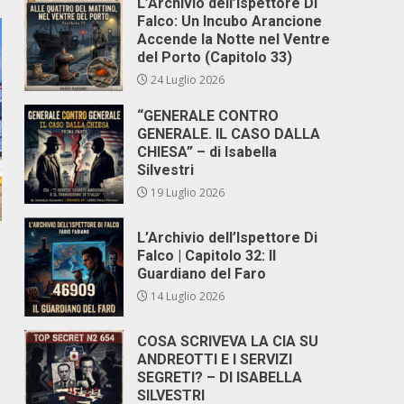
L’Archivio dell’Ispettore Di
Falco: Un Incubo Arancione
Accende la Notte nel Ventre
del Porto (Capitolo 33)
24 Luglio 2026
“GENERALE CONTRO
GENERALE. IL CASO DALLA
CHIESA” – di Isabella
Silvestri
19 Luglio 2026
L’Archivio dell’Ispettore Di
Falco | Capitolo 32: Il
Guardiano del Faro
14 Luglio 2026
COSA SCRIVEVA LA CIA SU
ANDREOTTI E I SERVIZI
SEGRETI? – DI ISABELLA
SILVESTRI