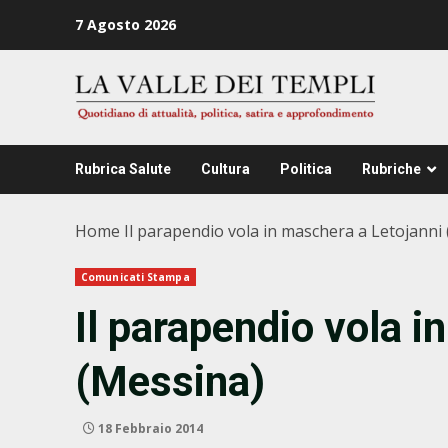
Zum
7 Agosto 2026
Inhalt
springen
Rubrica Salute
Cultura
Politica
Rubriche
Home
Il parapendio vola in maschera a Letojanni
Comunicati Stampa
Il parapendio vola i
(Messina)
18 Febbraio 2014