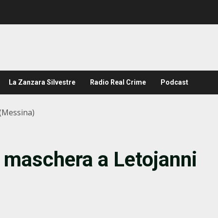
La Zanzara Silvestre
Radio Real Crime
Podcast
 (Messina)
n maschera a Letojanni