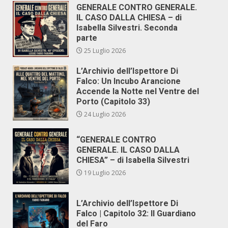
GENERALE CONTRO GENERALE.
IL CASO DALLA CHIESA – di
Isabella Silvestri. Seconda
parte
25 Luglio 2026
L’Archivio dell’Ispettore Di
Falco: Un Incubo Arancione
Accende la Notte nel Ventre del
Porto (Capitolo 33)
24 Luglio 2026
“GENERALE CONTRO
GENERALE. IL CASO DALLA
CHIESA” – di Isabella Silvestri
19 Luglio 2026
L’Archivio dell’Ispettore Di
Falco | Capitolo 32: Il Guardiano
del Faro