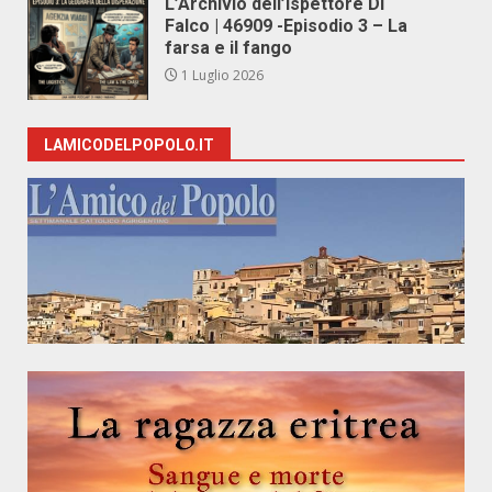
L’Archivio dell’Ispettore Di
Falco | 46909 -Episodio 3 – La
farsa e il fango
1 Luglio 2026
LAMICODELPOPOLO.IT