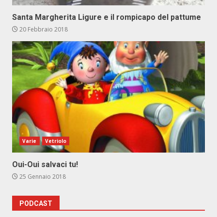
Santa Margherita Ligure e il rompicapo del pattume
20 Febbraio 2018
Varie
Vetriolo
Oui-Oui salvaci tu!
25 Gennaio 2018
PODCAST