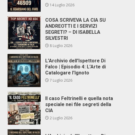
14 Luglio 2026
COSA SCRIVEVA LA CIA SU
ANDREOTTI E I SERVIZI
SEGRETI? – DI ISABELLA
SILVESTRI
8 Luglio 2026
L’Archivio dell’Ispettore Di
Falco | Episodio 4: L’Arte di
Catalogare l’Ignoto
7 Luglio 2026
Il caso Feltrinelli e quella nota
speciale nei file segreti della
CIA
2 Luglio 2026