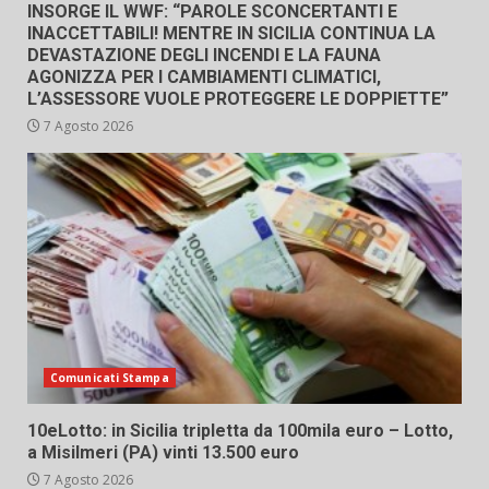
INSORGE IL WWF: “PAROLE SCONCERTANTI E
INACCETTABILI! MENTRE IN SICILIA CONTINUA LA
DEVASTAZIONE DEGLI INCENDI E LA FAUNA
AGONIZZA PER I CAMBIAMENTI CLIMATICI,
L’ASSESSORE VUOLE PROTEGGERE LE DOPPIETTE”
7 Agosto 2026
Comunicati Stampa
10eLotto: in Sicilia tripletta da 100mila euro – Lotto,
a Misilmeri (PA) vinti 13.500 euro
7 Agosto 2026