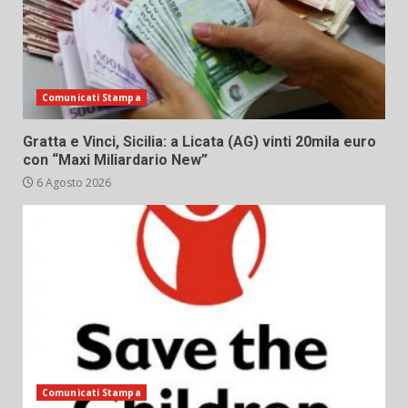
Comunicati Stampa
Gratta e Vinci, Sicilia: a Licata (AG) vinti 20mila euro
con “Maxi Miliardario New”
6 Agosto 2026
Comunicati Stampa