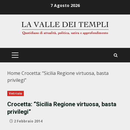
Zum
7 Agosto 2026
Inhalt
springen
PRIMÄRES
MENÜ
Home
Crocetta: “Sicilia Regione virtuosa, basta
privilegi”
Vetriolo
Crocetta: “Sicilia Regione virtuosa, basta
privilegi”
2 Febbraio 2014