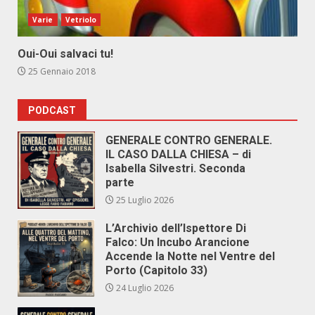
Varie
Vetriolo
Oui-Oui salvaci tu!
25 Gennaio 2018
PODCAST
GENERALE CONTRO GENERALE.
IL CASO DALLA CHIESA – di
Isabella Silvestri. Seconda
parte
25 Luglio 2026
L’Archivio dell’Ispettore Di
Falco: Un Incubo Arancione
Accende la Notte nel Ventre del
Porto (Capitolo 33)
24 Luglio 2026