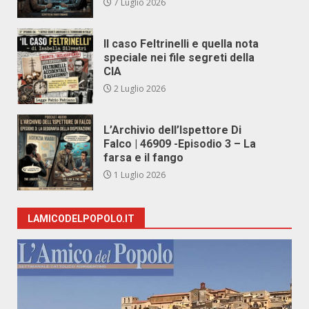
7 Luglio 2026
Il caso Feltrinelli e quella nota
speciale nei file segreti della
CIA
2 Luglio 2026
L’Archivio dell’Ispettore Di
Falco | 46909 -Episodio 3 – La
farsa e il fango
1 Luglio 2026
LAMICODELPOPOLO.IT