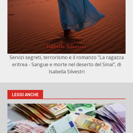
Servizi segreti, terrorismo e il romanzo "La ragazza
eritrea - Sangue e morte nel deserto del Sinai", di
Isabella Silvestri
LEGGI ANCHE