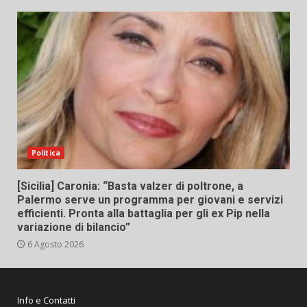
Politica
[Sicilia] Caronia: “Basta valzer di poltrone, a
Palermo serve un programma per giovani e servizi
efficienti. Pronta alla battaglia per gli ex Pip nella
variazione di bilancio”
6 Agosto 2026
Info e Contatti