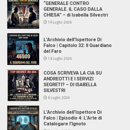
“GENERALE CONTRO
GENERALE. IL CASO DALLA
CHIESA” – di Isabella Silvestri
19 Luglio 2026
L’Archivio dell’Ispettore Di
Falco | Capitolo 32: Il Guardiano
del Faro
14 Luglio 2026
COSA SCRIVEVA LA CIA SU
ANDREOTTI E I SERVIZI
SEGRETI? – DI ISABELLA
SILVESTRI
8 Luglio 2026
L’Archivio dell’Ispettore Di
Falco | Episodio 4: L’Arte di
Catalogare l’Ignoto