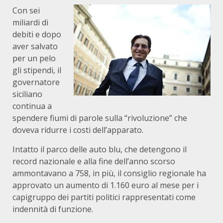
Con sei
miliardi di
debiti e dopo
aver salvato
per un pelo
gli stipendi, il
governatore
siciliano
continua a
spendere fiumi di parole sulla “rivoluzione” che
doveva ridurre i costi dell’apparato.
Intatto il parco delle auto blu, che detengono il
record nazionale e alla fine dell’anno scorso
ammontavano a 758, in più, il consiglio regionale ha
approvato un aumento di 1.160 euro al mese per i
capigruppo dei partiti politici rappresentati come
indennità di funzione.