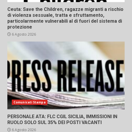
Ceuta: Save the Children, ragazze migranti a rischio
di violenza sessuale, tratta e sfruttamento,
particolarmente vulnerabili al di fuori del sistema di
protezione
6 Agosto 2026
Comunicati Stampa
PERSONALE ATA: FLC CGIL SICILIA, IMMISSIONI IN
RUOLO SOLO SUL 35% DEI POSTI VACANTI
6 Agosto 2026