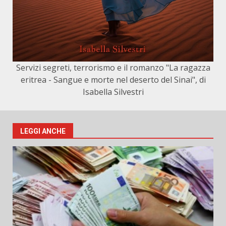
Servizi segreti, terrorismo e il romanzo "La ragazza
eritrea - Sangue e morte nel deserto del Sinai", di
Isabella Silvestri
LEGGI ANCHE