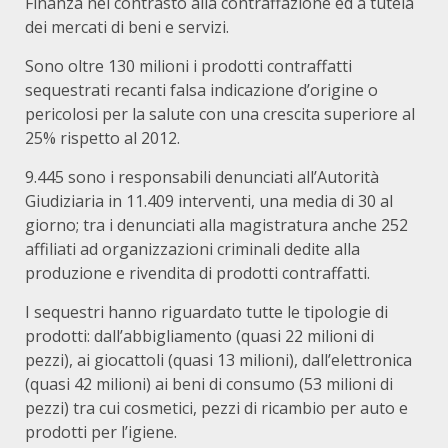
Finanza nel contrasto alla contraffazione ed a tutela
dei mercati di beni e servizi.
Sono oltre 130 milioni i prodotti contraffatti
sequestrati recanti falsa indicazione d’origine o
pericolosi per la salute con una crescita superiore al
25% rispetto al 2012.
9.445 sono i responsabili denunciati all’Autorità
Giudiziaria in 11.409 interventi, una media di 30 al
giorno; tra i denunciati alla magistratura anche 252
affiliati ad organizzazioni criminali dedite alla
produzione e rivendita di prodotti contraffatti.
I sequestri hanno riguardato tutte le tipologie di
prodotti: dall’abbigliamento (quasi 22 milioni di
pezzi), ai giocattoli (quasi 13 milioni), dall’elettronica
(quasi 42 milioni) ai beni di consumo (53 milioni di
pezzi) tra cui cosmetici, pezzi di ricambio per auto e
prodotti per l’igiene.