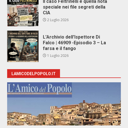
Il caso Feltrinelli e quella nota
speciale nei file segreti della
CIA
2 Luglio 2026
L’Archivio dell’Ispettore Di
Falco | 46909 -Episodio 3 – La
farsa e il fango
1 Luglio 2026
LAMICODELPOPOLO.IT