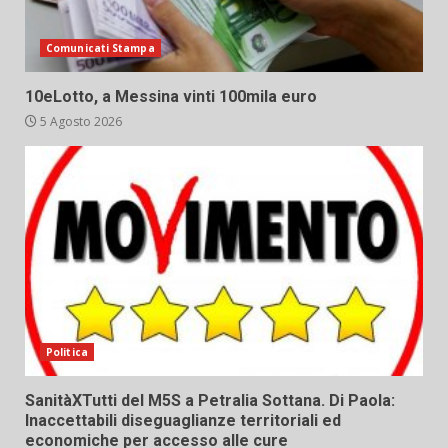
Comunicati Stampa
10eLotto, a Messina vinti 100mila euro
5 Agosto 2026
Politica
SanitàXTutti del M5S a Petralia Sottana. Di Paola:
Inaccettabili diseguaglianze territoriali ed
economiche per accesso alle cure