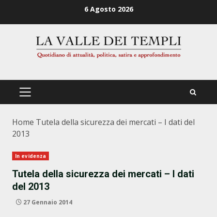
Zum
6 Agosto 2026
Inhalt
springen
PRIMÄRES
MENÜ
Home
Tutela della sicurezza dei mercati – I dati del
2013
In evidenza
Tutela della sicurezza dei mercati – I dati
del 2013
27 Gennaio 2014