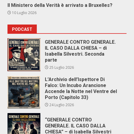
Il Ministero della Verità è arrivato a Bruxelles?
10 Luglio 2026
PODCAST
GENERALE CONTRO GENERALE.
IL CASO DALLA CHIESA – di
Isabella Silvestri. Seconda
parte
25 Luglio 2026
L’Archivio dell’Ispettore Di
Falco: Un Incubo Arancione
Accende la Notte nel Ventre del
Porto (Capitolo 33)
24 Luglio 2026
“GENERALE CONTRO
GENERALE. IL CASO DALLA
CHIESA” – di Isabella Silvestri