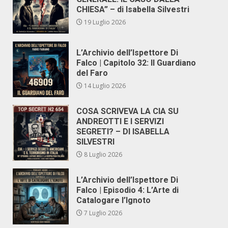
CHIESA” – di Isabella Silvestri
19 Luglio 2026
L’Archivio dell’Ispettore Di
Falco | Capitolo 32: Il Guardiano
del Faro
14 Luglio 2026
COSA SCRIVEVA LA CIA SU
ANDREOTTI E I SERVIZI
SEGRETI? – DI ISABELLA
SILVESTRI
8 Luglio 2026
L’Archivio dell’Ispettore Di
Falco | Episodio 4: L’Arte di
Catalogare l’Ignoto
7 Luglio 2026