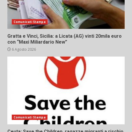
Comunicati Stampa
Gratta e Vinci, Sicilia: a Licata (AG) vinti 20mila euro
con “Maxi Miliardario New”
6 Agosto 2026
Comunicati Stampa
Ceuta: Save the Children, ragazze migranti a rischio