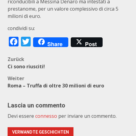
riconducibili a Messina Denaro ma intestati a
prestanome, per un valore complessivo di circa 5
milioni di euro.
condividi su:
Facebook
Twitter
Share
Post
Beitragsnavigation
Zurück
Ci sono riusciti!
Weiter
Roma – Truffa di oltre 30 milioni di euro
Lascia un commento
Devi essere
connesso
per inviare un commento.
VERWANDTE GESCHICHTEN