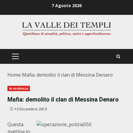
Zum
7 Agosto 2026
Inhalt
springen
PRIMÄRES
MENÜ
Home
Mafia: demolito il clan di Messina Denaro
In evidenza
Mafia: demolito il clan di Messina Denaro
13 Dicembre 2013
Questa
mattina in