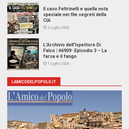
Il caso Feltrinelli e quella nota
speciale nei file segreti della
CIA
2 Luglio 2026
L’Archivio dell’Ispettore Di
Falco | 46909 -Episodio 3 – La
farsa e il fango
1 Luglio 2026
LAMICODELPOPOLO.IT