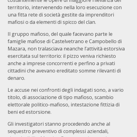
costantemente le opere di maggiore rilevanza del
territorio, intervenendo nella loro esecuzione con
una fitta rete di società gestite da imprenditori
mafiosi o da elementi di spicco del clan.
Il gruppo mafioso, del quale facevano parte le
famiglie mafiose di Castelvetrano e Campobello di
Mazara, non tralasciava neanche l’attività estorsiva
esercitata sul territorio: il pizzo veniva richiesto
anche a imprese concorrenti e perfino a privati
cittadini che avevano ereditato somme rilevanti di
denaro.
Le accuse nei confronti degli indagati sono, a vario
titolo, di associazione di tipo mafioso, scambio
elettorale politico-mafioso, intestazione fittizia di
beni ed estorsione.
Gli investigatori stanno procedendo anche al
sequestro preventivo di complessi aziendali,