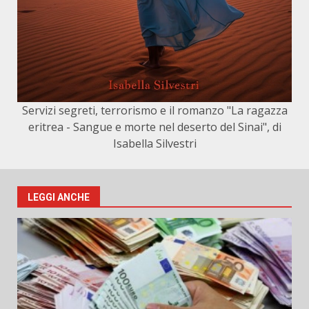
Servizi segreti, terrorismo e il romanzo "La ragazza
eritrea - Sangue e morte nel deserto del Sinai", di
Isabella Silvestri
LEGGI ANCHE