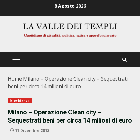
Zum
8 Agosto 2026
Inhalt
springen
PRIMÄRES
MENÜ
Home
Milano – Operazione Clean city – Sequestrati
beni per circa 14 milioni di euro
In evidenza
Milano – Operazione Clean city –
Sequestrati beni per circa 14 milioni di euro
11 Dicembre 2013