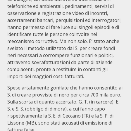
telefoniche ed ambientali, pedinamenti, servizi di
osservazione e registrazione video di incontri,
accertamenti bancari, perquisizioni ed interrogatori,
hanno permesso di fare luce sui singoli episodi e di
identificare tutte le persone coinvolte nel
meccanismo corruttivo. Ma non solo. E’ stato anche
svelato il metodo utilizzato dai S. per creare fondi
neri necessari a corrompere funzionari e politici,
attraverso sovrafatturazioni da parte di aziende
compiacenti, pronte a restituire in contanti gli
importi dei maggiori costi fatturati.
Spese artatamente gonfiate che hanno consentito ai
S. di creare provviste di nero per circa 700 mila euro.
Sulla scorta di quanto accertato, G. T. (in carcere), E.
S. e S. S. (obbligo di dimora), a cui fanno capo
rispettivamente la S. E. di Ceccano (FR) e la S. P. di
Lissone (MB), sono stati accusati di emissione di
fatture false.