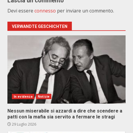
Lascia un commento
Devi essere
connesso
per inviare un commento.
VERWANDTE GESCHICHTEN
In evidenza
Notizie
Nessun miserabile si azzardi a dire che scendere a
patti con la mafia sia servito a fermare le stragi
29 Luglio 2026