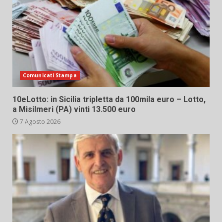
Comunicati Stampa
10eLotto: in Sicilia tripletta da 100mila euro – Lotto,
a Misilmeri (PA) vinti 13.500 euro
7 Agosto 2026