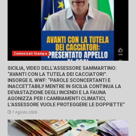
Comunicati Stampa
SICILIA, VIDEO DELL’ASSESSORE SAMMARTINO:
“AVANTI CON LA TUTELA DEI CACCIATORI”.
INSORGE IL WWF: “PAROLE SCONCERTANTI E
INACCETTABILI! MENTRE IN SICILIA CONTINUA LA
DEVASTAZIONE DEGLI INCENDI E LA FAUNA
AGONIZZA PER I CAMBIAMENTI CLIMATICI,
L’ASSESSORE VUOLE PROTEGGERE LE DOPPIETTE”
7 Agosto 2026