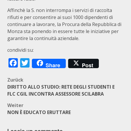
Affinchè la S. non interrompa i servizi di raccolta
rifiuti e per consentire ai suoi 1000 dipendenti di
continuare a lavorare, la Procura della Repubblica di
Monza sta ponendo in essere tutte le iniziative per
garantire la continuità aziendale.
condividi su:
Facebook
Twitter
Share
Post
Beitragsnavigation
Zurück
DIRITTO ALLO STUDIO: RETE DEGLI STUDENTI E
FLC CGIL INCONTRA ASSESSORE SCILABRA
Weiter
NON È EDUCATO ERUTTARE