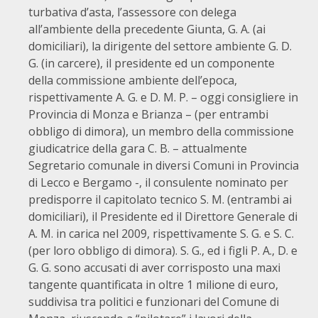
turbativa d’asta, l’assessore con delega
all’ambiente della precedente Giunta, G. A. (ai
domiciliari), la dirigente del settore ambiente G. D.
G. (in carcere), il presidente ed un componente
della commissione ambiente dell’epoca,
rispettivamente A. G. e D. M. P. – oggi consigliere in
Provincia di Monza e Brianza – (per entrambi
obbligo di dimora), un membro della commissione
giudicatrice della gara C. B. – attualmente
Segretario comunale in diversi Comuni in Provincia
di Lecco e Bergamo -, il consulente nominato per
predisporre il capitolato tecnico S. M. (entrambi ai
domiciliari), il Presidente ed il Direttore Generale di
A. M. in carica nel 2009, rispettivamente S. G. e S. C.
(per loro obbligo di dimora). S. G., ed i figli P. A., D. e
G. G. sono accusati di aver corrisposto una maxi
tangente quantificata in oltre 1 milione di euro,
suddivisa tra politici e funzionari del Comune di