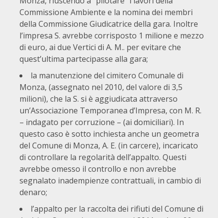
Monza, riuscendo a “pilotare” i lavori della
Commissione Ambiente e la nomina dei membri
della Commissione Giudicatrice della gara. Inoltre
l’impresa S. avrebbe corrisposto 1 milione e mezzo
di euro, ai due Vertici di A. M.. per evitare che
quest’ultima partecipasse alla gara;
la manutenzione del cimitero Comunale di
Monza, (assegnato nel 2010, del valore di 3,5
milioni), che la S. si è aggiudicata attraverso
un’Associazione Temporanea d’Impresa, con M. R.
– indagato per corruzione – (ai domiciliari). In
questo caso è sotto inchiesta anche un geometra
del Comune di Monza, A. E. (in carcere), incaricato
di controllare la regolarità dell’appalto. Questi
avrebbe omesso il controllo e non avrebbe
segnalato inadempienze contrattuali, in cambio di
denaro;
l’appalto per la raccolta dei rifiuti del Comune di