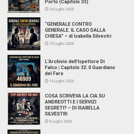
Porto (Capitolo 33)
24 Luglio 2026
“GENERALE CONTRO
GENERALE. IL CASO DALLA
CHIESA” – di Isabella Silvestri
19 Luglio 2026
L’Archivio dell’Ispettore Di
Falco | Capitolo 32: Il Guardiano
del Faro
14 Luglio 2026
COSA SCRIVEVA LA CIA SU
ANDREOTTI E I SERVIZI
SEGRETI? – DI ISABELLA
SILVESTRI
8 Luglio 2026