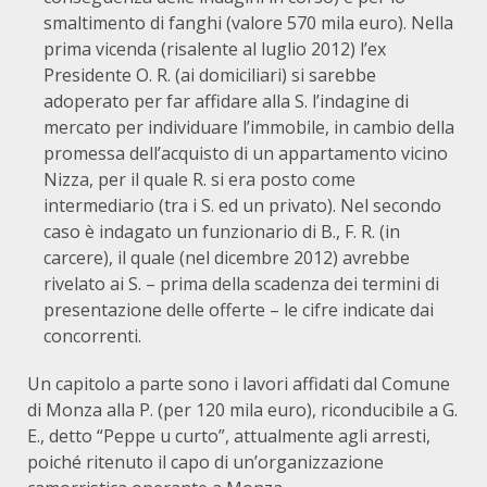
smaltimento di fanghi (valore 570 mila euro). Nella
prima vicenda (risalente al luglio 2012) l’ex
Presidente O. R. (ai domiciliari) si sarebbe
adoperato per far affidare alla S. l’indagine di
mercato per individuare l’immobile, in cambio della
promessa dell’acquisto di un appartamento vicino
Nizza, per il quale R. si era posto come
intermediario (tra i S. ed un privato). Nel secondo
caso è indagato un funzionario di B., F. R. (in
carcere), il quale (nel dicembre 2012) avrebbe
rivelato ai S. – prima della scadenza dei termini di
presentazione delle offerte – le cifre indicate dai
concorrenti.
Un capitolo a parte sono i lavori affidati dal Comune
di Monza alla P. (per 120 mila euro), riconducibile a G.
E., detto “Peppe u curto”, attualmente agli arresti,
poiché ritenuto il capo di un’organizzazione