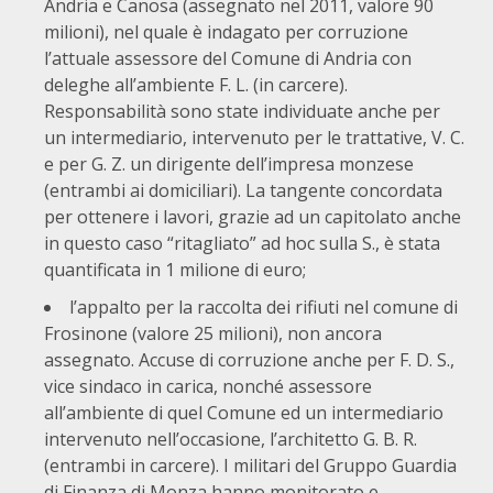
Andria e Canosa (assegnato nel 2011, valore 90
milioni), nel quale è indagato per corruzione
l’attuale assessore del Comune di Andria con
deleghe all’ambiente F. L. (in carcere).
Responsabilità sono state individuate anche per
un intermediario, intervenuto per le trattative, V. C.
e per G. Z. un dirigente dell’impresa monzese
(entrambi ai domiciliari). La tangente concordata
per ottenere i lavori, grazie ad un capitolato anche
in questo caso “ritagliato” ad hoc sulla S., è stata
quantificata in 1 milione di euro;
l’appalto per la raccolta dei rifiuti nel comune di
Frosinone (valore 25 milioni), non ancora
assegnato. Accuse di corruzione anche per F. D. S.,
vice sindaco in carica, nonché assessore
all’ambiente di quel Comune ed un intermediario
intervenuto nell’occasione, l’architetto G. B. R.
(entrambi in carcere). I militari del Gruppo Guardia
di Finanza di Monza hanno monitorato e