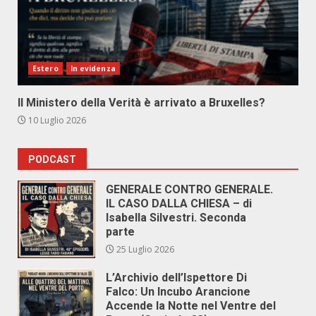
Estero
In evidenza
Il Ministero della Verità è arrivato a Bruxelles?
10 Luglio 2026
PODCAST
GENERALE CONTRO GENERALE.
IL CASO DALLA CHIESA – di
Isabella Silvestri. Seconda
parte
25 Luglio 2026
L’Archivio dell’Ispettore Di
Falco: Un Incubo Arancione
Accende la Notte nel Ventre del