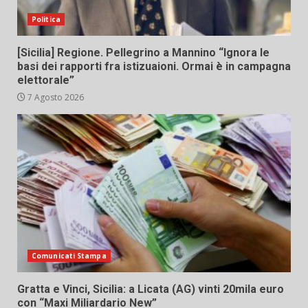
Politica
[Sicilia] Regione. Pellegrino a Mannino “Ignora le
basi dei rapporti fra istizuaioni. Ormai è in campagna
elettorale”
7 Agosto 2026
Comunicati Stampa
Gratta e Vinci, Sicilia: a Licata (AG) vinti 20mila euro
con “Maxi Miliardario New”