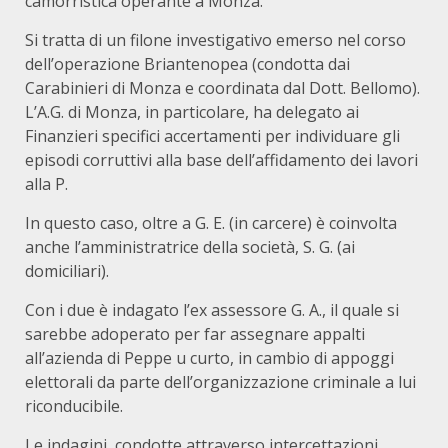
camorristica operante a Monza.
Si tratta di un filone investigativo emerso nel corso
dell’operazione Briantenopea (condotta dai
Carabinieri di Monza e coordinata dal Dott. Bellomo).
L’A.G. di Monza, in particolare, ha delegato ai
Finanzieri specifici accertamenti per individuare gli
episodi corruttivi alla base dell’affidamento dei lavori
alla P.
In questo caso, oltre a G. E. (in carcere) è coinvolta
anche l’amministratrice della società, S. G. (ai
domiciliari).
Con i due è indagato l’ex assessore G. A., il quale si
sarebbe adoperato per far assegnare appalti
all’azienda di Peppe u curto, in cambio di appoggi
elettorali da parte dell’organizzazione criminale a lui
riconducibile.
Le indagini, condotte attraverso intercettazioni