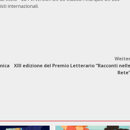
isti internazionali.
Weite
nica
XIII edizione del Premio Letterario “Racconti nell
Rete