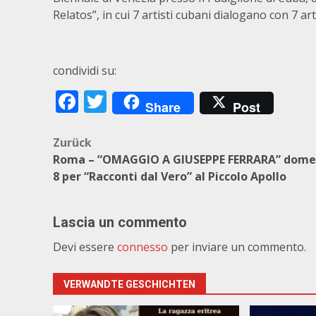
Relatos”, in cui 7 artisti cubani dialogano con 7 art
condividi su:
Facebook
Twitter
Share
Post
Beitragsnavigation
Zurück
Roma – “OMAGGIO A GIUSEPPE FERRARA” dome
8 per “Racconti dal Vero” al Piccolo Apollo
Lascia un commento
Devi essere
connesso
per inviare un commento.
VERWANDTE GESCHICHTEN