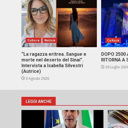
Cultura
Notizie
Cultura
“La ragazza eritrea. Sangue e
DOPO 2500
morte nel deserto del Sinai”.
RITORNA A 
Intervista a Isabella Silvestri
26 Luglio 202
(Autrice)
3 Agosto 2026
LEGGI ANCHE