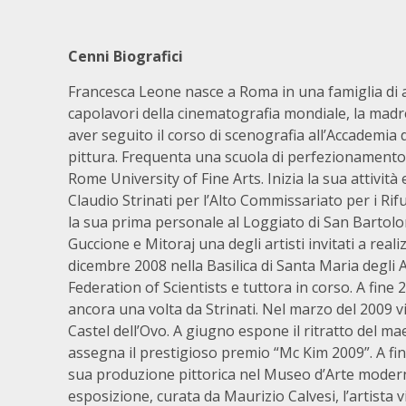
Cenni Biografici
Francesca Leone nasce a Roma in una famiglia di arti
capolavori della cinematografia mondiale, la madr
aver seguito il corso di scenografia all’Accademia d
pittura. Frequenta una scuola di perfezionamento,
Rome University of Fine Arts. Inizia la sua attivit
Claudio Strinati per l’Alto Commissariato per i Rif
la sua prima personale al Loggiato di San Bartolo
Guccione e Mitoraj una degli artisti invitati a rea
dicembre 2008 nella Basilica di Santa Maria degli A
Federation of Scientists e tuttora in corso. A fin
ancora una volta da Strinati. Nel marzo del
2009 v
Castel dell’Ovo. A giugno espone il ritratto del 
assegna il prestigioso premio “Mc Kim 2009”. A fi
sua produzione pittorica nel Museo d’Arte mod
esposizione, curata da Maurizio Calvesi, l’artist