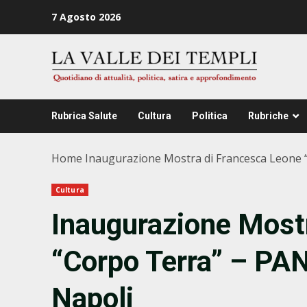
Zum
7 Agosto 2026
Inhalt
springen
Rubrica Salute
Cultura
Politica
Rubriche
Home
Inaugurazione Mostra di Francesca Leone “
Cultura
Inaugurazione Most
“Corpo Terra” – PAN|
Napoli