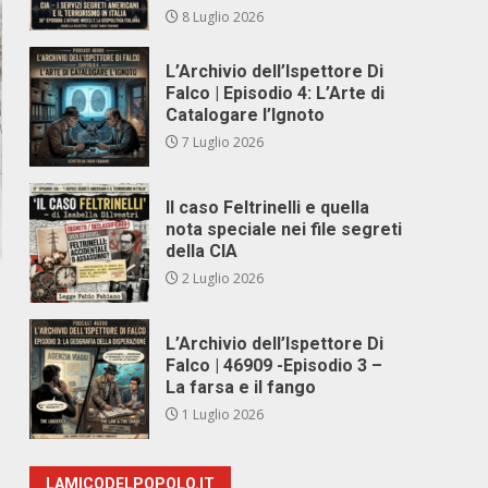
8 Luglio 2026
L’Archivio dell’Ispettore Di
Falco | Episodio 4: L’Arte di
Catalogare l’Ignoto
7 Luglio 2026
Il caso Feltrinelli e quella
nota speciale nei file segreti
della CIA
2 Luglio 2026
L’Archivio dell’Ispettore Di
Falco | 46909 -Episodio 3 –
La farsa e il fango
1 Luglio 2026
LAMICODELPOPOLO.IT