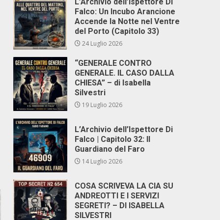
L’Archivio dell’Ispettore Di
Falco: Un Incubo Arancione
Accende la Notte nel Ventre
del Porto (Capitolo 33)
24 Luglio 2026
“GENERALE CONTRO
GENERALE. IL CASO DALLA
CHIESA” – di Isabella
Silvestri
19 Luglio 2026
L’Archivio dell’Ispettore Di
Falco | Capitolo 32: Il
Guardiano del Faro
14 Luglio 2026
COSA SCRIVEVA LA CIA SU
ANDREOTTI E I SERVIZI
SEGRETI? – DI ISABELLA
SILVESTRI