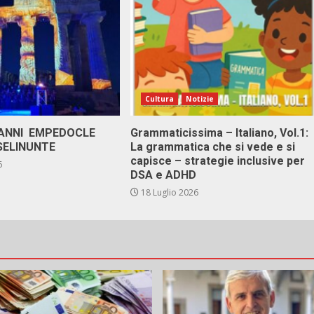
Cultura
Notizie
 ANNI EMPEDOCLE
Grammaticissima – Italiano, Vol.1:
SELINUNTE
La grammatica che si vede e si
capisce – strategie inclusive per
6
DSA e ADHD
18 Luglio 2026