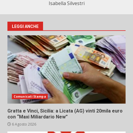
Isabella Silvestri
LEGGI ANCHE
Comunicati Stampa
Gratta e Vinci, Sicilia: a Licata (AG) vinti 20mila euro
con “Maxi Miliardario New”
6 Agosto 2026