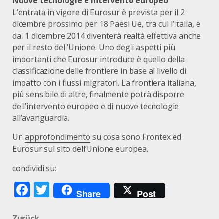
Nuove tecnologie e intervento europeo
L’entrata in vigore di Eurosur è prevista per il 2
dicembre prossimo per 18 Paesi Ue, tra cui l’Italia, e
dal 1 dicembre 2014 diventerà realtà effettiva anche
per il resto dell’Unione. Uno degli aspetti più
importanti che Eurosur introduce è quello della
classificazione delle frontiere in base al livello di
impatto con i flussi migratori. La frontiera italiana,
più sensibile di altre, finalmente potrà disporre
dell’intervento europeo e di nuove tecnologie
all’avanguardia.
Un
approfondimento
su cosa sono Frontex ed
Eurosur sul sito dell’Unione europea.
condividi su:
Facebook
Twitter
Share
Post
Zurück