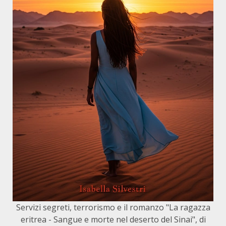
Servizi segreti, terrorismo e il romanzo "La ragazza
eritrea - Sangue e morte nel deserto del Sinai", di