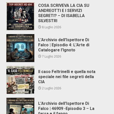
COSA SCRIVEVA LA CIA SU
ANDREOTTI E I SERVIZI
SEGRETI? – DI ISABELLA
SILVESTRI
8 Luglio 2026
L’Archivio dell’Ispettore Di
Falco | Episodio 4: L’Arte di
Catalogare l’Ignoto
7 Luglio 2026
Il caso Feltrinelli e quella nota
speciale nei file segreti della
CIA
2 Luglio 2026
L’Archivio dell’Ispettore Di
Falco | 46909 -Episodio 3 – La
farsa e il fango