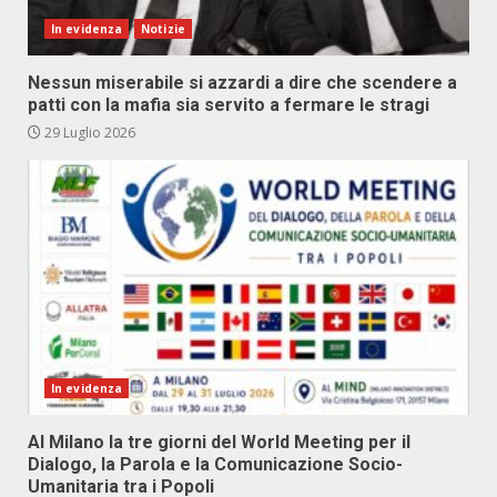
In evidenza
Notizie
Nessun miserabile si azzardi a dire che scendere a
patti con la mafia sia servito a fermare le stragi
29 Luglio 2026
In evidenza
Al Milano la tre giorni del World Meeting per il
Dialogo, la Parola e la Comunicazione Socio-
Umanitaria tra i Popoli