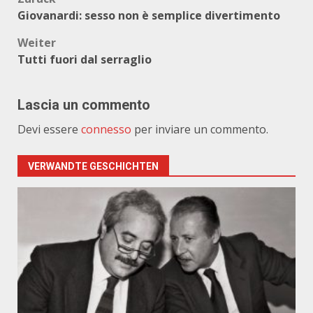
Beitragsnavigation
Giovanardi: sesso non è semplice divertimento
Weiter
Tutti fuori dal serraglio
Lascia un commento
Devi essere
connesso
per inviare un commento.
VERWANDTE GESCHICHTEN