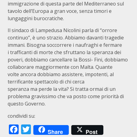
immigrazione di questa parte del Mediterraneo sul
tavolo dell’Europa a gran voce, senza timori e
lungaggini burocratiche.
Il sindaco di Lampedusa Nicolini parla di “orrore
continuo”, è uno strazio. Abbiamo davanti tragedie
immani. Bisogna soccorrere i naufraghi e fermare
i trafficanti di morte che sfruttano la speranza dei
poveri, dobbiamo cancellare la Bossi- Fini, dobbiamo
collaborare maggiormente con Malta. Quante
volte ancora dobbiamo assistere, impotenti, al
terrificante spettacolo di chi cerca
speranza ma perde la vita? Si tratta ormai di un
problema gravissimo che va posto come priorità di
questo Governo.
condividi su:
Facebook
Twitter
Share
Post