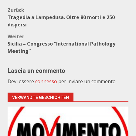
Beitragsnavigation
Zurück
Tragedia a Lampedusa. Oltre 80 morti e 250
dispersi
Weiter
Sicilia – Congresso “International Pathology
Meeting”
Lascia un commento
Devi essere
connesso
per inviare un commento.
VERWANDTE GESCHICHTEN