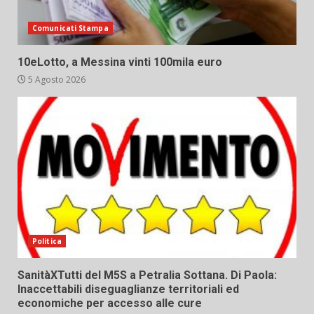
Comunicati Stampa
10eLotto, a Messina vinti 100mila euro
5 Agosto 2026
Politica
SanitàXTutti del M5S a Petralia Sottana. Di Paola:
Inaccettabili diseguaglianze territoriali ed
economiche per accesso alle cure