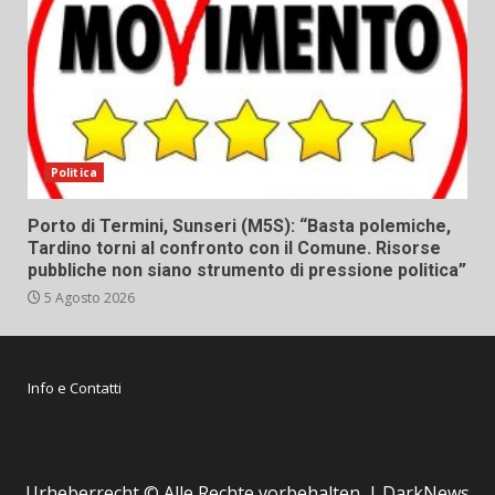
Politica
Porto di Termini, Sunseri (M5S): “Basta polemiche,
Tardino torni al confronto con il Comune. Risorse
pubbliche non siano strumento di pressione politica”
5 Agosto 2026
Info e Contatti
Urheberrecht © Alle Rechte vorbehalten.
|
DarkNews