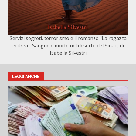
Servizi segreti, terrorismo e il romanzo "La ragazza
eritrea - Sangue e morte nel deserto del Sinai", di
Isabella Silvestri
LEGGI ANCHE