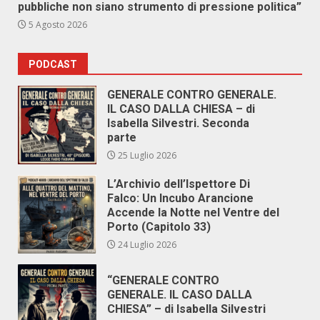
pubbliche non siano strumento di pressione politica”
5 Agosto 2026
PODCAST
GENERALE CONTRO GENERALE.
IL CASO DALLA CHIESA – di
Isabella Silvestri. Seconda
parte
25 Luglio 2026
L’Archivio dell’Ispettore Di
Falco: Un Incubo Arancione
Accende la Notte nel Ventre del
Porto (Capitolo 33)
24 Luglio 2026
“GENERALE CONTRO
GENERALE. IL CASO DALLA
CHIESA” – di Isabella Silvestri