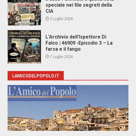
speciale nei file segreti della
CIA
2 Luglio 2026
L’Archivio dell’Ispettore Di
Falco | 46909 -Episodio 3 – La
farsa e il fango
1 Luglio 2026
LAMICODELPOPOLO.IT