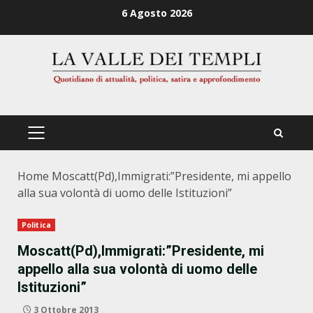
Zum
6 Agosto 2026
Inhalt
springen
PRIMÄRES
MENÜ
Home
Moscatt(Pd),Immigrati:”Presidente, mi appello
alla sua volontà di uomo delle Istituzioni”
Politica
Moscatt(Pd),Immigrati:”Presidente, mi
appello alla sua volontà di uomo delle
Istituzioni”
3 Ottobre 2013