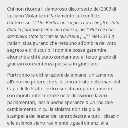
Chi non ricorda il clamoroso discorsetto del 2003 di
Luciano Violante in Parlamento sul conflitto
d’interesse: “
L’On. Berlusconi sa per certo che gli è stata
data la garanzia piena, non adesso, nel 1994 che non
sarebbero state toccate le televisioni […]
”? Nel 2013 gli
italiani si augurano che nessuno all’ombra del voto
segreto e di discutibili nomine possa garantire
alcunché a chi è stato condannato al terzo grado di
giudizio con sentenza passata in giudicato.
Purtroppo le dichiarazioni dalemiane, unitamente
all’enorme potere che si è concentrato nelle mani del
Capo dello Stato che lo esercita prepotentemente
con moniti, interferenze nelle decisioni e lavori
parlamentari, lascia poche speranze a un radicale
cambiamento in cui la sinistra non sia più la
stampella del leader del centrodestra e tutti i cittadini
e le aziende siano realmente uguali dinanzi alla