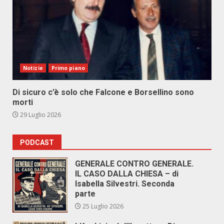
Notizie
Primo piano
Di sicuro c’è solo che Falcone e Borsellino sono
morti
29 Luglio 2026
PODCAST
GENERALE CONTRO GENERALE.
IL CASO DALLA CHIESA – di
Isabella Silvestri. Seconda
parte
25 Luglio 2026