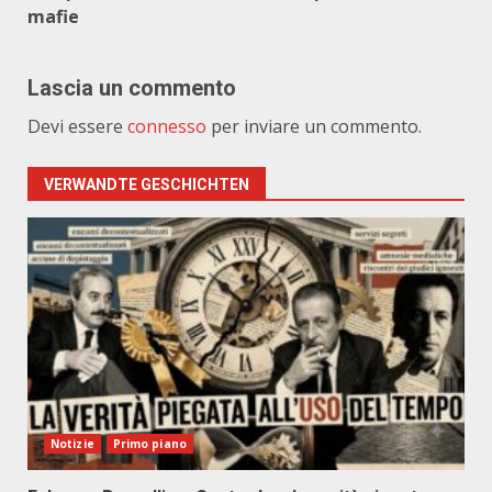
mafie
Lascia un commento
Devi essere
connesso
per inviare un commento.
VERWANDTE GESCHICHTEN
Notizie
Primo piano