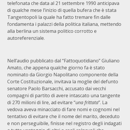
telefonata che data al 21 settembre 1990 anticipava
di qualche mese l’inizio di quella bufera che è stata
Tangentopoli la quale ha fatto tremare fin dalle
fondamenta i palazzi della politica italiana, mettendo
alla berlina un sistema politico corrotto e
autoreferenziale.
Nell’audio pubblicato dal “Fattoquotidiano” Giuliano
Amato, che appena qualche giorno fa è stato
nominato da Giorgio Napolitano componente della
Corte Costituzionale, invitava la moglie del defunto
senatore Paolo Barsacchi, accusato dai vecchi
compagni di partito di avere intascato una tangente
di 270 milioni di lire, ad evitare “
una frittata
”. La
vedova aveva minacciato di fare nomi e cognomi nel
tentativo di evitare che il nome del marito, deceduto
e non perseguibile, finisse nel registro degli indagati