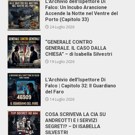
L’Archivio dell’Ispettore Di
Falco: Un Incubo Arancione
Accende la Notte nel Ventre del
Porto (Capitolo 33)
24 Luglio 2026
“GENERALE CONTRO
GENERALE. IL CASO DALLA
CHIESA” – di Isabella Silvestri
19 Luglio 2026
L’Archivio dell’Ispettore Di
Falco | Capitolo 32: Il Guardiano
del Faro
14 Luglio 2026
COSA SCRIVEVA LA CIA SU
ANDREOTTI E I SERVIZI
SEGRETI? – DI ISABELLA
SILVESTRI