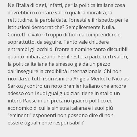
Nell’Italia di oggi, infatti, per la politica italiana cosa
dovrebbero contare valori quali la moralità, la
rettitudine, la parola data, l’onestà e il rispetto per le
istituzioni democratiche? Semplicemente Nulla.
Concetti e valori troppo difficili da comprendere e,
soprattutto, da seguire. Tanto vale chiudere
entrambi gli occhi di fronte a nomine tanto discutibili
quanto imbarazzanti. Per il resto, a parte certi valori,
la politica italiana ha smesso già da un pezzo
dall’inseguire la credibilità internazionale. Chi non
ricorda su tutti i sorrisini tra Angela Merkel e Nicolas
Sarkozy contro un noto premier italiano che ancora
adesso con i suoi guai giudiziari tiene in stallo un
intero Paese in un precario quadro politico ed
economico di cui la sinistra italiana e i suoi più
“eminenti” esponenti non possono dire di non
essere ugualmente responsabili?