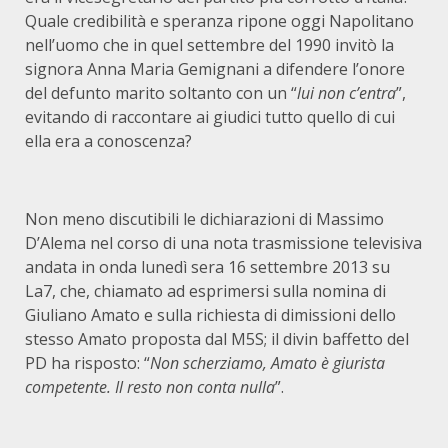
Quale credibilità e speranza ripone oggi Napolitano
nell’uomo che in quel settembre del 1990 invitò la
signora Anna Maria Gemignani a difendere l’onore
del defunto marito soltanto con un “
lui non c’entra
”,
evitando di raccontare ai giudici tutto quello di cui
ella era a conoscenza?
Non meno discutibili le dichiarazioni di Massimo
D’Alema nel corso di una nota trasmissione televisiva
andata in onda lunedì sera 16 settembre 2013 su
La7, che, chiamato ad esprimersi sulla nomina di
Giuliano Amato e sulla richiesta di dimissioni dello
stesso Amato proposta dal M5S; il divin baffetto del
PD ha risposto: “
Non scherziamo, Amato è giurista
competente. Il resto non conta nulla
”.