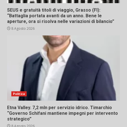
SEUS e gratuità titoli di viaggio, Grasso (FI):
“Battaglia portata avanti da un anno. Bene le
aperture, ora si risolva nelle variazioni di bilancio”
8 Agosto 2026
Politica
Etna Valley. 7,2 mln per servizio idrico. Timarchio
“Governo Schifani mantiene impegni per intervento
strategico”
8 Agosto 2026