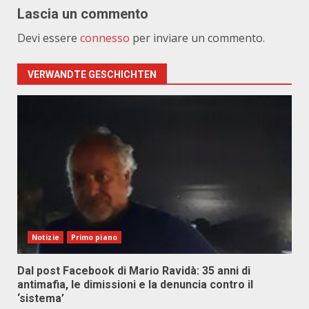
Lascia un commento
Devi essere
connesso
per inviare un commento.
VERWANDTE GESCHICHTEN
Notizie
Primo piano
Dal post Facebook di Mario Ravidà: 35 anni di
antimafia, le dimissioni e la denuncia contro il
‘sistema’