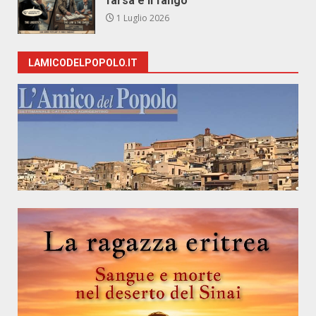
farsa e il fango
1 Luglio 2026
LAMICODELPOPOLO.IT