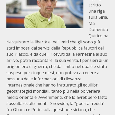
scritto
una riga
sulla Siria.
Ma
Domenico
Quirico ha
riacquistato la libertà e, nei limiti che gli sono già
stati imposti dai servizi della Repubblica fautori del
suo rilascio, e da quelli ricevuti dalla Farnesina al suo
arrivo, potrà raccontare la sua verità. I pensieri di un
prigioniero di guerra, che dal limbo nel quale è stato
sospeso per cinque mesi, non poteva accedere a
nessuna delle informazioni di rilevanza
internazionale che hanno fratturato gli equilibri
geostrategici mondiali, tanto più nella polveriera
medio orientale. Avvenimenti, che lo avrebbero fatto
sussultare, altrimenti: Snowden, la “guerra fredda”
fra Obama e Putin sulla questione siriana, che