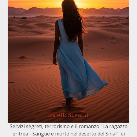
Servizi segreti, terrorismo e il romanzo "La ragazza
eritrea - Sangue e morte nel deserto del Sinai", di