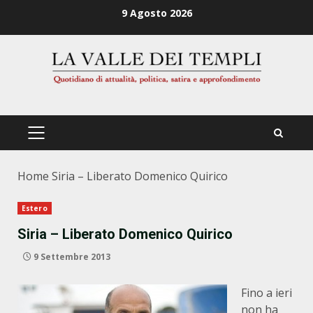
Zum
9 Agosto 2026
Inhalt
springen
PRIMÄRES
MENÜ
Home
Siria – Liberato Domenico Quirico
Estero
Siria – Liberato Domenico Quirico
9 Settembre 2013
Fino a ieri
non ha