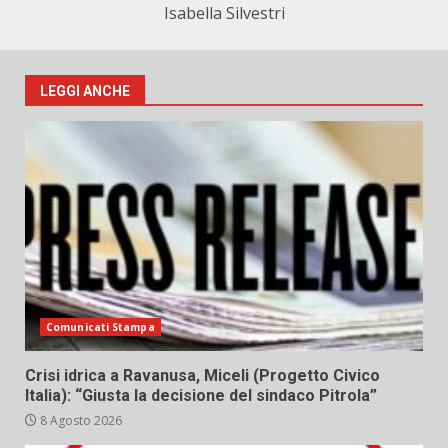
Isabella Silvestri
LEGGI ANCHE
Comunicati Stampa
Crisi idrica a Ravanusa, Miceli (Progetto Civico
Italia): “Giusta la decisione del sindaco Pitrola”
8 Agosto 2026