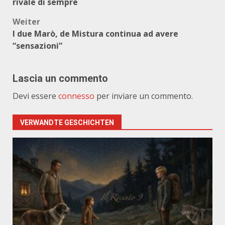
rivale di sempre
Weiter
I due Marò, de Mistura continua ad avere
“sensazioni”
Lascia un commento
Devi essere
connesso
per inviare un commento.
VERWANDTE GESCHICHTEN