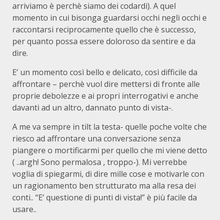
arriviamo è perchè siamo dei codardi). A quel
momento in cui bisonga guardarsi occhi negli occhi e
raccontarsi reciprocamente quello che è successo,
per quanto possa essere doloroso da sentire e da
dire.
E’ un momento così bello e delicato, così difficile da
affrontare – perchè vuol dire mettersi di fronte alle
proprie debolezze e ai propri interrogativi e anche
davanti ad un altro, dannato punto di vista-.
A me va sempre in tilt la testa- quelle poche volte che
riesco ad affrontare una conversazione senza
piangere o mortificarmi per quello che mi viene detto
( ..argh! Sono permalosa , troppo-). Mi verrebbe
voglia di spiegarmi, di dire mille cose e motivarle con
un ragionamento ben strutturato ma alla resa dei
conti.. “E’ questione di punti di vista!” è più facile da
usare..