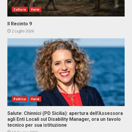
Cultura
Varie
Il Recinto 9
2 Luglio 2026
Politica
Varie
Salute: Chinnici (PD Sicilia): apertura dell’Assessora
agli Enti Locali sul Disability Manager, ora un tavolo
tecnico per sua istituzione