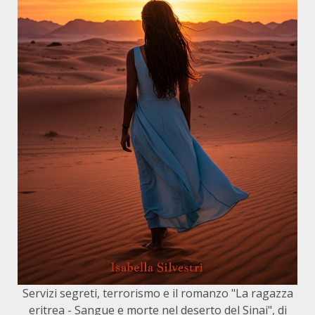
Servizi segreti, terrorismo e il romanzo "La ragazza
eritrea - Sangue e morte nel deserto del Sinai", di