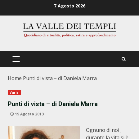
Zum
7 Agosto 2026
Inhalt
springen
PRIMÄRES
MENÜ
Home
Punti di vista – di Daniela Marra
Varie
Punti di vista – di Daniela Marra
19 Agosto 2013
Ognuno di noi ,
durante la vita si è