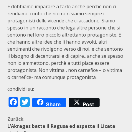
E dobbiamo imparare a farlo anche perchè non ci
rendiamo conto che noi non siamo sempre i
protagonisti delle vicende che ci accadono. Siamo
spesso in un racconto che lega altre persone che si
sentono nel loro piccolo altrettanto protagoniste. E
che hanno altre idee che li hanno avvolti, altri
sentimenti che rivolgono verso di noi, e che sentono
il bisogno di decentrarsi e di capire.. anche se spesso
non lo ammettono, perchè a tutti piace essere
protagonista. Non vittima , non carnefice – o vittima
o carnefice- ma comunque protagonista.
condividi su:
Facebook
Twitter
Share
Post
Beitragsnavigation
Zurück
L’Akragas batte il Ragusa ed aspetta il Licata