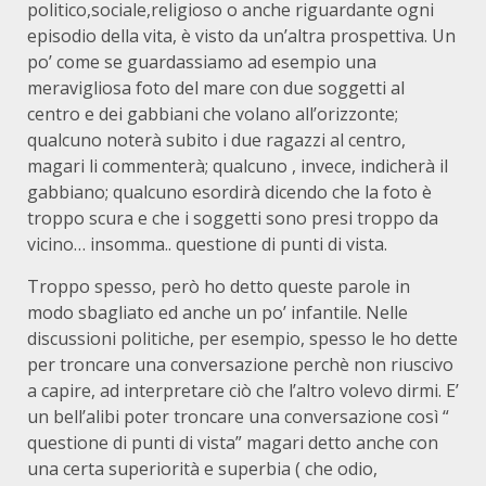
politico,sociale,religioso o anche riguardante ogni
episodio della vita, è visto da un’altra prospettiva. Un
po’ come se guardassiamo ad esempio una
meravigliosa foto del mare con due soggetti al
centro e dei gabbiani che volano all’orizzonte;
qualcuno noterà subito i due ragazzi al centro,
magari li commenterà; qualcuno , invece, indicherà il
gabbiano; qualcuno esordirà dicendo che la foto è
troppo scura e che i soggetti sono presi troppo da
vicino… insomma.. questione di punti di vista.
Troppo spesso, però ho detto queste parole in
modo sbagliato ed anche un po’ infantile. Nelle
discussioni politiche, per esempio, spesso le ho dette
per troncare una conversazione perchè non riuscivo
a capire, ad interpretare ciò che l’altro volevo dirmi. E’
un bell’alibi poter troncare una conversazione così “
questione di punti di vista” magari detto anche con
una certa superiorità e superbia ( che odio,