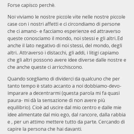
Forse capisco perchè.
Noi viviamo le nostre piccole vite nelle nostre piccole
case con i nostri affetti e ci circondiamo di persone
che ci amano- e facciamo esperienze ed attraverso
queste conosciamo il mondo, noi stessi e gli altri..Ed
anche il lato negativo di noi stessi, del mondo, degli
altri.. Attraverso i distacchi, gli addi, i litigi capiamo
che gli altri possono avere idee diverse dalle nostre e
che anche queste ci arricchiscono.
Quando scegliamo di dividerci da qualcuno che per
tanto tempo è stato accanto a noi dobbiamo-devo-
imparare a decentrarmi (questa parola mi fa quasi
paura- mi dà la sensazione di non avere più
equilibrio). Cioè ad uscire dal mio centro e dalle mie
idee alimentate dal mio ego, dal rancore, dalla rabbia
e , per un attimo mettere tutto da parte. Cercando di
capire la persona che hai davanti.