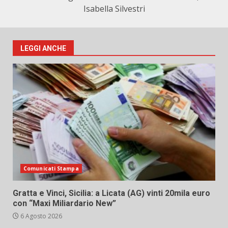
Isabella Silvestri
LEGGI ANCHE
Comunicati Stampa
Gratta e Vinci, Sicilia: a Licata (AG) vinti 20mila euro
con “Maxi Miliardario New”
6 Agosto 2026