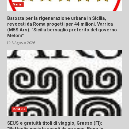
Varie
Batosta per la rigenerazione urbana in Sicilia,
revocati da Roma progetti per 44 milioni. Varrica
(M5S Ars): “Sicilia bersaglio preferito del governo
Meloni”
8 Agosto 2026
Politica
SEUS e gratuità titoli di viaggio, Grasso (FI):
“Battaglia portata avanti da un anno. Bene le