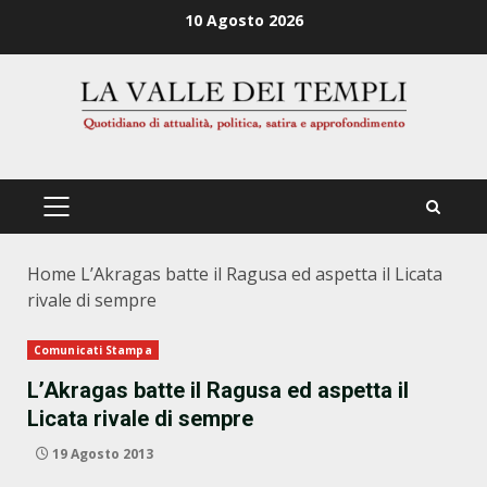
Zum
10 Agosto 2026
Inhalt
springen
PRIMÄRES
MENÜ
Home
L’Akragas batte il Ragusa ed aspetta il Licata
rivale di sempre
Comunicati Stampa
L’Akragas batte il Ragusa ed aspetta il
Licata rivale di sempre
19 Agosto 2013