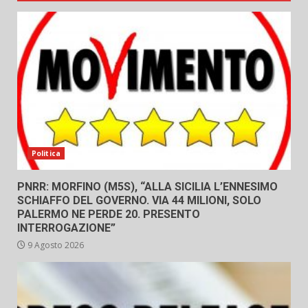
Politica
PNRR: MORFINO (M5S), “ALLA SICILIA L’ENNESIMO
SCHIAFFO DEL GOVERNO. VIA 44 MILIONI, SOLO
PALERMO NE PERDE 20. PRESENTO
INTERROGAZIONE”
9 Agosto 2026