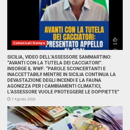
Comunicati Stampa
SICILIA, VIDEO DELL’ASSESSORE SAMMARTINO:
“AVANTI CON LA TUTELA DEI CACCIATORI”.
INSORGE IL WWF: “PAROLE SCONCERTANTI E
INACCETTABILI! MENTRE IN SICILIA CONTINUA LA
DEVASTAZIONE DEGLI INCENDI E LA FAUNA
AGONIZZA PER I CAMBIAMENTI CLIMATICI,
L’ASSESSORE VUOLE PROTEGGERE LE DOPPIETTE”
7 Agosto 2026