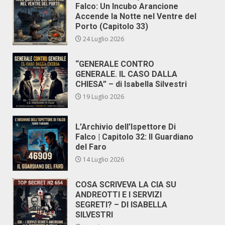
Falco: Un Incubo Arancione
Accende la Notte nel Ventre del
Porto (Capitolo 33)
24 Luglio 2026
“GENERALE CONTRO
GENERALE. IL CASO DALLA
CHIESA” – di Isabella Silvestri
19 Luglio 2026
L’Archivio dell’Ispettore Di
Falco | Capitolo 32: Il Guardiano
del Faro
14 Luglio 2026
COSA SCRIVEVA LA CIA SU
ANDREOTTI E I SERVIZI
SEGRETI? – DI ISABELLA
SILVESTRI