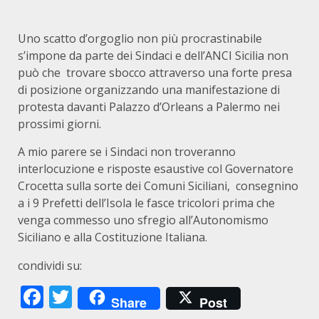
Uno scatto d’orgoglio non più procrastinabile
s’impone da parte dei Sindaci e dell’ANCI Sicilia non
può che trovare sbocco attraverso una forte presa
di posizione organizzando una manifestazione di
protesta davanti Palazzo d’Orleans a Palermo nei
prossimi giorni.
A mio parere se i Sindaci non troveranno
interlocuzione e risposte esaustive col Governatore
Crocetta sulla sorte dei Comuni Siciliani, consegnino
a i 9 Prefetti dell’Isola le fasce tricolori prima che
venga commesso uno sfregio all’Autonomismo
Siciliano e alla Costituzione Italiana.
condividi su:
Facebook
Twitter
Share
Post