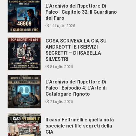
L’Archivio dell’Ispettore Di
Falco | Capitolo 32: Il Guardiano
del Faro
14 Luglio 2026
COSA SCRIVEVA LA CIA SU
ANDREOTTI E I SERVIZI
SEGRETI? – DI ISABELLA
SILVESTRI
8 Luglio 2026
L’Archivio dell’Ispettore Di
Falco | Episodio 4: L’Arte di
Catalogare l’Ignoto
7 Luglio 2026
Il caso Feltrinelli e quella nota
speciale nei file segreti della
CIA