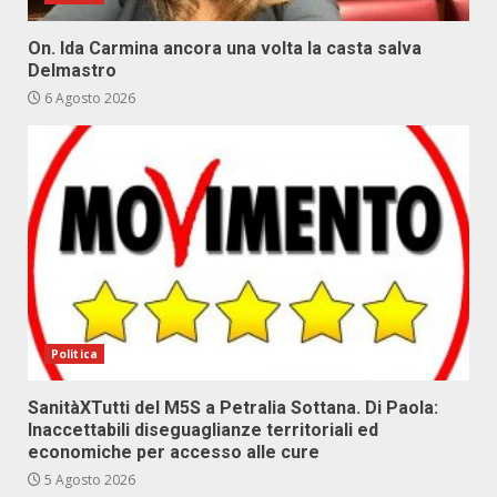
On. Ida Carmina ancora una volta la casta salva
Delmastro
6 Agosto 2026
Politica
SanitàXTutti del M5S a Petralia Sottana. Di Paola:
Inaccettabili diseguaglianze territoriali ed
economiche per accesso alle cure
5 Agosto 2026