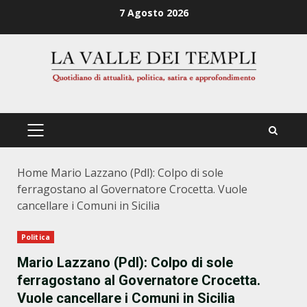
Zum
7 Agosto 2026
Inhalt
springen
PRIMÄRES
MENÜ
Home
Mario Lazzano (Pdl): Colpo di sole
ferragostano al Governatore Crocetta. Vuole
cancellare i Comuni in Sicilia
Politica
Mario Lazzano (Pdl): Colpo di sole
ferragostano al Governatore Crocetta.
Vuole cancellare i Comuni in Sicilia