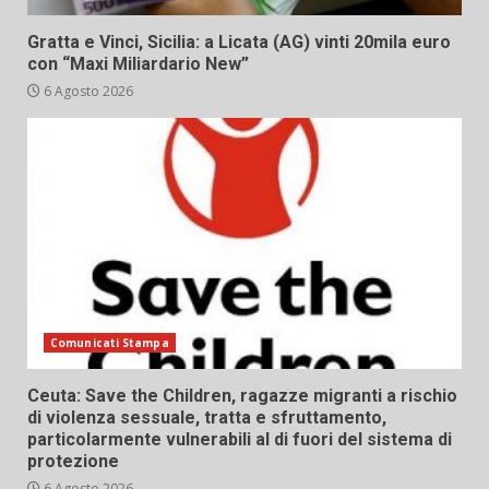
Gratta e Vinci, Sicilia: a Licata (AG) vinti 20mila euro
con “Maxi Miliardario New”
6 Agosto 2026
Comunicati Stampa
Ceuta: Save the Children, ragazze migranti a rischio
di violenza sessuale, tratta e sfruttamento,
particolarmente vulnerabili al di fuori del sistema di
protezione
6 Agosto 2026