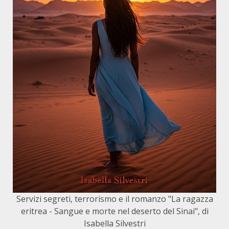
Servizi segreti, terrorismo e il romanzo "La ragazza
eritrea - Sangue e morte nel deserto del Sinai", di
Isabella Silvestri