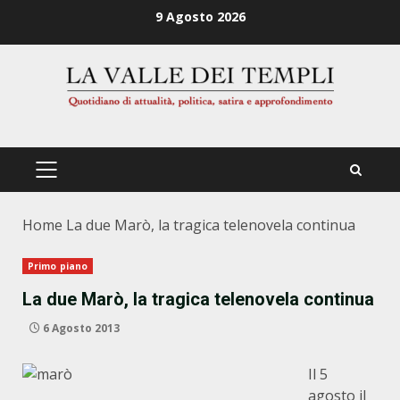
Zum
9 Agosto 2026
Inhalt
springen
PRIMÄRES
MENÜ
Home
La due Marò, la tragica telenovela continua
Primo piano
La due Marò, la tragica telenovela continua
6 Agosto 2013
Il 5
agosto il