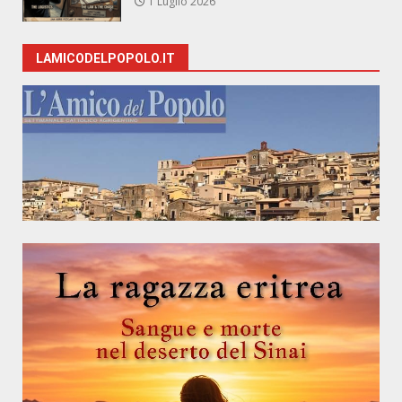
1 Luglio 2026
LAMICODELPOPOLO.IT